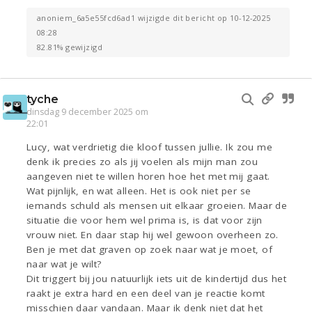
anoniem_6a5e55fcd6ad1 wijzigde dit bericht op 10-12-2025
08:28
82.81% gewijzigd
tyche
dinsdag 9 december 2025 om
22:01
Lucy, wat verdrietig die kloof tussen jullie. Ik zou me
denk ik precies zo als jij voelen als mijn man zou
aangeven niet te willen horen hoe het met mij gaat.
Wat pijnlijk, en wat alleen. Het is ook niet per se
iemands schuld als mensen uit elkaar groeien. Maar de
situatie die voor hem wel prima is, is dat voor zijn
vrouw niet. En daar stap hij wel gewoon overheen zo.
Ben je met dat graven op zoek naar wat je moet, of
naar wat je wilt?
Dit triggert bij jou natuurlijk iets uit de kindertijd dus het
raakt je extra hard en een deel van je reactie komt
misschien daar vandaan. Maar ik denk niet dat het