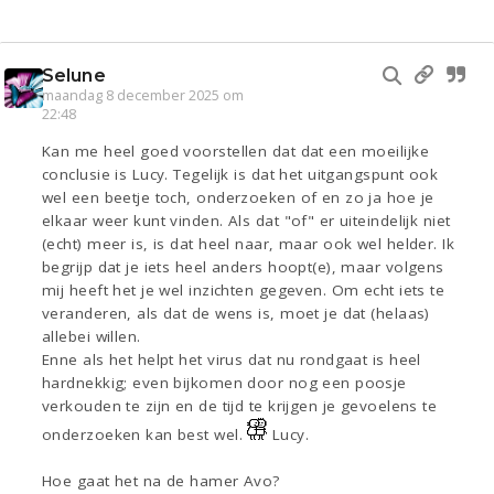
Selune
maandag 8 december 2025 om
22:48
Kan me heel goed voorstellen dat dat een moeilijke
conclusie is Lucy. Tegelijk is dat het uitgangspunt ook
wel een beetje toch, onderzoeken of en zo ja hoe je
elkaar weer kunt vinden. Als dat "of" er uiteindelijk niet
(echt) meer is, is dat heel naar, maar ook wel helder. Ik
begrijp dat je iets heel anders hoopt(e), maar volgens
mij heeft het je wel inzichten gegeven. Om echt iets te
veranderen, als dat de wens is, moet je dat (helaas)
allebei willen.
Enne als het helpt het virus dat nu rondgaat is heel
hardnekkig; even bijkomen door nog een poosje
verkouden te zijn en de tijd te krijgen je gevoelens te
onderzoeken kan best wel.
Lucy.
Hoe gaat het na de hamer Avo?