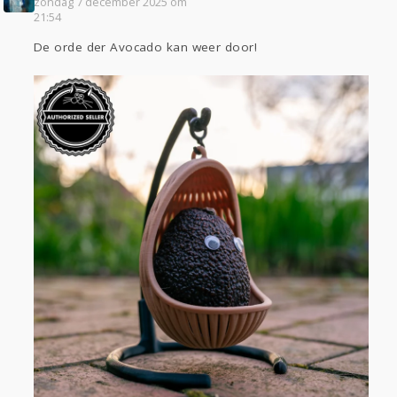
zondag 7 december 2025 om
21:54
De orde der Avocado kan weer door!