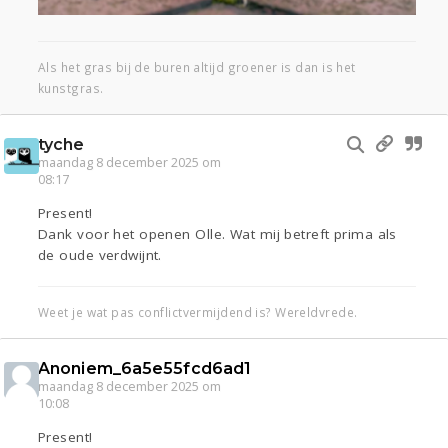
Als het gras bij de buren altijd groener is dan is het
kunstgras.
tyche
maandag 8 december 2025 om
08:17
Present!
Dank voor het openen Olle. Wat mij betreft prima als
de oude verdwijnt.
Weet je wat pas conflictvermijdend is? Wereldvrede.
Anoniem_6a5e55fcd6ad1
maandag 8 december 2025 om
10:08
Present!