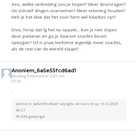
Avo, welke verbinding zou je hopen? Meer doorvragen?
Uit zichzelf dingen overnemen? Meer rekening houden?
Heb je het idee dat het voor hem wel kwartjes zijn?
Diva, hoop dat lg het nu oppakt... kun je niet slspen
door piekeren en ga je daarom snachts boom
optuigen? Of is jouw leefritme eigenlijk meer snachts,
als de rest van de wereld slaapt?
Anoniem_6a5e55fcd6ad1
dinsdag 9 december 2025 om
07:30
.
anoniem_6a5e55fcd6ad1 wijzigde dit bericht op 10-12-2025
08:27
99.03% gewijzigd