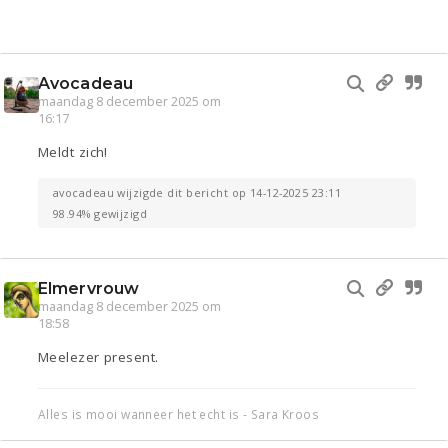
Avocadeau
maandag 8 december 2025 om
16:17
Meldt zich!
avocadeau wijzigde dit bericht op 14-12-2025 23:11
98.94% gewijzigd
Elmervrouw
maandag 8 december 2025 om
18:58
Meelezer present.
Alles is mooi wanneer het echt is - Sara Kroos