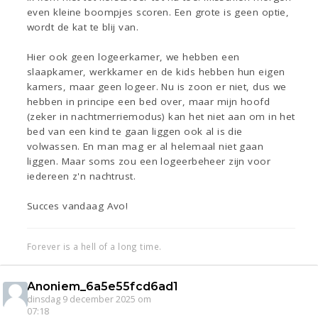
even kleine boompjes scoren. Een grote is geen optie,
wordt de kat te blij van.
Hier ook geen logeerkamer, we hebben een
slaapkamer, werkkamer en de kids hebben hun eigen
kamers, maar geen logeer. Nu is zoon er niet, dus we
hebben in principe een bed over, maar mijn hoofd
(zeker in nachtmerriemodus) kan het niet aan om in het
bed van een kind te gaan liggen ook al is die
volwassen. En man mag er al helemaal niet gaan
liggen. Maar soms zou een logeerbeheer zijn voor
iedereen z'n nachtrust.
Succes vandaag Avo!
Forever is a hell of a long time.
Anoniem_6a5e55fcd6ad1
dinsdag 9 december 2025 om
07:18