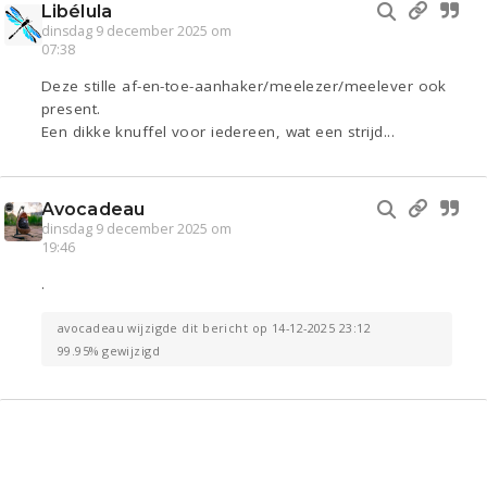
Libélula
dinsdag 9 december 2025 om
07:38
Deze stille af-en-toe-aanhaker/meelezer/meelever ook
present.
Een dikke knuffel voor iedereen, wat een strijd...
Avocadeau
dinsdag 9 december 2025 om
19:46
.
avocadeau wijzigde dit bericht op 14-12-2025 23:12
99.95% gewijzigd