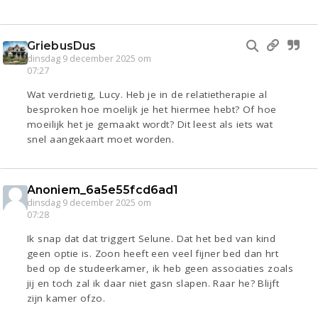
GriebusDus
dinsdag 9 december 2025 om
07:27
Wat verdrietig, Lucy. Heb je in de relatietherapie al
besproken hoe moelijk je het hiermee hebt? Of hoe
moeilijk het je gemaakt wordt? Dit leest als iets wat
snel aangekaart moet worden.
Anoniem_6a5e55fcd6ad1
dinsdag 9 december 2025 om
07:28
Ik snap dat dat triggert Selune. Dat het bed van kind
geen optie is. Zoon heeft een veel fijner bed dan hrt
bed op de studeerkamer, ik heb geen associaties zoals
jij en toch zal ik daar niet gasn slapen. Raar he? Blijft
zijn kamer ofzo.