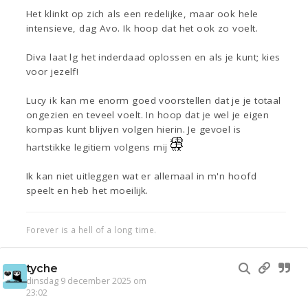
Het klinkt op zich als een redelijke, maar ook hele
intensieve, dag Avo. Ik hoop dat het ook zo voelt.
Diva laat lg het inderdaad oplossen en als je kunt; kies
voor jezelf!
Lucy ik kan me enorm goed voorstellen dat je je totaal
ongezien en teveel voelt. In hoop dat je wel je eigen
kompas kunt blijven volgen hierin. Je gevoel is
hartstikke legitiem volgens mij
Ik kan niet uitleggen wat er allemaal in m'n hoofd
speelt en heb het moeilijk.
Forever is a hell of a long time.
tyche
dinsdag 9 december 2025 om
23:02