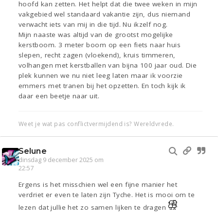
hoofd kan zetten. Het helpt dat die twee weken in mijn
vakgebied wel standaard vakantie zijn, dus niemand
verwacht iets van mij in die tijd. Nu ikzelf nog.
Mijn naaste was altijd van de grootst mogelijke
kerstboom. 3 meter boom op een fiets naar huis
slepen, recht zagen (vloekend), kruis timmeren,
volhangen met kerstballen van bijna 100 jaar oud. Die
plek kunnen we nu niet leeg laten maar ik voorzie
emmers met tranen bij het opzetten. En toch kijk ik
daar een beetje naar uit.
Weet je wat pas conflictvermijdend is? Wereldvrede.
Selune
dinsdag 9 december 2025 om
22:57
Ergens is het misschien wel een fijne manier het
verdriet er even te laten zijn Tyche. Het is mooi om te
lezen dat jullie het zo samen lijken te dragen