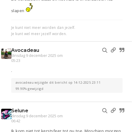
slapen
Je kunt niet meer worden dan jezelf.
Je kunt wel meer jezelf worden.
Avocadeau
dinsdag 9 december 2025 om
05:23
.
avocadeau wijzigde dit bericht op 14-12-2025 23:11
99.90% gewijzigd
Selune
dinsdag 9 december 2025 om
06:42
Ik kom niet tot kerstsfeer tot nu toe. Misschien morgen