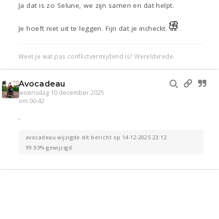
Ja dat is zo Selune, we zijn samen en dat helpt.
Je hoeft niet uit te leggen. Fijn dat je incheckt.
Weet je wat pas conflictvermijdend is? Wereldvrede.
Avocadeau
woensdag 10 december 2025
om 00:42
.
avocadeau wijzigde dit bericht op 14-12-2025 23:12
99.93% gewijzigd