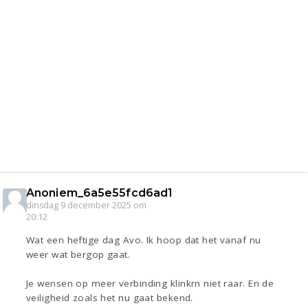
Anoniem_6a5e55fcd6ad1
dinsdag 9 december 2025 om
20:12
Wat een heftige dag Avo. Ik hoop dat het vanaf nu
weer wat bergop gaat.
Je wensen op meer verbinding klinkrn niet raar. En de
veiligheid zoals het nu gaat bekend.