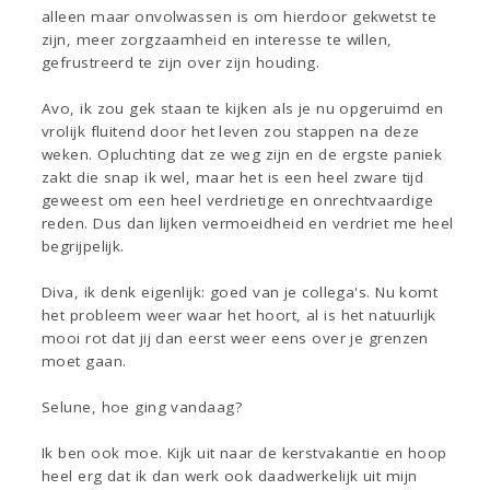
alleen maar onvolwassen is om hierdoor gekwetst te
zijn, meer zorgzaamheid en interesse te willen,
gefrustreerd te zijn over zijn houding.
Avo, ik zou gek staan te kijken als je nu opgeruimd en
vrolijk fluitend door het leven zou stappen na deze
weken. Opluchting dat ze weg zijn en de ergste paniek
zakt die snap ik wel, maar het is een heel zware tijd
geweest om een heel verdrietige en onrechtvaardige
reden. Dus dan lijken vermoeidheid en verdriet me heel
begrijpelijk.
Diva, ik denk eigenlijk: goed van je collega's. Nu komt
het probleem weer waar het hoort, al is het natuurlijk
mooi rot dat jij dan eerst weer eens over je grenzen
moet gaan.
Selune, hoe ging vandaag?
Ik ben ook moe. Kijk uit naar de kerstvakantie en hoop
heel erg dat ik dan werk ook daadwerkelijk uit mijn