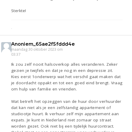
Sterkte!
.
Anoniem_65ae2f5fddd4e
maandag 30 oktober 2023 om
03:37
Ik zou zelf nooit halsoverkop alles veranderen. Zeker
gezien je twijfels en dat je nog in een depressie zit.
Kies eerst 1onderwerp wat het verschil gaat maken dat
je doordacht oppakt en tot een goed eind brengt. Vraag
om hulp van familie en vrienden.
Wat betreft het opzeggen van de huur door verhuurder
dat kan niet als je een zelfstandig appartement of
studiootje huurt. Ik verhuur zelf mijn appartement aan
expats. Je kunt in Nederland niet zomaar op straat
worden gezet. Ook niet bij een tijdelijk huurcontract.