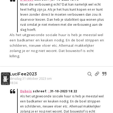
Moet die verbouwing echt? Dat kan namelijk wel echt
heel heftig zijn ja. Als je het huis kunt kopen en er kunt
leven zonder direct te moeten verbouwen dan zou ik
daarvoor kiezen. Dan heb je stabiliteit qua wonen plus
rust omdat je niet meteen met die verbouwing aan de
slag hoeft.
Als het uitgewoonde sociale huur is heb je meestal wel
een badkamer en keuken nodig. En de boel strippen en
schilderen, nieuwe vloer etc. Allemaal makkelijker
zolang je er nog niet woont. Dat bouwstof is echt
killing.
LuciFee2023
dinsdag 31 oktober 2023 om
18:34
Dubois
schreef:
↑
31-10-2023 18:22
Als het uitgewoonde sociale huur is heb je meestal wel
een badkamer en keuken nodig. En de boel strippen
en schilderen, nieuwe vloer etc. Allemaal makkelijker
zolang je er nog niet woont. Dat bouwstof is echt