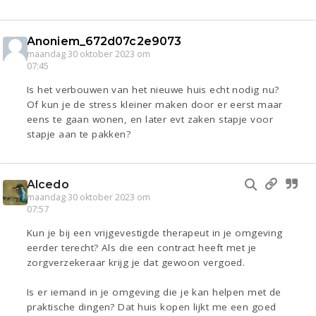
Anoniem_672d07c2e9073
maandag 30 oktober 2023 om
07:45
Is het verbouwen van het nieuwe huis echt nodig nu?
Of kun je de stress kleiner maken door er eerst maar
eens te gaan wonen, en later evt zaken stapje voor
stapje aan te pakken?
Alcedo
maandag 30 oktober 2023 om
07:57
Kun je bij een vrijgevestigde therapeut in je omgeving
eerder terecht? Als die een contract heeft met je
zorgverzekeraar krijg je dat gewoon vergoed.
Is er iemand in je omgeving die je kan helpen met de
praktische dingen? Dat huis kopen lijkt me een goed