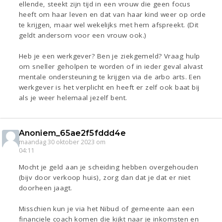
ellende, steekt zijn tijd in een vrouw die geen focus
heeft om haar leven en dat van haar kind weer op orde
te krijgen, maar wel wekelijks met hem afspreekt. (Dit
geldt andersom voor een vrouw ook.)
Heb je een werkgever? Ben je ziekgemeld? Vraag hulp
om sneller geholpen te worden of in ieder geval alvast
mentale ondersteuning te krijgen via de arbo arts. Een
werkgever is het verplicht en heeft er zelf ook baat bij
als je weer helemaal jezelf bent.
Anoniem_65ae2f5fddd4e
maandag 30 oktober 2023 om
04:11
Mocht je geld aan je scheiding hebben overgehouden
(bijv door verkoop huis), zorg dan dat je dat er niet
doorheen jaagt.
Misschien kun je via het Nibud of gemeente aan een
financiele coach komen die kijkt naar je inkomsten en