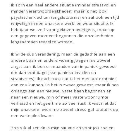
Ik zit in een heel andere situatie (minder stressvol en
minder verantwoordelijkheden) maar ik heb ook
psychische klachten (angststoornis) en zat ook een tijd
(vrijwillig!) in een onzekere werk- en woonsituatie. Ik
heb daar wel zelf voor gekozen overigens, maar op
een gegeven moment begonnen die onzekerheden
langzaamaan teveel te worden.
Ik wilde dus verandering, maar de gedachte aan een
andere baan en andere woning joegen me zóveel
angst aan: ik ben er maanden van in paniek geweest
(en dan echt dagelijkse paniekaanvallen en
straatvrees). Ik dacht ook dat ik het mentaal echt niet
aan zou kunnen. En het is zwaar geweest, maar ik ben
onlangs aan een nieuwe, vaste baan begonnen en
naar een nieuwe, min of meer vaste woonruimte
verhuisd en het geeft me zó veel rust! Ik wist niet dat
mijn onzekere leven me zoveel stress gaf totdat ik op
een vaste plek kwam.
Zoals ik al zei: dit is mijn situatie en voor jou spelen