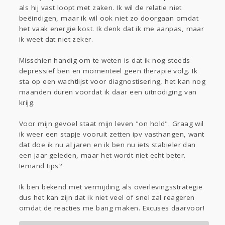
als hij vast loopt met zaken. Ik wil de relatie niet
beëindigen, maar ik wil ook niet zo doorgaan omdat
het vaak energie kost. Ik denk dat ik me aanpas, maar
ik weet dat niet zeker.
Misschien handig om te weten is dat ik nog steeds
depressief ben en momenteel geen therapie volg. Ik
sta op een wachtlijst voor diagnostisering, het kan nog
maanden duren voordat ik daar een uitnodiging van
krijg.
Voor mijn gevoel staat mijn leven "on hold". Graag wil
ik weer een stapje vooruit zetten ipv vasthangen, want
dat doe ik nu al jaren en ik ben nu iets stabieler dan
een jaar geleden, maar het wordt niet echt beter.
Iemand tips?
Ik ben bekend met vermijding als overlevingsstrategie
dus het kan zijn dat ik niet veel of snel zal reageren
omdat de reacties me bang maken. Excuses daarvoor!