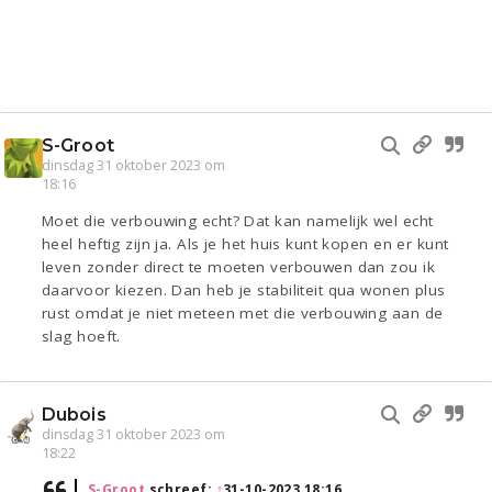
S-Groot
dinsdag 31 oktober 2023 om
18:16
Moet die verbouwing echt? Dat kan namelijk wel echt
heel heftig zijn ja. Als je het huis kunt kopen en er kunt
leven zonder direct te moeten verbouwen dan zou ik
daarvoor kiezen. Dan heb je stabiliteit qua wonen plus
rust omdat je niet meteen met die verbouwing aan de
slag hoeft.
Dubois
dinsdag 31 oktober 2023 om
18:22
S-Groot
schreef:
↑
31-10-2023 18:16