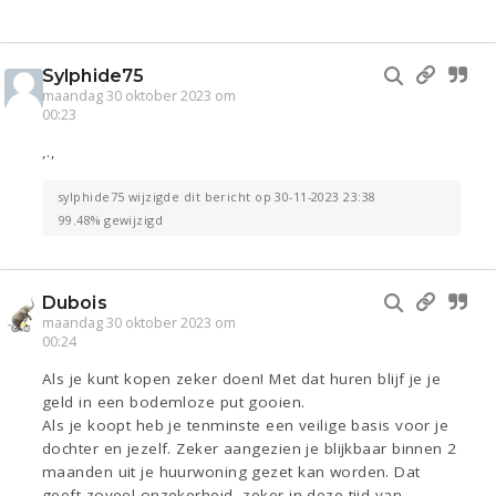
Sylphide75
maandag 30 oktober 2023 om
00:23
,.,
sylphide75 wijzigde dit bericht op 30-11-2023 23:38
99.48% gewijzigd
Dubois
maandag 30 oktober 2023 om
00:24
Als je kunt kopen zeker doen! Met dat huren blijf je je
geld in een bodemloze put gooien.
Als je koopt heb je tenminste een veilige basis voor je
dochter en jezelf. Zeker aangezien je blijkbaar binnen 2
maanden uit je huurwoning gezet kan worden. Dat
geeft zoveel onzekerheid, zeker in deze tijd van