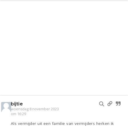
bijtie
woensdag 8 november 2023
om 16:29
Als vermijder uit een familie van vermijders herken ik