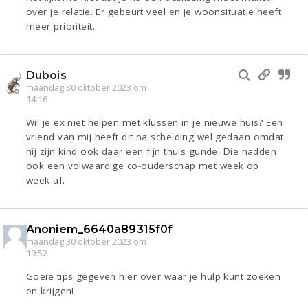
over je relatie. Er gebeurt veel en je woonsituatie heeft
meer prioriteit.
Dubois
maandag 30 oktober 2023 om
14:16
Wil je ex niet helpen met klussen in je nieuwe huis? Een
vriend van mij heeft dit na scheiding wel gedaan omdat
hij zijn kind ook daar een fijn thuis gunde. Die hadden
ook een volwaardige co-ouderschap met week op
week af.
Anoniem_6640a89315f0f
maandag 30 oktober 2023 om
19:52
Goeie tips gegeven hier over waar je hulp kunt zoeken
en krijgen!