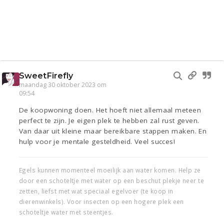
SweetFirefly
maandag 30 oktober 2023 om
09:54
De koopwoning doen. Het hoeft niet allemaal meteen
perfect te zijn. Je eigen plek te hebben zal rust geven.
Van daar uit kleine maar bereikbare stappen maken. En
hulp voor je mentale gesteldheid. Veel succes!
Egels kunnen momenteel moeilijk aan water komen. Help ze
door een schoteltje met water op een beschut plekje neer te
zetten, liefst met wat speciaal egelvoer (te koop in
dierenwinkels). Voor insecten op een hogere plek een
schoteltje water met steentjes.