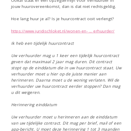
Ookal staat er een opzegtermijn voor verhuurder in
jouw huurovereenkomst, dan is dat niet rechtsgeldig.
Hoe lang huur je al? Is je huurcontract ooit verlengt?
https://www.juridischloket.nl/wonen-en- ... erhuurder/
Ik heb een tijdelijk huurcontract
Uw verhuurder mag u 1 keer een tijdelijk huurcontract
geven dat maximaal 2 jaar mag duren. Dit contract
stopt op de einddatum die in uw huurcontract staat. Uw
verhuurder moet u hier op de juiste manier aan
herinneren. Daarna moet u de woning verlaten. Wil de
verhuurder uw huurcontract eerder stoppen? Dan mag
u dit weigeren.
Herinnering einddatum
Uw verhuurder moet u herinneren aan de einddatum
van uw tijdelijke contract. Dit mag per brief, mail of een
app-bericht. U moet deze herinnering 1 tot 3 maanden