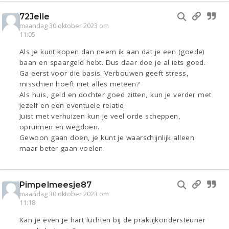
72Jelle
maandag 30 oktober 2023 om
11:05
Als je kunt kopen dan neem ik aan dat je een (goede)
baan en spaargeld hebt. Dus daar doe je al iets goed.
Ga eerst voor die basis. Verbouwen geeft stress,
misschien hoeft niet alles meteen?
Als huis, geld en dochter goed zitten, kun je verder met
jezelf en een eventuele relatie.
Juist met verhuizen kun je veel orde scheppen,
opruimen en wegdoen.
Gewoon gaan doen, je kunt je waarschijnlijk alleen
maar beter gaan voelen.
Pimpelmeesje87
maandag 30 oktober 2023 om
11:18
Kan je even je hart luchten bij de praktijkondersteuner