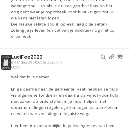
woningnood. Dus als je nu een geschikt huis op het
oog hebt waar je hypotheek voor kunt krijgen zou ik
die kans niet laten lopen.
Die nieuwe relatie zou ik op een laag pitje zetten
zolang je je leven (en dat van je dochter) nog niet op
orde hebt.
LuciFee2023
maandag 30 oktober 2023 om
00:27
Wel dat huis nemen.
En ga daarna naar de gemeente, vaak hebben ze hulp
via algemene fondsen ( en daarna via wmo) voor hulp
met zaken op orde stellen in je huis, helpen met
opruimen, dingen regelen, je kan tegen ze aan kletsen
en weten van veel dingen de juiste weg.
Hier heet dat persoonlijke begeleiding en evean bied