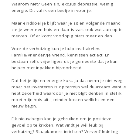
Waarom niet? Geen zin, excuus depressie, weinig
energie. Dit vul ik een beetje in voor je.
Maar einddoel je blijft waar je zit en volgende maand
zie je weer een huis en daar is vast ook wat aan op te
merken. Of er komt voorlopig niets meer en dan..
Voor de verhuizing kun je hulp inschakelen.
Familie/vrienden/je vriend, kennissen ect ect. Er
bestaan zelfs vrijwilligers uit je gemeente dat je kan
helpen met inpakken bijvoorbeeld.
Dat het je tijd en energie kost. Ja dat neem je niet weg
maar het investeren is op termijn wel duurzaam want je
hebt zekerheid waardoor je niet blijft denken in stel ik
moet mijn huis uit.., minder kosten wellicht en een
nieuw begin.
Elk nieuw begin kan je gebruiken om je positieve
gevoel op te krikken. Wat vindt je wél leuk bij
verhuizing? Slaapkamers inrichten? Verven? Indeling