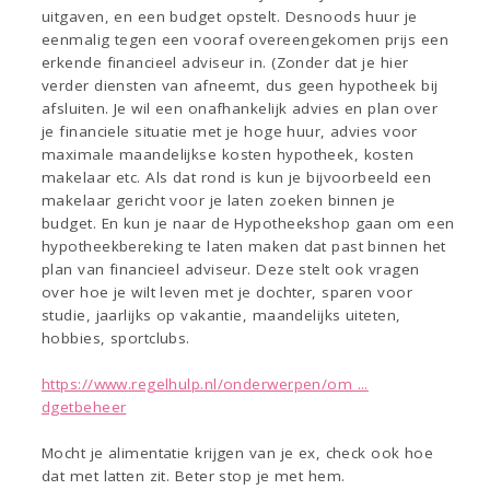
uitgaven, en een budget opstelt. Desnoods huur je
eenmalig tegen een vooraf overeengekomen prijs een
erkende financieel adviseur in. (Zonder dat je hier
verder diensten van afneemt, dus geen hypotheek bij
afsluiten. Je wil een onafhankelijk advies en plan over
je financiele situatie met je hoge huur, advies voor
maximale maandelijkse kosten hypotheek, kosten
makelaar etc. Als dat rond is kun je bijvoorbeeld een
makelaar gericht voor je laten zoeken binnen je
budget. En kun je naar de Hypotheekshop gaan om een
hypotheekbereking te laten maken dat past binnen het
plan van financieel adviseur. Deze stelt ook vragen
over hoe je wilt leven met je dochter, sparen voor
studie, jaarlijks op vakantie, maandelijks uiteten,
hobbies, sportclubs.
https://www.regelhulp.nl/onderwerpen/om ...
dgetbeheer
Mocht je alimentatie krijgen van je ex, check ook hoe
dat met latten zit. Beter stop je met hem.