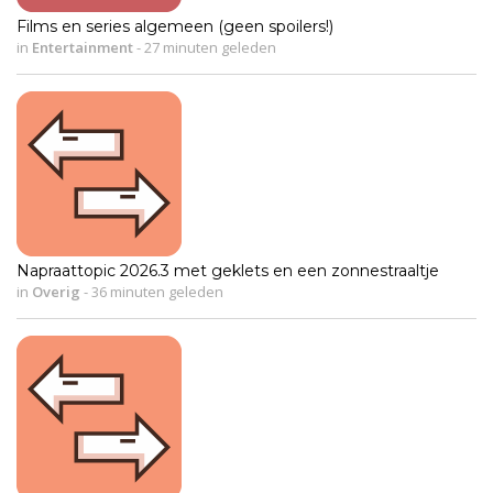
Films en series algemeen (geen spoilers!)
in
Entertainment
-
27 minuten geleden
Napraattopic 2026.3 met geklets en een zonnestraaltje
in
Overig
-
36 minuten geleden