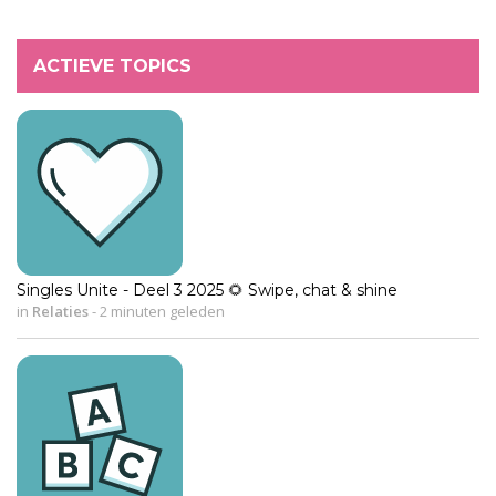
ACTIEVE TOPICS
Singles Unite - Deel 3 2025 🌻 Swipe, chat & shine
in
Relaties
-
2 minuten geleden