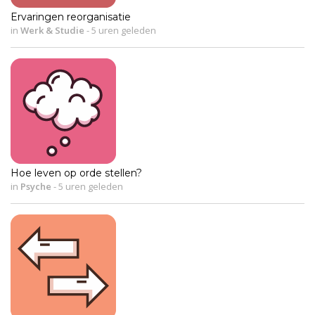
Ervaringen reorganisatie
in
Werk & Studie
-
5 uren geleden
Hoe leven op orde stellen?
in
Psyche
-
5 uren geleden