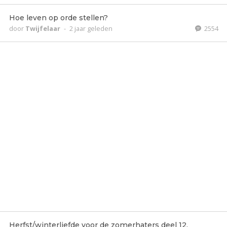
Hoe leven op orde stellen?
door
Twijfelaar
-
2 jaar geleden
2554
Herfst/winterliefde voor de zomerhaters deel 12.