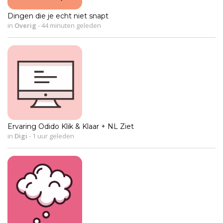
Dingen die je echt niet snapt
in
Overig
-
44 minuten geleden
Ervaring Odido Klik & Klaar + NL Ziet
in
Digi
-
1 uur geleden