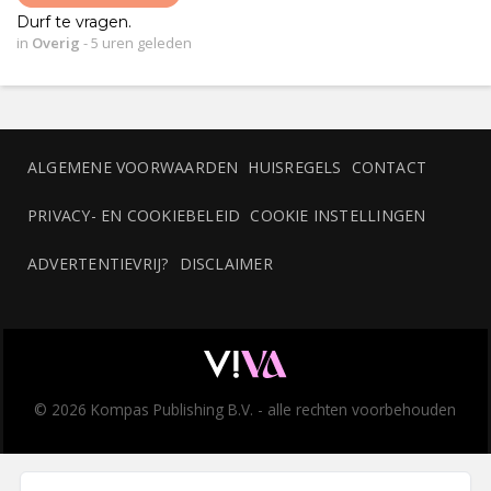
Durf te vragen.
in
Overig
-
5 uren geleden
ALGEMENE VOORWAARDEN
HUISREGELS
CONTACT
PRIVACY- EN COOKIEBELEID
COOKIE INSTELLINGEN
ADVERTENTIEVRIJ?
DISCLAIMER
© 2026 Kompas Publishing B.V. - alle rechten voorbehouden