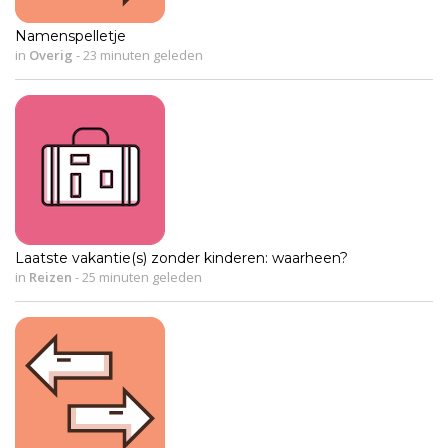
Namenspelletje
in
Overig
-
23 minuten geleden
Laatste vakantie(s) zonder kinderen: waarheen?
in
Reizen
-
25 minuten geleden