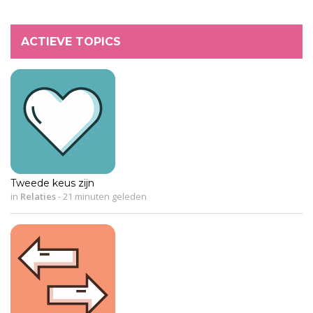
ACTIEVE TOPICS
Tweede keus zijn
in
Relaties
-
21 minuten geleden