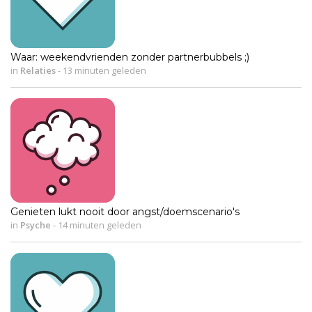
Waar: weekendvrienden zonder partnerbubbels ;)
in
Relaties
-
13 minuten geleden
Genieten lukt nooit door angst/doemscenario's
in
Psyche
-
14 minuten geleden