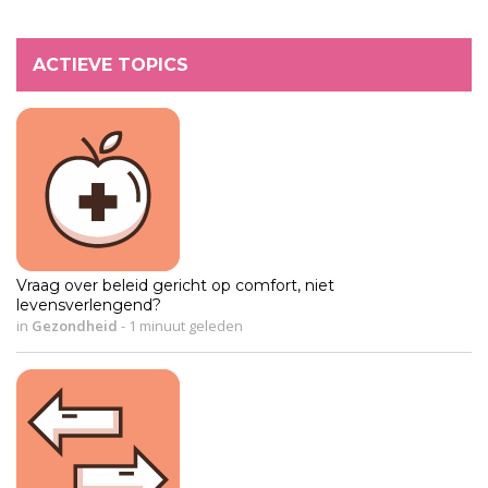
ACTIEVE TOPICS
Vraag over beleid gericht op comfort, niet
levensverlengend?
in
Gezondheid
-
1 minuut geleden