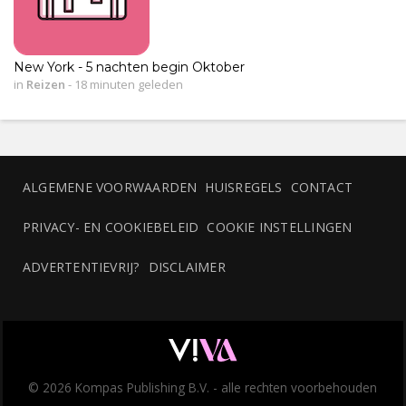
New York - 5 nachten begin Oktober
in
Reizen
-
18 minuten geleden
ALGEMENE VOORWAARDEN
HUISREGELS
CONTACT
PRIVACY- EN COOKIEBELEID
COOKIE INSTELLINGEN
ADVERTENTIEVRIJ?
DISCLAIMER
© 2026 Kompas Publishing B.V. - alle rechten voorbehouden