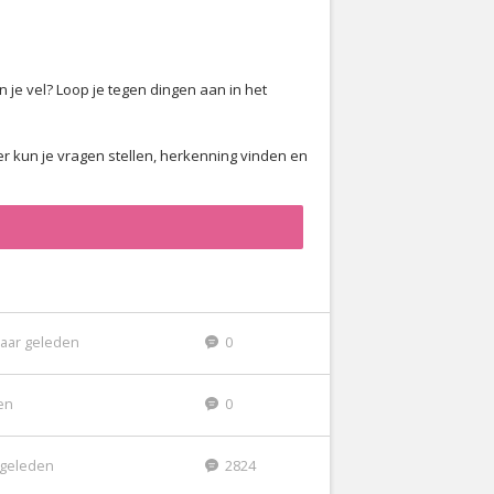
n je vel? Loop je tegen dingen aan in het
er kun je vragen stellen, herkenning vinden en
jaar geleden
0
den
0
r geleden
2824