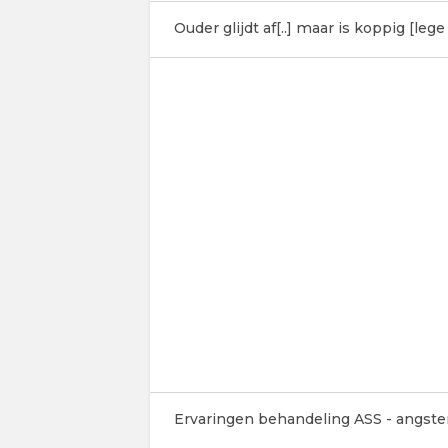
Ouder glijdt af[..] maar is koppig [leg
Ervaringen behandeling ASS - angste