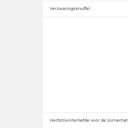
Verzwaringsknuffel
Herfst/winterliefde voor de zomerhate