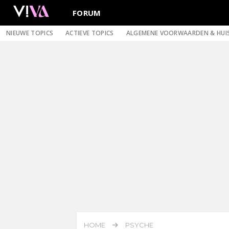
FORUM
NIEUWE TOPICS
ACTIEVE TOPICS
ALGEMENE VOORWAARDEN & HUI
HOME
PSYCHE