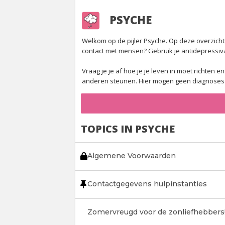
PSYCHE
Welkom op de pijler Psyche. Op deze overzichtspa
contact met mensen? Gebruik je antidepressiv
Vraag je je af hoe je je leven in moet richten
anderen steunen. Hier mogen geen diagnoses g
TOPICS IN PSYCHE
Algemene Voorwaarden
Contactgegevens hulpinstanties
Zomervreugd voor de zonliefhebbers