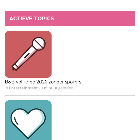
ACTIEVE TOPICS
B&B vol liefde 2026 zonder spoilers
in
Entertainment
-
1 minuut geleden