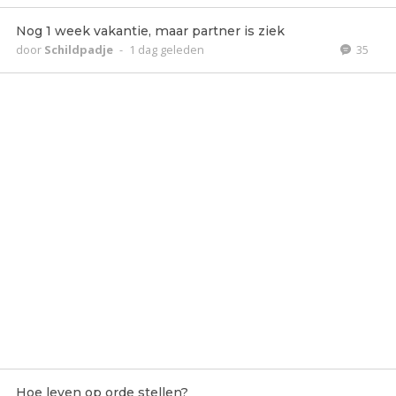
Nog 1 week vakantie, maar partner is ziek
door
Schildpadje
-
1 dag geleden
35
Hoe leven op orde stellen?