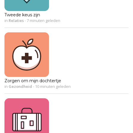
Tweede keus zijn
in
Relaties
-
7 minuten geleden
Zorgen om mijn dochtertje
in
Gezondheid
-
10 minuten geleden