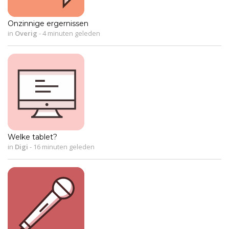
Onzinnige ergernissen
in
Overig
-
4 minuten geleden
Welke tablet?
in
Digi
-
16 minuten geleden