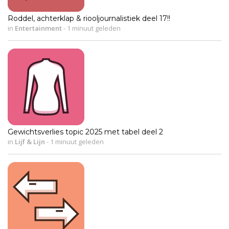
Roddel, achterklap & riooljournalistiek deel 17!!
in
Entertainment
-
1 minuut geleden
Gewichtsverlies topic 2025 met tabel deel 2
in
Lijf & Lijn
-
1 minuut geleden