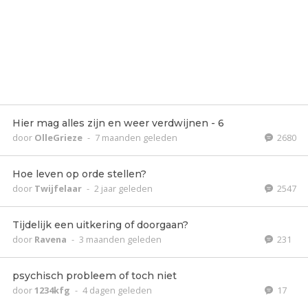
Hier mag alles zijn en weer verdwijnen - 6
door
OlleGrieze
-
7 maanden geleden
2680
Hoe leven op orde stellen?
door
Twijfelaar
-
2 jaar geleden
2547
Tijdelijk een uitkering of doorgaan?
door
Ravena
-
3 maanden geleden
231
psychisch probleem of toch niet
door
1234kfg
-
4 dagen geleden
17