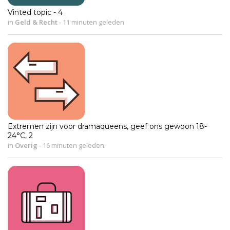
Vinted topic - 4
in
Geld & Recht
-
11 minuten geleden
Extremen zijn voor dramaqueens, geef ons gewoon 18-
24°C, 2
in
Overig
-
16 minuten geleden