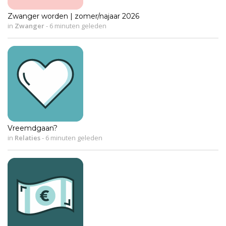
Zwanger worden | zomer/najaar 2026
in
Zwanger
-
6 minuten geleden
Vreemdgaan?
in
Relaties
-
6 minuten geleden