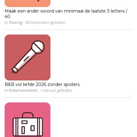
Maak een ander woord van minimaal de laatste 3 letters /
40
in
Overig
-
40 seconden geleden
B&B vol liefde 2026 zonder spoilers
in
Entertainment
-
1 minuut geleden