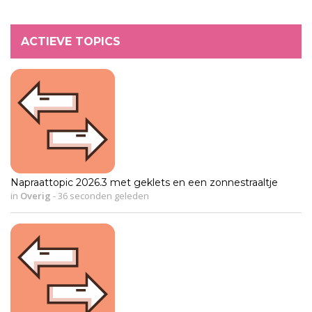
ACTIEVE TOPICS
Napraattopic 2026.3 met geklets en een zonnestraaltje
in
Overig
-
36 seconden geleden