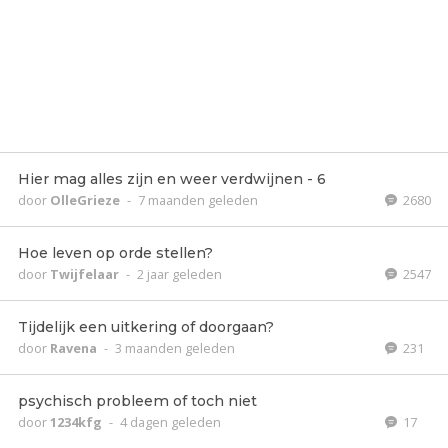
Hier mag alles zijn en weer verdwijnen - 6
door
OlleGrieze
-
7 maanden geleden
2680
Hoe leven op orde stellen?
door
Twijfelaar
-
2 jaar geleden
2547
Tijdelijk een uitkering of doorgaan?
door
Ravena
-
3 maanden geleden
231
psychisch probleem of toch niet
door
1234kfg
-
4 dagen geleden
17