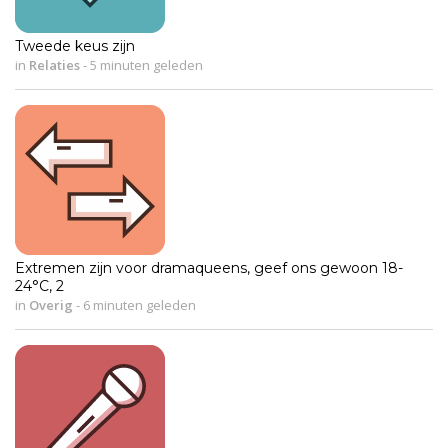
Tweede keus zijn
in
Relaties
-
5 minuten geleden
Extremen zijn voor dramaqueens, geef ons gewoon 18-
24°C, 2
in
Overig
-
6 minuten geleden