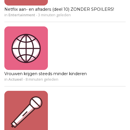
Netflix aan- en afraders (deel 10) ZONDER SPOILERS!
in
Entertainment
-
3 minuten geleden
Vrouwen krijgen steeds minder kinderen
in
Actueel
-
8 minuten geleden