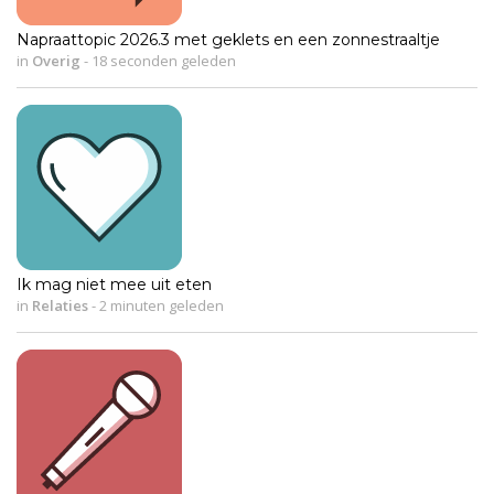
Napraattopic 2026.3 met geklets en een zonnestraaltje
in
Overig
-
18 seconden geleden
Ik mag niet mee uit eten
in
Relaties
-
2 minuten geleden