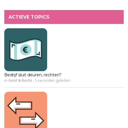
ACTIEVE TOPICS
Bedrijf sluit deuren, rechten?
in
Geld & Recht
-
5 seconden geleden