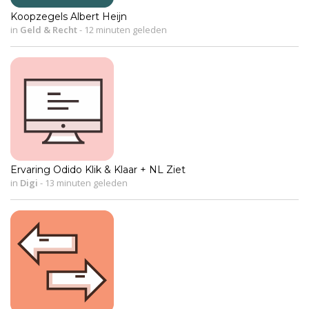
Koopzegels Albert Heijn
in
Geld & Recht
-
12 minuten geleden
Ervaring Odido Klik & Klaar + NL Ziet
in
Digi
-
13 minuten geleden