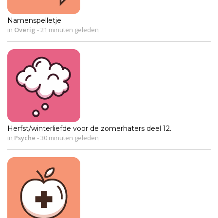
Namenspelletje
in
Overig
-
21 minuten geleden
Herfst/winterliefde voor de zomerhaters deel 12.
in
Psyche
-
30 minuten geleden