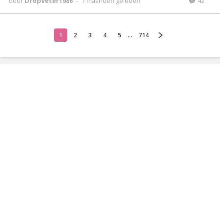
door
Dropveter1986
-
7 maanden geleden
42
1
2
3
4
5
...
714