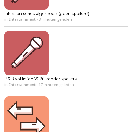
Films en series algemeen (geen spoilers!)
in
Entertainment
-
8 minuten geleden
B&B vol liefde 2026 zonder spoilers
in
Entertainment
-
17 minuten geleden