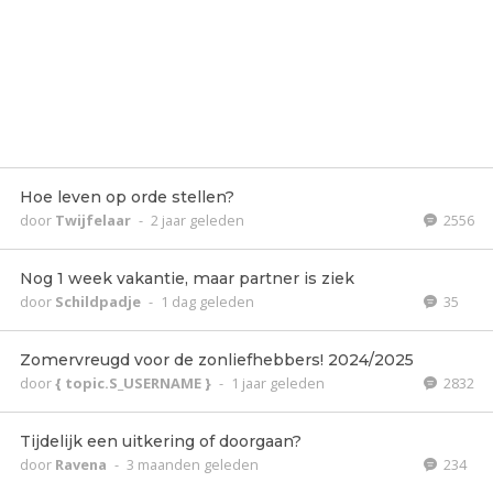
Hoe leven op orde stellen?
door
Twijfelaar
-
2 jaar geleden
2556
Nog 1 week vakantie, maar partner is ziek
door
Schildpadje
-
1 dag geleden
35
Zomervreugd voor de zonliefhebbers! 2024/2025
door
{ topic.S_USERNAME }
-
1 jaar geleden
2832
Tijdelijk een uitkering of doorgaan?
door
Ravena
-
3 maanden geleden
234