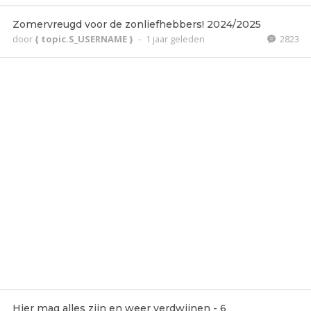
Zomervreugd voor de zonliefhebbers! 2024/2025
door
{ topic.S_USERNAME }
-
1 jaar geleden
2823
Hier mag alles zijn en weer verdwijnen - 6