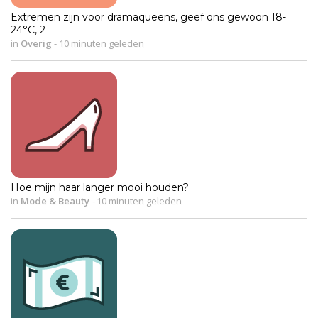
Extremen zijn voor dramaqueens, geef ons gewoon 18-
24°C, 2
in
Overig
-
10 minuten geleden
Hoe mijn haar langer mooi houden?
in
Mode & Beauty
-
10 minuten geleden