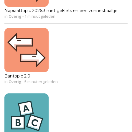
Napraattopic 2026.3 met geklets en een zonnestraaltje
in
Overig
-
1 minuut geleden
Bantopic 2.0
in
Overig
-
5 minuten geleden