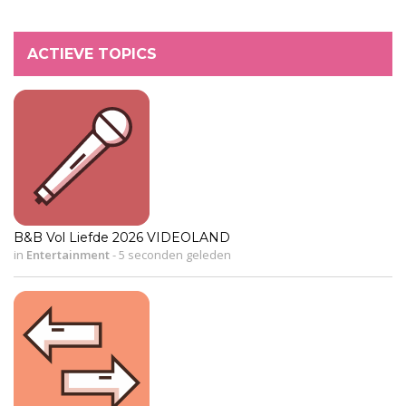
ACTIEVE TOPICS
B&B Vol Liefde 2026 VIDEOLAND
in
Entertainment
-
5 seconden geleden