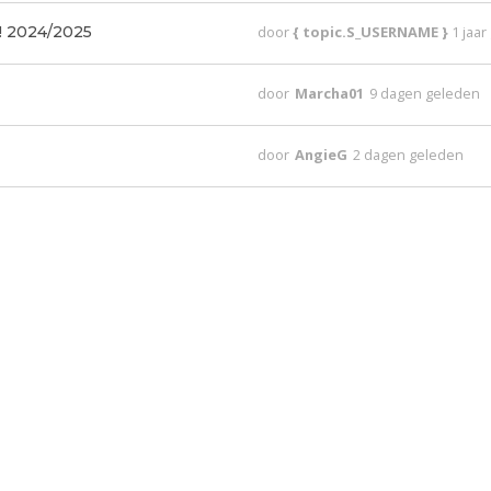
! 2024/2025
door
{ topic.S_USERNAME }
1 jaa
door
Marcha01
9 dagen geleden
door
AngieG
2 dagen geleden