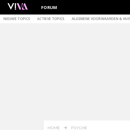
FORUM
NIEUWE TOPICS
ACTIEVE TOPICS
ALGEMENE VOORWAARDEN & HUI
HOME
PSYCHE