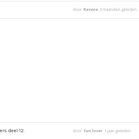
door
Ravena
3 maanden geleden
rs deel 12.
door
Sun.lover
1 jaar geleden