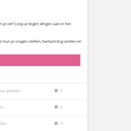
n je vel? Loop je tegen dingen aan in het
er kun je vragen stellen, herkenning vinden en
jaar geleden
0
den
0
eden
11