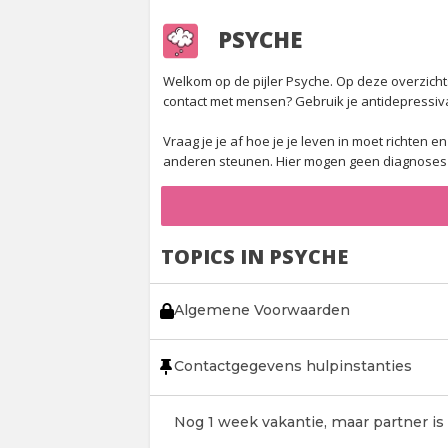
PSYCHE
Welkom op de pijler Psyche. Op deze overzichtspa
contact met mensen? Gebruik je antidepressiv
Vraag je je af hoe je je leven in moet richten
anderen steunen. Hier mogen geen diagnoses g
TOPICS IN PSYCHE
Algemene Voorwaarden
Contactgegevens hulpinstanties
Nog 1 week vakantie, maar partner is 