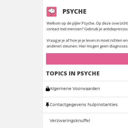
PSYCHE
Welkom op de pijler Psyche. Op deze overzichtspa
contact met mensen? Gebruik je antidepressiv
Vraag je je af hoe je je leven in moet richten
anderen steunen. Hier mogen geen diagnoses g
TOPICS IN PSYCHE
Algemene Voorwaarden
Contactgegevens hulpinstanties
Verzwaringsknuffel