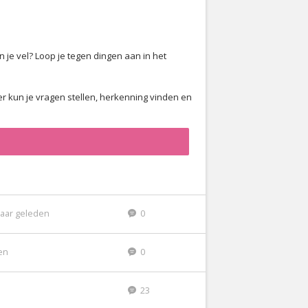
n je vel? Loop je tegen dingen aan in het
er kun je vragen stellen, herkenning vinden en
jaar geleden
0
den
0
23