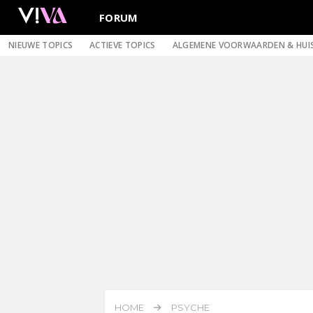
FORUM
NIEUWE TOPICS
ACTIEVE TOPICS
ALGEMENE VOORWAARDEN & HUI
HOME
PSYCHE