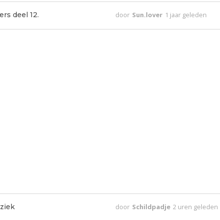
rs deel 12.
door
Sun.lover
1 jaar geleden
ziek
door
Schildpadje
2 uren geleden