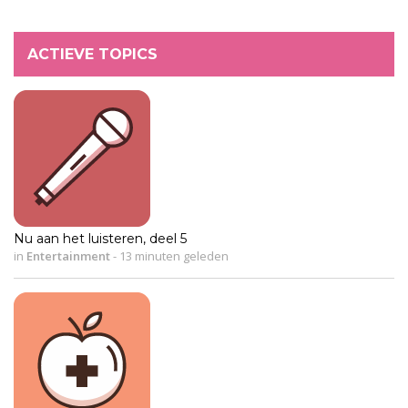
ACTIEVE TOPICS
Nu aan het luisteren, deel 5
in
Entertainment
-
13 minuten geleden