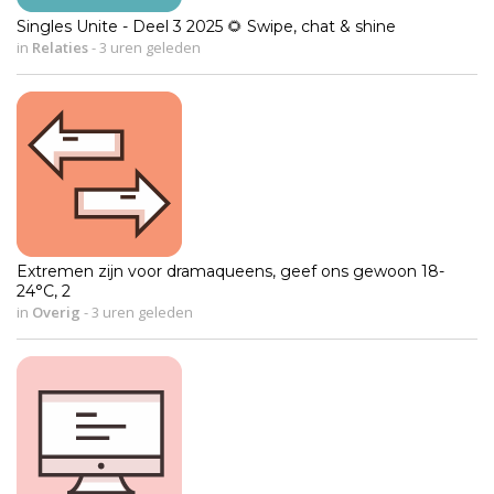
Singles Unite - Deel 3 2025 🌻 Swipe, chat & shine
in
Relaties
-
3 uren geleden
Extremen zijn voor dramaqueens, geef ons gewoon 18-
24°C, 2
in
Overig
-
3 uren geleden