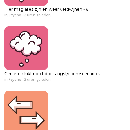
Hier mag alles zijn en weer verdwijnen - 6
in
Psyche
-
2 uren geleden
Genieten lukt nooit door angst/doemscenario's
in
Psyche
-
2 uren geleden