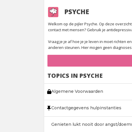
PSYCHE
Welkom op de pijler Psyche. Op deze overzichtspa
contact met mensen? Gebruik je antidepressiv
Vraag je je af hoe je je leven in moet richten
anderen steunen. Hier mogen geen diagnoses g
TOPICS IN PSYCHE
Algemene Voorwaarden
Contactgegevens hulpinstanties
Genieten lukt nooit door angst/doem