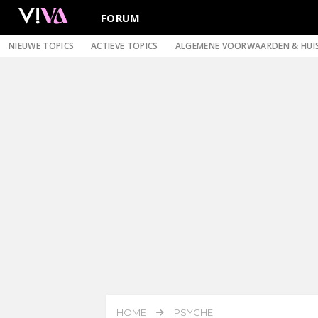
FORUM
NIEUWE TOPICS
ACTIEVE TOPICS
ALGEMENE VOORWAARDEN & HUI
HOME
PSYCHE