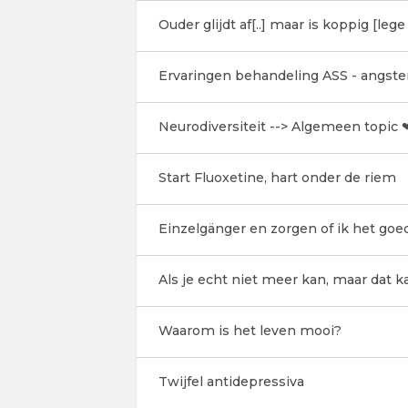
Ouder glijdt af[..] maar is koppig [leg
Ervaringen behandeling ASS - angste
Neurodiversiteit --> Algemeen topic 
Start Fluoxetine, hart onder de riem
Einzelgänger en zorgen of ik het goe
Als je echt niet meer kan, maar dat k
Waarom is het leven mooi?
Twijfel antidepressiva