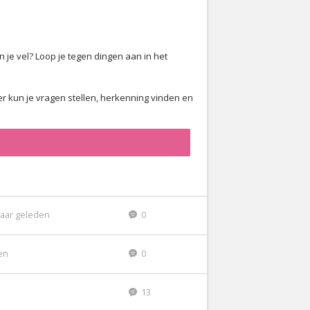
n je vel? Loop je tegen dingen aan in het
er kun je vragen stellen, herkenning vinden en
jaar geleden
0
den
0
13