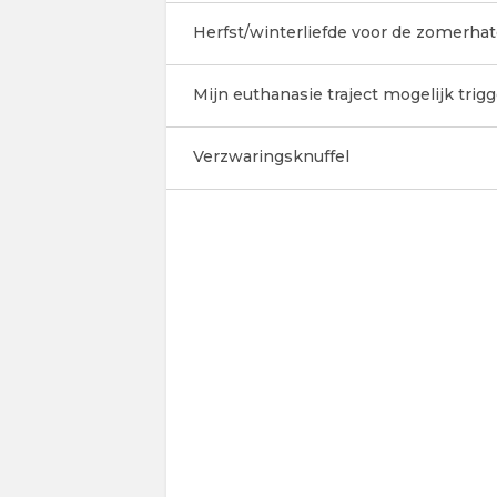
Herfst/winterliefde voor de zomerhate
Mijn euthanasie traject mogelijk trigg
Verzwaringsknuffel