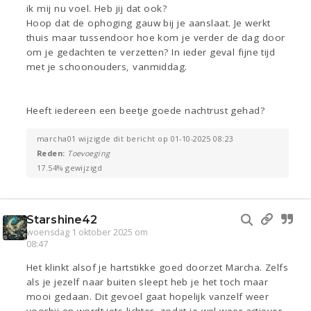
ik mij nu voel. Heb jij dat ook?
Hoop dat de ophoging gauw bij je aanslaat. Je werkt
thuis maar tussendoor hoe kom je verder de dag door
om je gedachten te verzetten? In ieder geval fijne tijd
met je schoonouders, vanmiddag.
Heeft iedereen een beetje goede nachtrust gehad?
marcha01 wijzigde dit bericht op 01-10-2025 08:23
Reden:
Toevoeging
17.54% gewijzigd
Starshine42
woensdag 1 oktober 2025 om
08:47
Het klinkt alsof je hartstikke goed doorzet Marcha. Zelfs
als je jezelf naar buiten sleept heb je het toch maar
mooi gedaan. Dit gevoel gaat hopelijk vanzelf weer