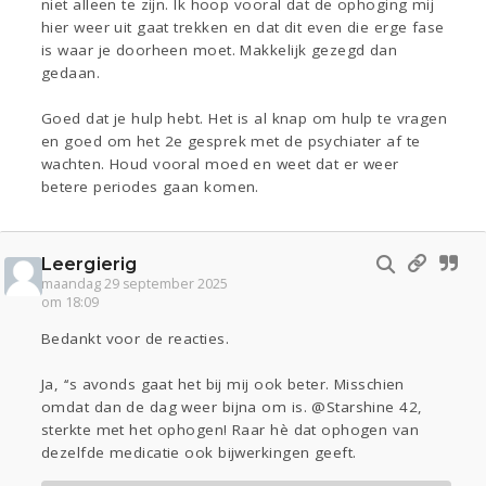
niet alleen te zijn. Ik hoop vooral dat de ophoging mij
hier weer uit gaat trekken en dat dit even die erge fase
is waar je doorheen moet. Makkelijk gezegd dan
gedaan.
Goed dat je hulp hebt. Het is al knap om hulp te vragen
en goed om het 2e gesprek met de psychiater af te
wachten. Houd vooral moed en weet dat er weer
betere periodes gaan komen.
Leergierig
maandag 29 september 2025
om 18:09
Bedankt voor de reacties.
Ja, ‘‘s avonds gaat het bij mij ook beter. Misschien
omdat dan de dag weer bijna om is. @Starshine 42,
sterkte met het ophogen! Raar hè dat ophogen van
dezelfde medicatie ook bijwerkingen geeft.