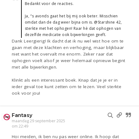
Bedankt voor de reacties.
Ja, ‘‘s avonds gaat het bij mij ook beter. Misschien
omdat dan de dag weer bijna om is. @Starshine 42,
sterkte met het ophogen! Raar hè dat ophogen van
dezelfde medicatie ook bijwerkingen geeft.
Dank Leergierig! Ik dacht dat ik nu wel wist hoe om te
gaan met deze klachten en verhoging, maar blijkbaar
niet want het overvalt me enorm. Zeker raar dat
ophogen voelt alsof je weer helemaal opnieuw begint
met alle bijwerkingen.
Klinkt als een interessant boek. Knap dat je je er in
ieder geval toe kunt zetten om te lezen. Veel sterkte
ook voor jou!
Fantasy
maandag 29 september 2025
om 22:49
Hoi meiden, ik ben nu pas weer online. Ik hoop dat