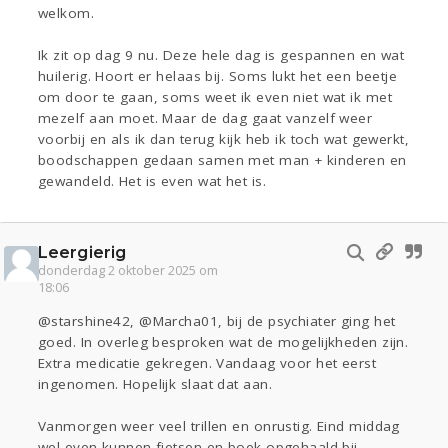
welkom.
Ik zit op dag 9 nu. Deze hele dag is gespannen en wat
huilerig. Hoort er helaas bij. Soms lukt het een beetje
om door te gaan, soms weet ik even niet wat ik met
mezelf aan moet. Maar de dag gaat vanzelf weer
voorbij en als ik dan terug kijk heb ik toch wat gewerkt,
boodschappen gedaan samen met man + kinderen en
gewandeld. Het is even wat het is.
Leergierig
donderdag 2 oktober 2025 om
18:06
@starshine42, @Marcha01, bij de psychiater ging het
goed. In overleg besproken wat de mogelijkheden zijn.
Extra medicatie gekregen. Vandaag voor het eerst
ingenomen. Hopelijk slaat dat aan.
Vanmorgen weer veel trillen en onrustig. Eind middag
wel even kunnen fietsen en boek opgehaald bij