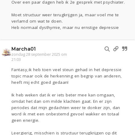
Over een paar dagen heb ik 2e gesprek met psychiater.
Moet structuur weer terugkrijgen ja, maar voel me te
verlamd om wat te doen.
Heb normaal dysthymie, maar nu ernstige depressie
Marcha01
zondag 28 september 2025 om
21:03
Fantasy,ik heb toen veel steun gehad in het depressie
topic maar ook de herkenning en begrip van anderen,
heeft mij echt goed gedaan!
Ik heb weken dat ik er iets beter mee kan omgaan,
omdat het dan om milde klachten gaat. En er zijn
periodes dat mijn gedachten weer te donker zijn, dan
word ik met een onbestemd gevoel wakker en totaal
geen energie.
Leergierig, misschien is structuur terugkrijgen op dit