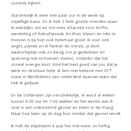
comedy kijken!
Starshine@ Ik werk een paar uur in de week op
vrijwillige basis. En ik heb 2 hele goede vrienden waar
ik wekelijks om en om mee afspreek voor koffie,
wandeling of fietsafspraak. En thuis blijven en niks te
hoeven is bij hun ook helemaal goed. Ik voel ook
angst, paniek en ik herken de onrust, je bent
waarschijnlijk ook zo bezig om je gedachten en
spanning niet te hoeven voelen, ondanks dat het
zoveel energie kost. Vind het heel goed van jou dat je
werk en structuur hebt. Ik ben niet bekend met ACT
maar is Mindfulness een onderdeel daarvan want dat
heb ik gedaan.
En de ochtenden zijn verschikkelijk, ik word al weken
tussen 6.00 uur en 7.00 wakker en het eerste wat ik
voel is een onbestemd gevoel en steen in de maag.
Maar hoe later op de dag hoe minder dat gevoel wordt.
Ik heb de afgelopen 4 jaar het niet meer zo heftig