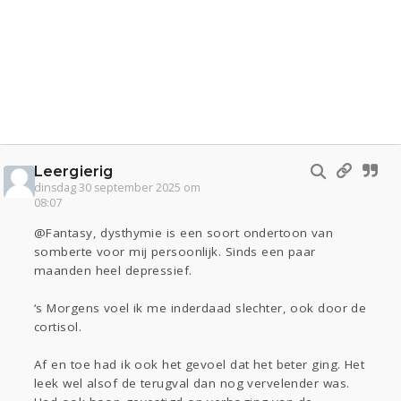
Leergierig
dinsdag 30 september 2025 om
08:07
@Fantasy, dysthymie is een soort ondertoon van
somberte voor mij persoonlijk. Sinds een paar
maanden heel depressief.
‘s Morgens voel ik me inderdaad slechter, ook door de
cortisol.
Af en toe had ik ook het gevoel dat het beter ging. Het
leek wel alsof de terugval dan nog vervelender was.