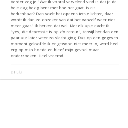
Verder zeg je "Wat ik vooral vervelend vind is dat je de
hele dag bezig bent met hoe het gaat. Is dit
herkenbaar? Dan voelt het opeens ietsje lichter, daar
wordt ik dan zo onzeker van dat het vanzelf weer niet
meer gaat." Ik herken dat wel. Met elk upje dacht ik
"yes, die depressie is op z'n retour", terwijl het dan een
paar uur later weer zo slecht ging. Dus op een gegeven
moment geloofde ik er gewoon niet meer in, werd heel
erg op mijn hoede en bleef mijn gevoel maar
onderzoeken. Heel vreemd.
Delulu