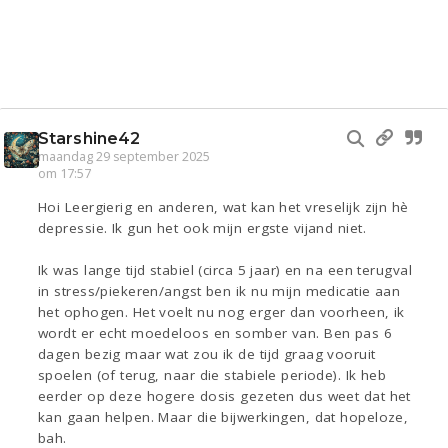
Starshine42
maandag 29 september 2025
om 17:57
Hoi Leergierig en anderen, wat kan het vreselijk zijn hè
depressie. Ik gun het ook mijn ergste vijand niet.
Ik was lange tijd stabiel (circa 5 jaar) en na een terugval
in stress/piekeren/angst ben ik nu mijn medicatie aan
het ophogen. Het voelt nu nog erger dan voorheen, ik
wordt er echt moedeloos en somber van. Ben pas 6
dagen bezig maar wat zou ik de tijd graag vooruit
spoelen (of terug, naar die stabiele periode). Ik heb
eerder op deze hogere dosis gezeten dus weet dat het
kan gaan helpen. Maar die bijwerkingen, dat hopeloze,
bah.