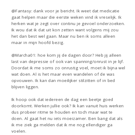
@Fantasy: dank voor je bericht. Ik weet dat medicatie
gaat helpen maar die eerste weken vind ik vreselijk. Ik
herken wat je zegt over continu je gevoel onderzoeken.
Ik wou dat ik dat uit kon zetten want volgens mij zou
het dan best wel gaan. Maar nu ben ik soms alleen
maar in mijn hoofd bezig.
@Marcha01: hoe kom jij de dagen door? Heb jij alleen
last van depressie of ook van spanning/onrust in je lijf.
Doordat ik me soms zo onrustig voel, moet ik bijna wel
wat doen. Al is het maar even wandelen of de was
opvouwen. Ik kan dan moeilijker stilzitten of in bed
blijven liggen.
Ik hoop ook dat iedereen de dag een beetje goed
doorkomt. Werken jullie ook? Ik kan vanuit huis werken
dus probeer ritme te houden en toch maar wat te
doen. Al gaat het nu iets moeizamer. Ben bang dat als
ik me ziek ga melden dat ik me nog ellendiger ga
voelen.