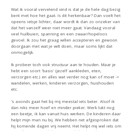
Wat ik vooral vervelend vind is dat je de hele dag bezig
bent met hoe het gaat. Is dit herkenbaar? Dan voelt het
opeens ietsje lichter, daar wordt ik dan zo onzeker van
dat het vanzelf weer niet meer gaat. Vandaag vooral
veel huilbuien, spanning en een zwaar/hopeloos
gevoel. Ik zou het graag willen accepteren en gewoon
doorgaan met wat je wilt doen, maar soms lijkt dat
onmogelijk.
Ik probeer toch ook structuur aan te houden. Maar je
hebt een soort 'basis' (jezelf aankleden, eten,
verzorgen etc.) en alles wat verder nog kan of moet ->
wandelen, werken, kinderen verzorgen, huishouden
etc.
's avonds gaat het bij mij meestal iets beter. Alsof ik
dan niks meer hoef en minder pieker. Werk lukt nog
een beetje, ik kan vanuit huis werken. De kinderen daar
helpt mijn man nu bij. We hebben net afgesproken dat
hij komende dagen vrij neemt. Het helpt mij wel iets om