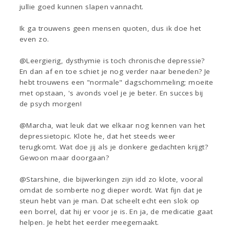
jullie goed kunnen slapen vannacht.
Ik ga trouwens geen mensen quoten, dus ik doe het
even zo.
@Leergierig, dysthymie is toch chronische depressie?
En dan af en toe schiet je nog verder naar beneden? Je
hebt trouwens een "normale" dagschommeling; moeite
met opstaan, 's avonds voel je je beter. En succes bij
de psych morgen!
@Marcha, wat leuk dat we elkaar nog kennen van het
depressietopic. Klote he, dat het steeds weer
terugkomt. Wat doe jij als je donkere gedachten krijgt?
Gewoon maar doorgaan?
@Starshine, die bijwerkingen zijn idd zo klote, vooral
omdat de somberte nog dieper wordt. Wat fijn dat je
steun hebt van je man. Dat scheelt echt een slok op
een borrel, dat hij er voor je is. En ja, de medicatie gaat
helpen. Je hebt het eerder meegemaakt.