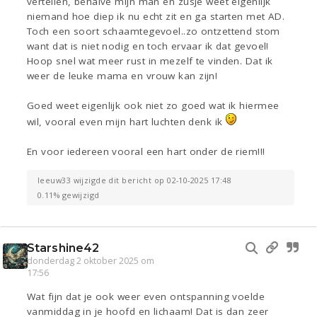
vertellen, behalve mijn man en zusje weet eigenlijk
niemand hoe diep ik nu echt zit en ga starten met AD.
Toch een soort schaamtegevoel..zo ontzettend stom
want dat is niet nodig en toch ervaar ik dat gevoel!
Hoop snel wat meer rust in mezelf te vinden. Dat ik
weer de leuke mama en vrouw kan zijn!
Goed weet eigenlijk ook niet zo goed wat ik hiermee
wil, vooral even mijn hart luchten denk ik
En voor iedereen vooral een hart onder de riem!!!
leeuw33 wijzigde dit bericht op 02-10-2025 17:48
0.11% gewijzigd
Starshine42
donderdag 2 oktober 2025 om
17:56
Wat fijn dat je ook weer even ontspanning voelde
vanmiddag in je hoofd en lichaam! Dat is dan zeer