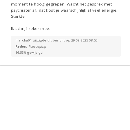
moment te hoog gegrepen. Wacht het gesprek met
psychiater af, dat kost je waarschijnlijk al veel energie.
Sterkte!
Ik schrijf zeker mee.
marcha01 wijzigde dit bericht op 29-09-2025 08:50
Reden:
Toevoeging
16.53% gewijzigd