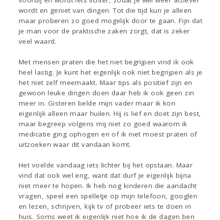
voorbij en wordt iets lichter, zodat je wel weer actiever
wordt en geniet van dingen. Tot die tijd kun je alleen
maar proberen zo goed mogelijk door te gaan. Fijn dat
je man voor de praktische zaken zorgt, dat is zeker
veel waard.
Met mensen praten die het niet begrijpen vind ik ook
heel lastig. Je kunt het eigenlijk ook niet begrijpen als je
het niet zelf meemaakt. Maar tips als positief zijn en
gewoon leuke dingen doen daar heb ik ook geen zin
meer in. Gisteren belde mijn vader maar ik kon
eigenlijk alleen maar huilen. Hij is lief en doet zijn best,
maar begreep volgens mij niet zo goed waarom ik
medicatie ging ophogen en of ik niet moest praten of
uitzoeken waar dit vandaan komt.
Het voelde vandaag iets lichter bij het opstaan. Maar
vind dat ook wel eng, want dat durf je eigenlijk bijna
niet meer te hopen. Ik heb nog kinderen die aandacht
vragen, speel een spelletje op mijn telefoon, googlen
en lezen, schrijven, kijk tv of probeer iets te doen in
huis. Soms weet ik eigenlijk niet hoe ik de dagen ben