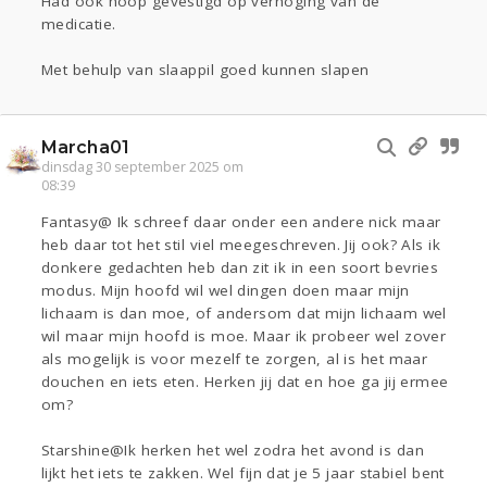
Had ook hoop gevestigd op verhoging van de
medicatie.
Met behulp van slaappil goed kunnen slapen
Marcha01
dinsdag 30 september 2025 om
08:39
Fantasy@ Ik schreef daar onder een andere nick maar
heb daar tot het stil viel meegeschreven. Jij ook? Als ik
donkere gedachten heb dan zit ik in een soort bevries
modus. Mijn hoofd wil wel dingen doen maar mijn
lichaam is dan moe, of andersom dat mijn lichaam wel
wil maar mijn hoofd is moe. Maar ik probeer wel zover
als mogelijk is voor mezelf te zorgen, al is het maar
douchen en iets eten. Herken jij dat en hoe ga jij ermee
om?
Starshine@Ik herken het wel zodra het avond is dan
lijkt het iets te zakken. Wel fijn dat je 5 jaar stabiel bent