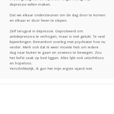
depressie willen maken.
Gevraagd
Horen
Doen
Zien
Lezen
Dat we elkaar ondersteunen om de dag door te komen
en elkaar er door heen te slepen.
Zelf terugval in depressie. Geprobeerd om
antidepressiva te verhogen, maar is niet gelukt. Te veel
bijwerkingen. Binnenkort overleg met psychiater hoe nu
verder. Merk ook dat ik weer moeite heb om iedere
dag naar buiten te gaan en sowieso te bewegen. Zou
het liefst vaak op bed liggen. Alles lijkt ook uitzichtloos
en hopeloos.
Verschrikkelijk, ik gun het mijn ergste vijand niet.