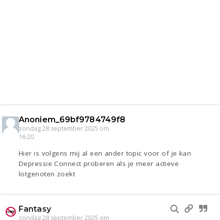
Anoniem_69bf9784749f8
zondag 28 september 2025 om
16:20
Hier is volgens mij al een ander topic voor of je kan
Depressie Connect proberen als je meer actieve
lotgenoten zoekt
Fantasy
zondag 28 september 2025 om