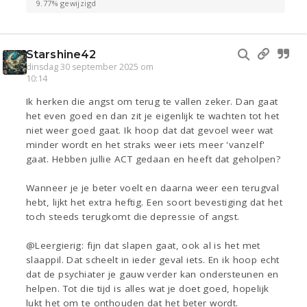
9.77% gewijzigd
Starshine42
dinsdag 30 september 2025 om
10:14
Ik herken die angst om terug te vallen zeker. Dan gaat
het even goed en dan zit je eigenlijk te wachten tot het
niet weer goed gaat. Ik hoop dat dat gevoel weer wat
minder wordt en het straks weer iets meer 'vanzelf'
gaat. Hebben jullie ACT gedaan en heeft dat geholpen?
Wanneer je je beter voelt en daarna weer een terugval
hebt, lijkt het extra heftig. Een soort bevestiging dat het
toch steeds terugkomt die depressie of angst.
@Leergierig: fijn dat slapen gaat, ook al is het met
slaappil. Dat scheelt in ieder geval iets. En ik hoop echt
dat de psychiater je gauw verder kan ondersteunen en
helpen. Tot die tijd is alles wat je doet goed, hopelijk
lukt het om te onthouden dat het beter wordt.