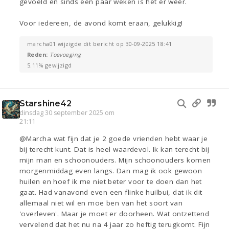
gevoeld en sinds een paar weken is het er weer.
Voor iedereen, de avond komt eraan, gelukkig!
marcha01 wijzigde dit bericht op 30-09-2025 18:41
Reden:
Toevoeging
5.11% gewijzigd
Starshine42
dinsdag 30 september 2025 om
21:11
@Marcha wat fijn dat je 2 goede vrienden hebt waar je
bij terecht kunt. Dat is heel waardevol. Ik kan terecht bij
mijn man en schoonouders. Mijn schoonouders komen
morgenmiddag even langs. Dan mag ik ook gewoon
huilen en hoef ik me niet beter voor te doen dan het
gaat. Had vanavond even een flinke huilbui, dat ik dit
allemaal niet wil en moe ben van het soort van
'overleven'. Maar je moet er doorheen. Wat ontzettend
vervelend dat het nu na 4 jaar zo heftig terugkomt. Fijn