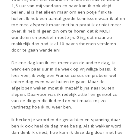
1,5 uur van mij vandaan en haar kan ik ook altijd
bellen, al is het alleen maar om een potje flink te
huilen. Ik heb een aantal goede kennissen waar ik af en
toe mee afspreek maar met hun praat ik er niet meer
over. Ik heb nl geen zin om te horen dat ik MOET
wandelen en positief moet zijn. Ging dat maar zo
makkelijk dan had ik al 10 paar schoenen versleten
door te gaan wandelen!
De ene dag kan ik iets meer dan de andere dag, ik
werk een paar uur in de week op vrijwillige basis, ik
lees veel, ik volg een Franse cursus en probeer wel
iedere dag even naar buiten te gaan. Maar de
afgelopen weken moet ik mezelf bijna naar buiten
slepen. Daarvoor was ik redelijk actief en genoot zo
van de dingen die ik deed en het maakt mij zo
verdrietig hoe ik nu weer ben.
Ik herken je woorden de gedachten en spanning daar
ben ik ook heel de dag mee bezig. Als ik wakker word
dan denk ik direct, hoe kom ik deze dag door met hoe