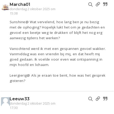
Marcha01
donderdag 2 oktober 2025 om
15:38
Sunshine@ Wat vervelend, hoe lang ben je nu bezig
met de ophoging? Hopelijk lukt het om je gedachten en
gevoel een beetje weg te drukken of blijft het nog erg
aanwezig tijdens het werken?
Vanochtend werd ik met een gespannen gevoel wakker.
Vanmiddag was een vriendin bij mij, en dat heeft mij
goed gedaan. Ik voelde voor even wat ontspanning in
mijn hoofd en lichaam.
Leergierig@ Als je eraan toe bent, hoe was het gesprek
gisteren?
Leeuw33
donderdag 2 oktober 2025 om
17:30