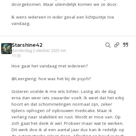
doorgekomen. Maar uiteindelijk komen we ze door.
Ik wens iedereen in ieder geval een lichtpuntje toe
vandaag.
Starshine42
donderdag 2 oktober 2025 om
11:35
Hoe gaat het vandaag met iedereen?
@Leergierig: hoe was het bij de psych?
Gisteren voelde ik me iets lichter. Lastig als de dag
erna dan weer iets zwaarder voelt. Ik weet dat het erbij
hoort en dat schommelingen normaal zijn, zeker
tijdens ophogen of opbouwen medicatie. Maar ik
verlang naar stabiliteit en rust. Wordt er moe van. Op
zich gaat het denk ik wel. Probeer maar wat te werken.
Dit werk doe ik al een aantal jaar dus kan ik redelijk op