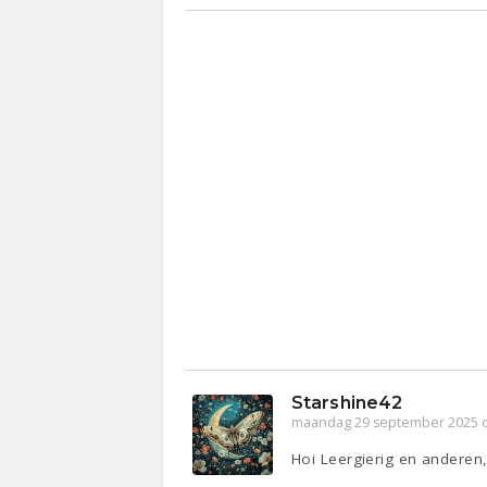
Starshine42
maandag 29 september 2025 
Hoi Leergierig en anderen, 