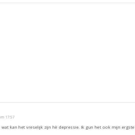
om 17:57
wat kan het vreselijk zijn hè depressie. Ik gun het ook mijn ergste 