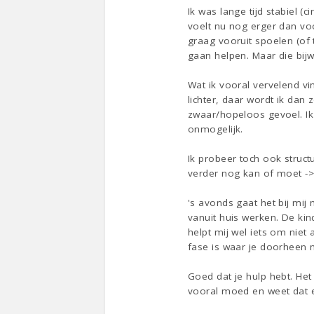
Ik was lange tijd stabiel (
voelt nu nog erger dan vo
graag vooruit spoelen (of 
gaan helpen. Maar die bij
Wat ik vooral vervelend vi
lichter, daar wordt ik dan
zwaar/hopeloos gevoel. Ik
onmogelijk.
Ik probeer toch ook struct
verder nog kan of moet ->
's avonds gaat het bij mij
vanuit huis werken. De ki
helpt mij wel iets om niet 
fase is waar je doorheen 
Goed dat je hulp hebt. He
vooral moed en weet dat 