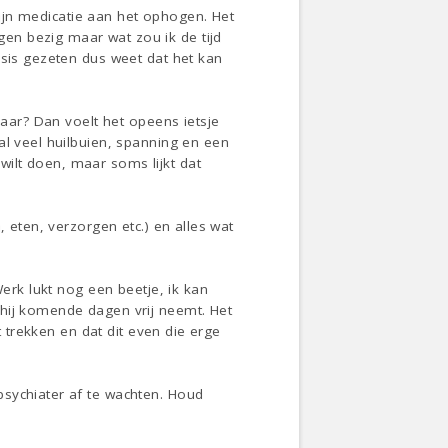
 mijn medicatie aan het ophogen. Het
en bezig maar wat zou ik de tijd
osis gezeten dus weet dat het kan
baar? Dan voelt het opeens ietsje
al veel huilbuien, spanning en een
ilt doen, maar soms lijkt dat
 eten, verzorgen etc.) en alles wat
Werk lukt nog een beetje, ik kan
 hij komende dagen vrij neemt. Het
t trekken en dat dit even die erge
psychiater af te wachten. Houd