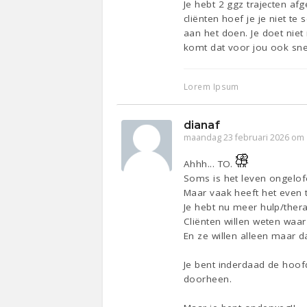
Je hebt 2 ggz trajecten afg
cliënten hoef je je niet t
aan het doen. Je doet niet
komt dat voor jou ook sne
Lorem Ipsum
dianaf
maandag 23 februari 2026 om 
Ahhh... TO.
Soms is het leven ongelofel
Maar vaak heeft het even 
Je hebt nu meer hulp/thera
Cliënten willen weten waar
En ze willen alleen maar d
Je bent inderdaad de hoofd
doorheen.