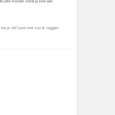
t jullie moeder zodat jij even wat
 je stil? Juist niet zou ik zeggen.