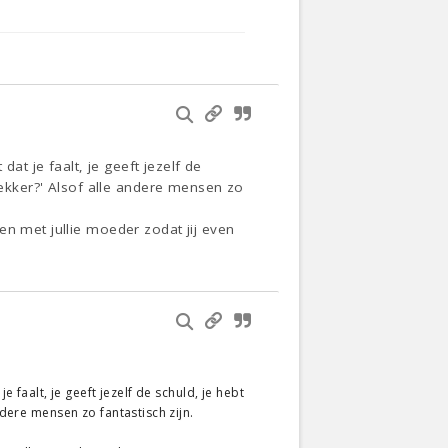
at je faalt, je geeft jezelf de
 lekker?' Alsof alle andere mensen zo
en met jullie moeder zodat jij even
e faalt, je geeft jezelf de schuld, je hebt
ndere mensen zo fantastisch zijn.