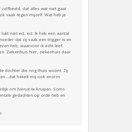
 zelfbeeld, dat alles wat niet gaat
ook vaak tegen mijzelf 'Wat heb je
lukt niet ect. ect. Ik heb een aantal
oeder dat zij vaak een trigger is en
leven heb, waarvoor ik echt leef.
n. Ziekenhuis hier, ziekenhuis daar
e dochter die nog thuis woont. Zij
n....dat hekelt mij ook enorm.
ilijk om hieruit te kruipen. Soms
 mentale gedachten op orde heb en
?