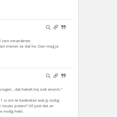
el zien veranderen.
 dan menen ze dat he. Dan mag je
ragen....dat hekelt mij ook enorm."
t 1 is om te bedenken wat jij nodig
 issues praten? Of juist dat ze
e nodig hebt.