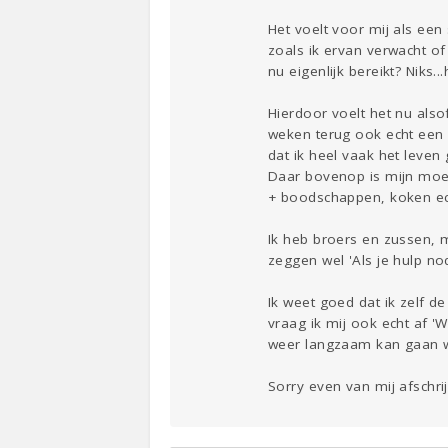
Het voelt voor mij als een 
zoals ik ervan verwacht of 
nu eigenlijk bereikt? Niks.
Hierdoor voelt het nu alsof 
weken terug ook echt een s
dat ik heel vaak het leven 
Daar bovenop is mijn moed
+ boodschappen, koken ect.
Ik heb broers en zussen, m
zeggen wel 'Als je hulp n
Ik weet goed dat ik zelf d
vraag ik mij ook echt af '
weer langzaam kan gaan we
Sorry even van mij afschri