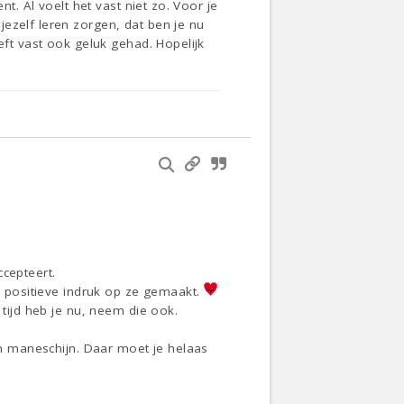
t. Al voelt het vast niet zo. Voor je
ezelf leren zorgen, dat ben je nu
eft vast ook geluk gehad. Hopelijk
ccepteert.
en positieve indruk op ze gemaakt.
 tijd heb je nu, neem die ook.
 en maneschijn. Daar moet je helaas