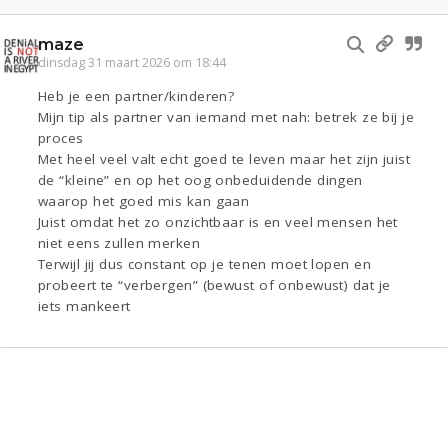
maze
dinsdag 31 maart 2026 om 18:44
Heb je een partner/kinderen?
Mijn tip als partner van iemand met nah: betrek ze bij je
proces
Met heel veel valt echt goed te leven maar het zijn juist
de “kleine” en op het oog onbeduidende dingen
waarop het goed mis kan gaan
Juist omdat het zo onzichtbaar is en veel mensen het
niet eens zullen merken
Terwijl jij dus constant op je tenen moet lopen en
probeert te “verbergen” (bewust of onbewust) dat je
iets mankeert