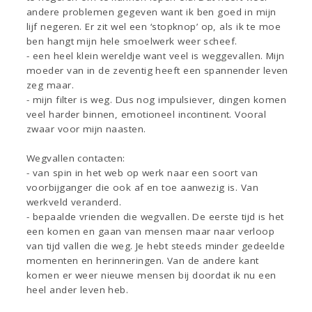
andere problemen gegeven want ik ben goed in mijn
lijf negeren. Er zit wel een ‘stopknop’ op, als ik te moe
ben hangt mijn hele smoelwerk weer scheef.
- een heel klein wereldje want veel is weggevallen. Mijn
moeder van in de zeventig heeft een spannender leven
zeg maar.
- mijn filter is weg. Dus nog impulsiever, dingen komen
veel harder binnen, emotioneel incontinent. Vooral
zwaar voor mijn naasten.
Wegvallen contacten:
- van spin in het web op werk naar een soort van
voorbijganger die ook af en toe aanwezig is. Van
werkveld veranderd.
- bepaalde vrienden die wegvallen. De eerste tijd is het
een komen en gaan van mensen maar naar verloop
van tijd vallen die weg. Je hebt steeds minder gedeelde
momenten en herinneringen. Van de andere kant
komen er weer nieuwe mensen bij doordat ik nu een
heel ander leven heb.