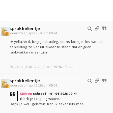
sprokkelientje
woensdag 1 april 2026 om 09:44
@ yella78: ik begrijp je uitleg. Soms kom je, los van de
aanleiding zo ver uit elkaar te staan dat er geen
raakvlakken meer zijn.
De beste stuurlui, zitten op het Viva forum.
sprokkelientje
woensdag 1 april 2026 om 09:54
Moiren
schreef:
↑
01-04-2026 09:44
Ik heb je een pb gestuurd.
Dank je wel...gelezen. Kan ik zeker iets mee.