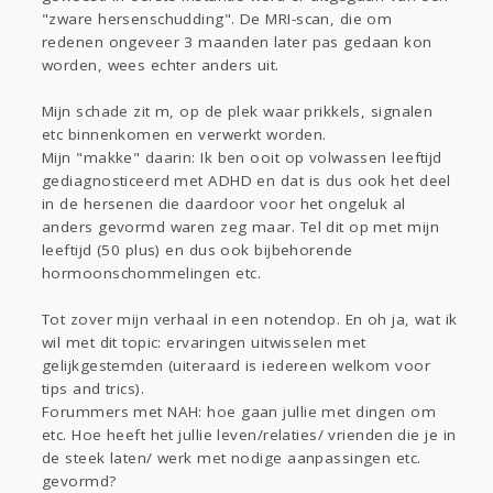
"zware hersenschudding". De MRI-scan, die om
redenen ongeveer 3 maanden later pas gedaan kon
worden, wees echter anders uit.
Mijn schade zit m, op de plek waar prikkels, signalen
etc binnenkomen en verwerkt worden.
Mijn "makke" daarin: Ik ben ooit op volwassen leeftijd
gediagnosticeerd met ADHD en dat is dus ook het deel
in de hersenen die daardoor voor het ongeluk al
anders gevormd waren zeg maar. Tel dit op met mijn
leeftijd (50 plus) en dus ook bijbehorende
hormoonschommelingen etc.
Tot zover mijn verhaal in een notendop. En oh ja, wat ik
wil met dit topic: ervaringen uitwisselen met
gelijkgestemden (uiteraard is iedereen welkom voor
tips and trics).
Forummers met NAH: hoe gaan jullie met dingen om
etc. Hoe heeft het jullie leven/relaties/ vrienden die je in
de steek laten/ werk met nodige aanpassingen etc.
gevormd?