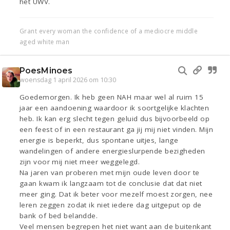
het UWV.
Grant every woman the confidence of a mediocre middle
aged white man
PoesMinoes
woensdag 1 april 2026 om 10:30
Goedemorgen. Ik heb geen NAH maar wel al ruim 15
jaar een aandoening waardoor ik soortgelijke klachten
heb. Ik kan erg slecht tegen geluid dus bijvoorbeeld op
een feest of in een restaurant ga jij mij niet vinden. Mijn
energie is beperkt, dus spontane uitjes, lange
wandelingen of andere energieslurpende bezigheden
zijn voor mij niet meer weggelegd.
Na jaren van proberen met mijn oude leven door te
gaan kwam ik langzaam tot de conclusie dat dat niet
meer ging. Dat ik beter voor mezelf moest zorgen, nee
leren zeggen zodat ik niet iedere dag uitgeput op de
bank of bed belandde.
Veel mensen begrepen het niet want aan de buitenkant