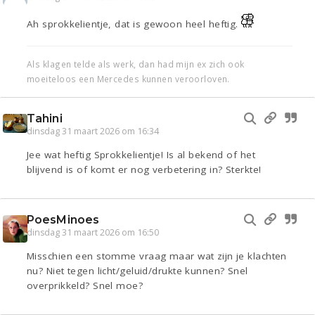
Ah sprokkelientje, dat is gewoon heel heftig.
Als klagen telde als werk, dan had mijn ex zich ook
moeiteloos een Mercedes kunnen veroorloven.
Tahini
dinsdag 31 maart 2026 om 16:34
Jee wat heftig Sprokkelientje! Is al bekend of het
blijvend is of komt er nog verbetering in? Sterkte!
PoesMinoes
dinsdag 31 maart 2026 om 16:50
Misschien een stomme vraag maar wat zijn je klachten
nu? Niet tegen licht/geluid/drukte kunnen? Snel
overprikkeld? Snel moe?