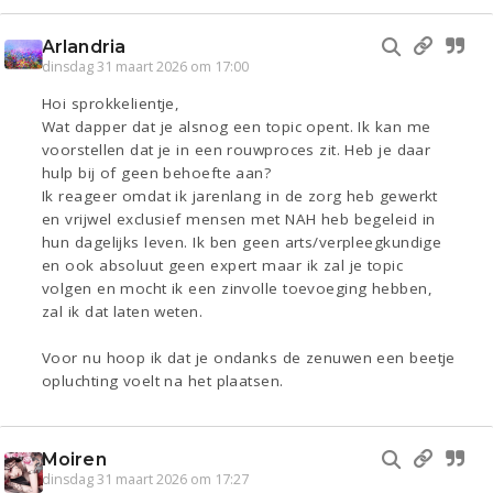
Arlandria
dinsdag 31 maart 2026 om 17:00
Hoi sprokkelientje,
Wat dapper dat je alsnog een topic opent. Ik kan me
voorstellen dat je in een rouwproces zit. Heb je daar
hulp bij of geen behoefte aan?
Ik reageer omdat ik jarenlang in de zorg heb gewerkt
en vrijwel exclusief mensen met NAH heb begeleid in
hun dagelijks leven. Ik ben geen arts/verpleegkundige
en ook absoluut geen expert maar ik zal je topic
volgen en mocht ik een zinvolle toevoeging hebben,
zal ik dat laten weten.
Voor nu hoop ik dat je ondanks de zenuwen een beetje
opluchting voelt na het plaatsen.
Moiren
dinsdag 31 maart 2026 om 17:27