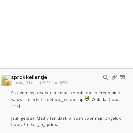
sprokkelientje
dinsdag 31 maart 2026 om 18:53
En even een overkoepelende reactie op iedereen hier:
wauw...zit echt ff met oogjes op sap
. Ook dat hoort
erbij.
Ja,ik gebruik Methylfenidaat, al ruim voor mijn ongeluk
hoor. En dat ging prima.