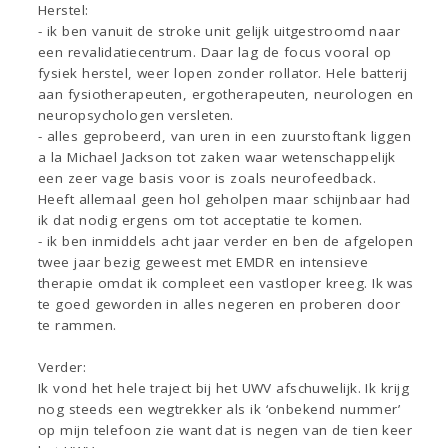
Herstel:
- ik ben vanuit de stroke unit gelijk uitgestroomd naar
een revalidatiecentrum. Daar lag de focus vooral op
fysiek herstel, weer lopen zonder rollator. Hele batterij
aan fysiotherapeuten, ergotherapeuten, neurologen en
neuropsychologen versleten.
- alles geprobeerd, van uren in een zuurstoftank liggen
a la Michael Jackson tot zaken waar wetenschappelijk
een zeer vage basis voor is zoals neurofeedback.
Heeft allemaal geen hol geholpen maar schijnbaar had
ik dat nodig ergens om tot acceptatie te komen.
- ik ben inmiddels acht jaar verder en ben de afgelopen
twee jaar bezig geweest met EMDR en intensieve
therapie omdat ik compleet een vastloper kreeg. Ik was
te goed geworden in alles negeren en proberen door
te rammen.
Verder:
Ik vond het hele traject bij het UWV afschuwelijk. Ik krijg
nog steeds een wegtrekker als ik ‘onbekend nummer’
op mijn telefoon zie want dat is negen van de tien keer