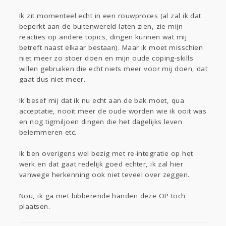
Ik zit momenteel echt in een rouwproces (al zal ik dat
beperkt aan de buitenwereld laten zien, zie mijn
reacties op andere topics, dingen kunnen wat mij
betreft naast elkaar bestaan). Maar ik moet misschien
niet meer zo stoer doen en mijn oude coping-skills
willen gebruiken die echt niets meer voor mij doen, dat
gaat dus niet meer.
Ik besef mij dat ik nu echt aan de bak moet, qua
acceptatie, nooit meer de oude worden wie ik ooit was
en nog tigmiljoen dingen die het dagelijks leven
belemmeren etc.
Ik ben overigens wel bezig met re-integratie op het
werk en dat gaat redelijk goed echter, ik zal hier
vanwege herkenning ook niet teveel over zeggen.
Nou, ik ga met bibberende handen deze OP toch
plaatsen.