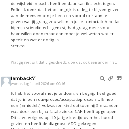
de wijsheid in pacht heeft en daar kan ik slecht tegen.
Enfin. Ik denk dat het belangrijk is uitleg te blijven geven
aan de mensen om je heen en vooral ook aan te
geven wat jij graag zou willen in jullie contact. Ik heb dat
bij mijn vriendin echt gemist, had graag meer voor
haar willen doen maar dan moet je wel weten wat er
speelt en wat er nodig is.
Sterkte!
Wat gij niet wilt dat u geschiedt, doe dat ook een ander niet.
Iamback71
woensdag 1 april 2026 om 00:16
Ik heb het vooral met je te doen, en begrijp heel goed
dat je in een rouwproces/acceptatieproces zit. Ik heb
een (inmiddels) volwassen kind dat toen hij 5 maanden
was door een bijna fatale ziekte NAH heeft opgelopen.
Dit is vervolgens op 10 jarige leeftijd over het hoofd
gezien en heeft de diagnose ADD gekregen.