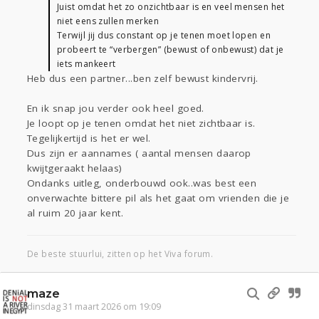
Juist omdat het zo onzichtbaar is en veel mensen het
niet eens zullen merken
Terwijl jij dus constant op je tenen moet lopen en
probeert te “verbergen” (bewust of onbewust) dat je
iets mankeert
Heb dus een partner...ben zelf bewust kindervrij.
En ik snap jou verder ook heel goed.
Je loopt op je tenen omdat het niet zichtbaar is.
Tegelijkertijd is het er wel.
Dus zijn er aannames ( aantal mensen daarop
kwijtgeraakt helaas)
Ondanks uitleg, onderbouwd ook..was best een
onverwachte bittere pil als het gaat om vrienden die je
al ruim 20 jaar kent.
De beste stuurlui, zitten op het Viva forum.
maze
dinsdag 31 maart 2026 om 19:09