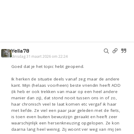
Yella78
dinsdag 31 maart 2026 om 22:24
Goed dat je het topic hebt geopend.
Ik herken de situatie deels vanaf zeg maar de andere
kant. Mijn (helaas voorheen) beste vriendin heeft ADD
(ik heb er ook trekken van maar op een heel andere
manier dan zij), dat stond nooit tussen ons in of zo,
haar chronisch veel te laat komen etc vergaf ik haar
met liefde. Ze viel een paar jaar geleden met de fiets,
is toen even buiten bewustzijn geraakt en heeft zeer
waarschijnlijk een hersenkneuzing opgelopen. Ze kon
daarna lang heel weinig. Zij woont ver weg van mij (en