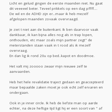
Licht en geluid gingen de eerste maanden niet. Nu gaat
dit veeeeel beter. Teveel prikkels op een dag pffff....
De wil en de ADHD zijn er...maar ik heb mezelf
afgelopen maanden zovaak overvraagd.
Je ziet t niet aan de buitenkant. Ik ben daarvoor vaak
dankbaar, ik kan bijna alles nog als in trap lopen,
onthouden, etc maar zoals mijn partner zegt" de
meterstanden staan vaak in t rood als ik mezelf
overvraag.
En dan lig ik rond 20u op bed..kapot en doodmoe.
Het valt mij zooooo zwaar mijn nieuwe zelf te
aanvaarden.
Heb het hele revalidatie traject gedaan en geaccepteerd
maar bepaalde zaken moet je ook echt zelf ervaren en
ondergaan.
Ook in je inner circle. Ik heb de liefste man op aarde
echter, na deze heftige tijd ligt hij er een soort van " af