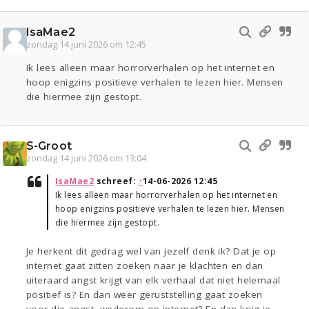
IsaMae2
zondag 14 juni 2026 om 12:45
Ik lees alleen maar horrorverhalen op het internet en
hoop enigzins positieve verhalen te lezen hier. Mensen
die hiermee zijn gestopt.
S-Groot
zondag 14 juni 2026 om 13:04
IsaMae2
schreef:
↑
14-06-2026 12:45
Ik lees alleen maar horrorverhalen op het internet en
hoop enigzins positieve verhalen te lezen hier. Mensen
die hiermee zijn gestopt.
Je herkent dit gedrag wel van jezelf denk ik? Dat je op
internet gaat zitten zoeken naar je klachten en dan
uiteraard angst krijgt van elk verhaal dat niet helemaal
positief is? En dan weer geruststelling gaat zoeken