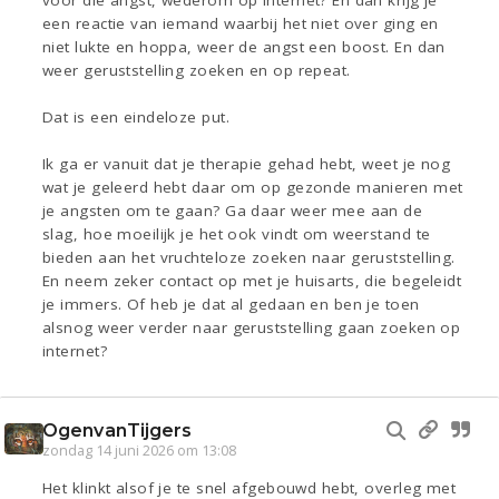
voor die angst, wederom op internet? En dan krijg je
een reactie van iemand waarbij het niet over ging en
niet lukte en hoppa, weer de angst een boost. En dan
weer geruststelling zoeken en op repeat.
Dat is een eindeloze put.
Ik ga er vanuit dat je therapie gehad hebt, weet je nog
wat je geleerd hebt daar om op gezonde manieren met
je angsten om te gaan? Ga daar weer mee aan de
slag, hoe moeilijk je het ook vindt om weerstand te
bieden aan het vruchteloze zoeken naar geruststelling.
En neem zeker contact op met je huisarts, die begeleidt
je immers. Of heb je dat al gedaan en ben je toen
alsnog weer verder naar geruststelling gaan zoeken op
internet?
OgenvanTijgers
zondag 14 juni 2026 om 13:08
Het klinkt alsof je te snel afgebouwd hebt, overleg met