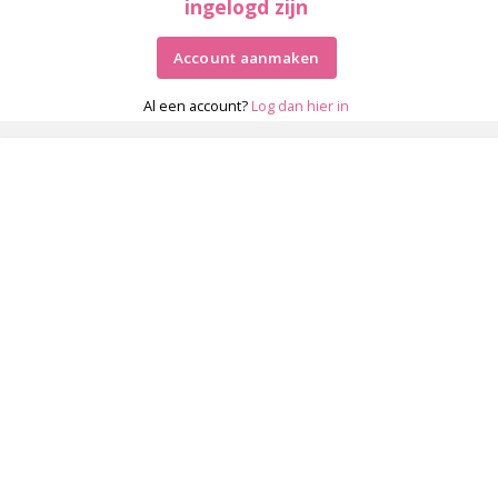
ingelogd zijn
Account aanmaken
Al een account?
Log dan hier in