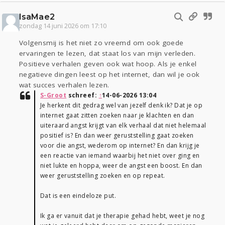
IsaMae2
zondag 14 juni 2026 om 17:10
Volgensmij is het niet zo vreemd om ook goede
ervaringen te lezen, dat staat los van mijn verleden.
Positieve verhalen geven ook wat hoop. Als je enkel
negatieve dingen leest op het internet, dan wil je ook
wat succes verhalen lezen.
S-Groot
schreef:
↑
14-06-2026 13:04
Je herkent dit gedrag wel van jezelf denk ik? Dat je op
internet gaat zitten zoeken naar je klachten en dan
uiteraard angst krijgt van elk verhaal dat niet helemaal
positief is? En dan weer geruststelling gaat zoeken
voor die angst, wederom op internet? En dan krijg je
een reactie van iemand waarbij het niet over ging en
niet lukte en hoppa, weer de angst een boost. En dan
weer geruststelling zoeken en op repeat.
Dat is een eindeloze put.
Ik ga er vanuit dat je therapie gehad hebt, weet je nog