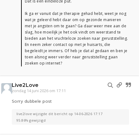
Dat is een eindeloze put.
Ik ga er vanuit dat je therapie gehad hebt, weet je nog
wat je geleerd hebt daar om op gezonde manieren
met je angsten om te gaan? Ga daar weer mee aan de
slag, hoe moeilijk je het ook vindt om weerstand te
bieden aan het vruchteloze zoeken naar geruststelling.
En neem zeker contact op met je huisarts, die
begeleidt je immers. Of heb je dat al gedaan en ben je
toen alsnog weer verder naar geruststelling gaan
zoeken op internet?
Live2Love
zondag 14 juni 2026 om 17:11
Sorry dubbele post
live2love wijzigde dit bericht op 14-06-2026 17:17
95.86% gewijzigd