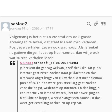
IsaMae2
zondag 14 juni 2026 om 17:11
Volgensmij is het niet zo vreemd om ook goede
ervaringen te lezen, dat staat los van mijn verleden.
Positieve verhalen geven ook wat hoop. Als je enkel
negatieve dingen leest op het internet, dan wil je ook
wat succes verhalen lezen.
S-Groot
schreef:
↑
14-06-2026 13:04
Je herkent dit gedrag wel van jezelf denk ik? Dat je op
internet gaat zitten zoeken naar je klachten en dan
uiteraard angst krijgt van elk verhaal dat niet helemaal
positief is? En dan weer geruststelling gaat zoeken
voor die angst, wederom op internet? En dan krijg je
een reactie van iemand waarbij het niet over ging en
niet lukte en hoppa, weer de angst een boost. En dan
weer geruststelling zoeken en op repeat.