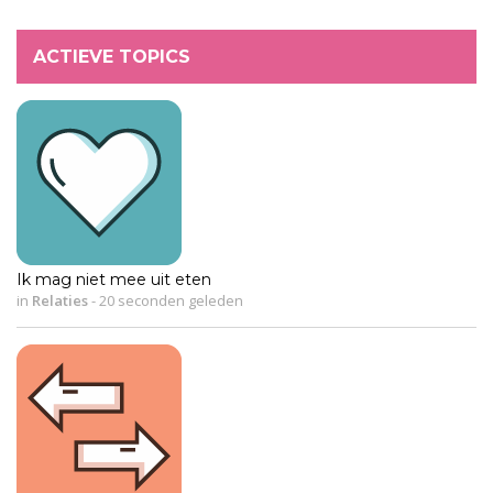
ACTIEVE TOPICS
Ik mag niet mee uit eten
in
Relaties
-
20 seconden geleden