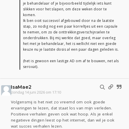
je behandelaar of je bijvoorbeeld tijdelijk iets kunt
slikken voor het slapen, om deze weken door te
komen.
Ik ben ooit succesvol afgebouwd door na de laatste
stap, zo nodig nog een paar korreltjes uit een capsule
te nemen, om zo de onttrekkingsverschijnselen te
onderdrukken. Bij mij werkte dat goed, maar overleg
het met je behandelaar, het is wellicht niet een goede
keuze nu je laatste dosis al een paar dagen geleden is.
(het is gewoon een lastige AD om af te bouwen, net als
seroxat).
IsaMae2
zondag 14 juni 2026 om 17:10
Volgensmij is het niet zo vreemd om ook goede
ervaringen te lezen, dat staat los van mijn verleden.
Positieve verhalen geven ook wat hoop. Als je enkel
negatieve dingen leest op het internet, dan wil je ook
wat succes verhalen lezen.