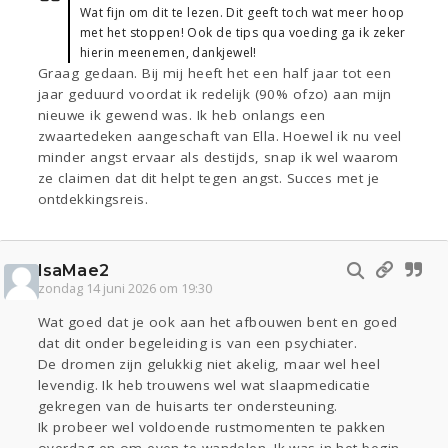
Wat fijn om dit te lezen. Dit geeft toch wat meer hoop
met het stoppen! Ook de tips qua voeding ga ik zeker
hierin meenemen, dankjewel!
Graag gedaan. Bij mij heeft het een half jaar tot een
jaar geduurd voordat ik redelijk (90% ofzo) aan mijn
nieuwe ik gewend was. Ik heb onlangs een
zwaartedeken aangeschaft van Ella. Hoewel ik nu veel
minder angst ervaar als destijds, snap ik wel waarom
ze claimen dat dit helpt tegen angst. Succes met je
ontdekkingsreis.
IsaMae2
zondag 14 juni 2026 om 19:30
Wat goed dat je ook aan het afbouwen bent en goed
dat dit onder begeleiding is van een psychiater.
De dromen zijn gelukkig niet akelig, maar wel heel
levendig. Ik heb trouwens wel wat slaapmedicatie
gekregen van de huisarts ter ondersteuning.
Ik probeer wel voldoende rustmomenten te pakken