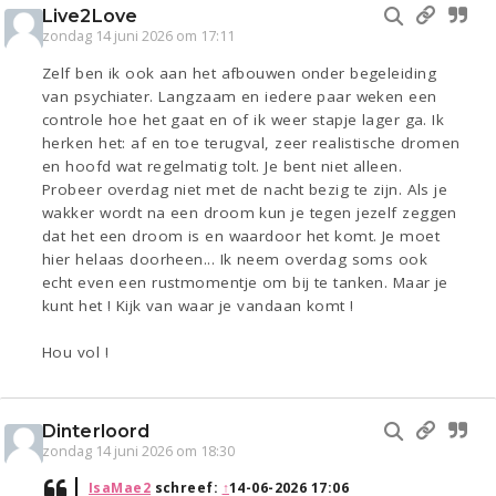
Live2Love
zondag 14 juni 2026 om 17:11
Zelf ben ik ook aan het afbouwen onder begeleiding
van psychiater. Langzaam en iedere paar weken een
controle hoe het gaat en of ik weer stapje lager ga. Ik
herken het: af en toe terugval, zeer realistische dromen
en hoofd wat regelmatig tolt. Je bent niet alleen.
Probeer overdag niet met de nacht bezig te zijn. Als je
wakker wordt na een droom kun je tegen jezelf zeggen
dat het een droom is en waardoor het komt. Je moet
hier helaas doorheen... Ik neem overdag soms ook
echt even een rustmomentje om bij te tanken. Maar je
kunt het ! Kijk van waar je vandaan komt !
Hou vol !
Dinterloord
zondag 14 juni 2026 om 18:30
IsaMae2
schreef:
↑
14-06-2026 17:06