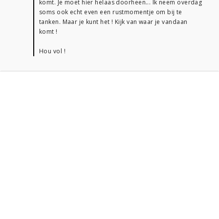
komt. Je moet hier helaas doorheen... Ik neem overdag
soms ook echt even een rustmomentje om bij te
tanken. Maar je kunt het ! Kijk van waar je vandaan
komt !
Hou vol !