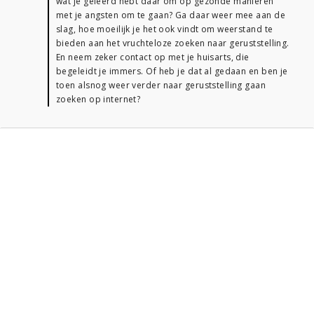
wat je geleerd hebt daar om op gezonde manieren
met je angsten om te gaan? Ga daar weer mee aan de
slag, hoe moeilijk je het ook vindt om weerstand te
bieden aan het vruchteloze zoeken naar geruststelling.
En neem zeker contact op met je huisarts, die
begeleidt je immers. Of heb je dat al gedaan en ben je
toen alsnog weer verder naar geruststelling gaan
zoeken op internet?