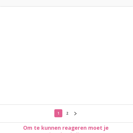
1
2
Om te kunnen reageren moet je