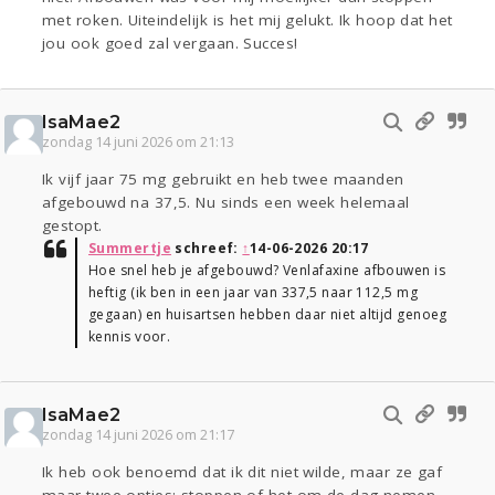
met roken. Uiteindelijk is het mij gelukt. Ik hoop dat het
jou ook goed zal vergaan. Succes!
IsaMae2
zondag 14 juni 2026 om 21:13
Ik vijf jaar 75 mg gebruikt en heb twee maanden
afgebouwd na 37,5. Nu sinds een week helemaal
gestopt.
Summertje
schreef:
↑
14-06-2026 20:17
Hoe snel heb je afgebouwd? Venlafaxine afbouwen is
heftig (ik ben in een jaar van 337,5 naar 112,5 mg
gegaan) en huisartsen hebben daar niet altijd genoeg
kennis voor.
IsaMae2
zondag 14 juni 2026 om 21:17
Ik heb ook benoemd dat ik dit niet wilde, maar ze gaf