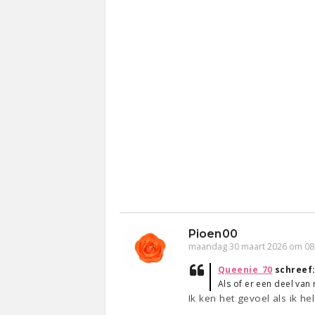
Pioen00
maandag 30 maart 2026 om 08
Queenie_70
schreef
Als of er een deel van
Ik ken het gevoel als ik he