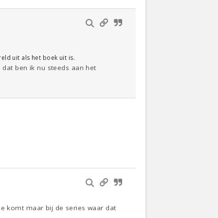
ld uit als het boek uit is.
n dat ben ik nu steeds aan het
erie komt maar bij de series waar dat