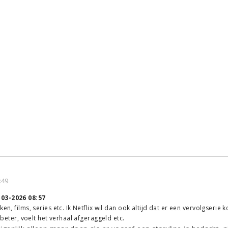
:49
-03-2026 08:57
ken, films, series etc. Ik Netflix wil dan ook altijd dat er een vervolgseri
e beter, voelt het verhaal afgeraggeld etc.