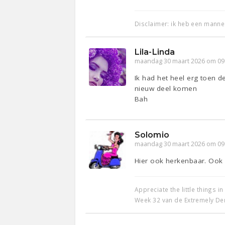
Disclaimer: ik heb een mannel
Lila-Linda
maandag 30 maart 2026 om 09
Ik had het heel erg toen d
nieuw deel komen
Bah
Solomio
maandag 30 maart 2026 om 09
Hier ook herkenbaar. Ook 
Appreciate the little things in 
Week 32 van de Extremely De