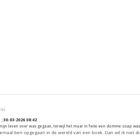
:44
:
↑
30-03-2026 08:42
 mijn leven over was gegaan, terwijl het maar in feite een domme soap was
lemaal ben opgegaan in de wereld van een boek. Dan wil ik niet die 