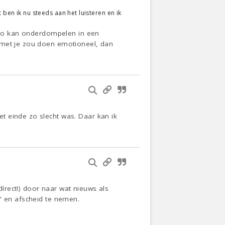
 ben ik nu steeds aan het luisteren en ik
e zo kan onderdompelen in een
 met je zou doen emotioneel, dan
t einde zo slecht was. Daar kan ik
dírect!) door naar wat nieuws als
" en afscheid te nemen.