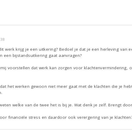
:38
dit werk krijg je een uitkering? Bedoel je dat je een herleving van
an een bijstandsuitkering gaat aanvragen?
 mij voorstellen dat werk kan zorgen voor klachtenvermindering, o
 dat het werken gewoon niet meer gaat met de klachten die je hebt
n.
 weten welke van de twee het is bij je. Wat denk je zelf. Brengt doo
voor financiële stress en daardoor ook verergering van je klachten