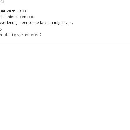
:43
-04-2026 09:27
 het niet alleen red.
pverlening meer toe te laten in mijn leven.
g.
m dat te veranderen?