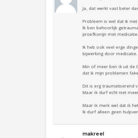
Ja, dat werkt vast beter d
Probleem is wel dat ik nie
Ik ben behoorlijk getraumat
proefkonijn met medicatie
Ik heb ook veel erge ding
bijwerking door medicatie.
Min of meer ben ik uit de 
dat ik mijn problemen fake
Dit is erg traumatiserend 
Maar ik durf echt niet me
Maar ik merk wel dat ik het
Ik durf alleen geen hulpver
makreel