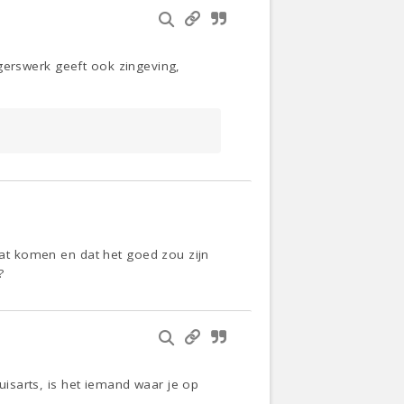
ligerswerk geeft ook zingeving,
gaat komen en dat het goed zou zijn
?
huisarts, is het iemand waar je op