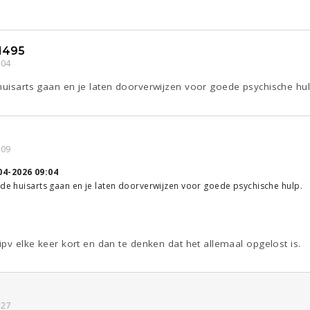
1495
:04
huisarts gaan en je laten doorverwijzen voor goede psychische hul
:09
04-2026 09:04
 de huisarts gaan en je laten doorverwijzen voor goede psychische hulp.
 ipv elke keer kort en dan te denken dat het allemaal opgelost is.
:27