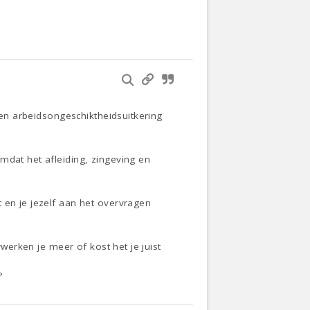
 een arbeidsongeschiktheidsuitkering
mdat het afleiding, zingeving en
 en je jezelf aan het overvragen
rwerken je meer of kost het je juist
?