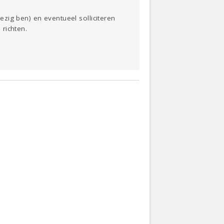
zig ben) en eventueel solliciteren
richten.