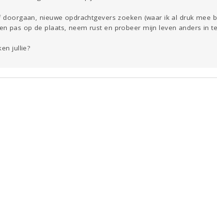
of doorgaan, nieuwe opdrachtgevers zoeken (waar ik al druk mee be
n pas op de plaats, neem rust en probeer mijn leven anders in te 
en jullie?