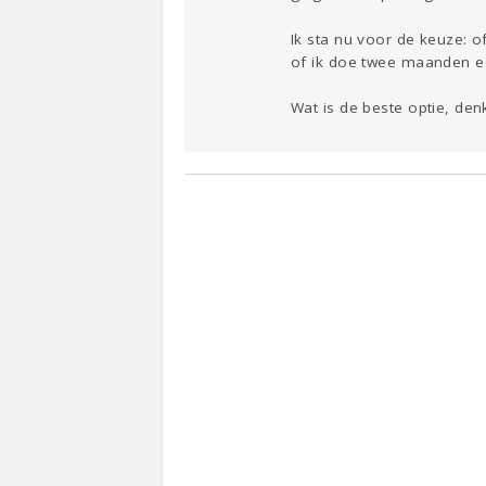
Ik sta nu voor de keuze: 
of ik doe twee maanden ee
Wat is de beste optie, denk