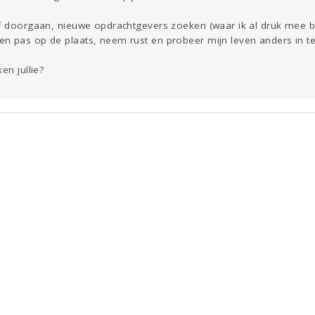
of doorgaan, nieuwe opdrachtgevers zoeken (waar ik al druk mee be
n pas op de plaats, neem rust en probeer mijn leven anders in te 
en jullie?