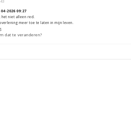
:43
-04-2026 09:27
 het niet alleen red.
pverlening meer toe te laten in mijn leven.
g.
m dat te veranderen?