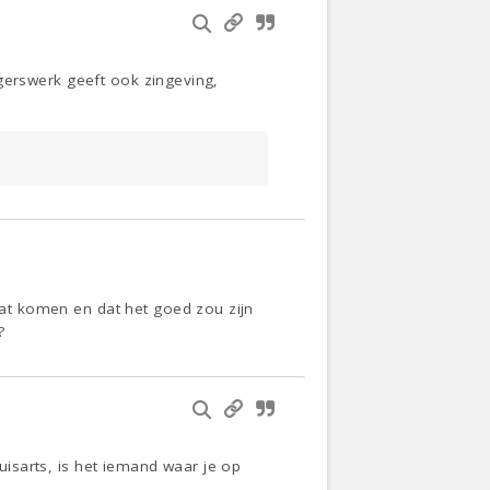
ligerswerk geeft ook zingeving,
gaat komen en dat het goed zou zijn
?
huisarts, is het iemand waar je op