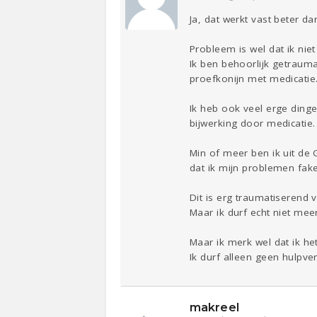
Ja, dat werkt vast beter d
Probleem is wel dat ik nie
Ik ben behoorlijk getraumat
proefkonijn met medicatie
Ik heb ook veel erge ding
bijwerking door medicatie.
Min of meer ben ik uit de 
dat ik mijn problemen fake
Dit is erg traumatiserend 
Maar ik durf echt niet me
Maar ik merk wel dat ik het
Ik durf alleen geen hulpver
makreel