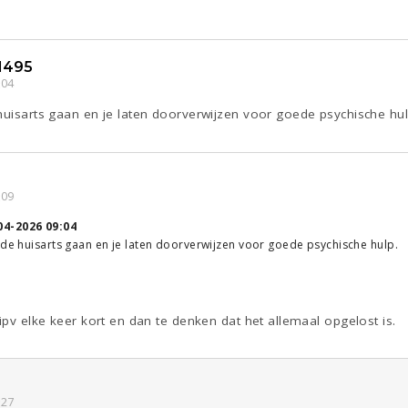
1495
:04
huisarts gaan en je laten doorverwijzen voor goede psychische hul
:09
04-2026 09:04
 de huisarts gaan en je laten doorverwijzen voor goede psychische hulp.
 ipv elke keer kort en dan te denken dat het allemaal opgelost is.
:27