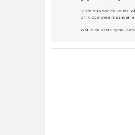
Ik sta nu voor de keuze: 
of ik doe twee maanden ee
Wat is de beste optie, denk