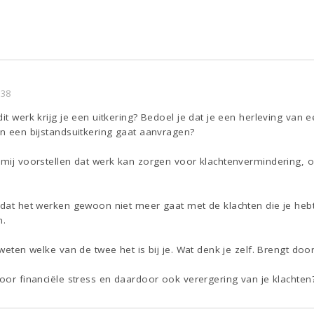
:38
dit werk krijg je een uitkering? Bedoel je dat je een herleving van
an een bijstandsuitkering gaat aanvragen?
 mij voorstellen dat werk kan zorgen voor klachtenvermindering, o
 dat het werken gewoon niet meer gaat met de klachten die je hebt
n.
 weten welke van de twee het is bij je. Wat denk je zelf. Brengt doo
voor financiële stress en daardoor ook verergering van je klachten