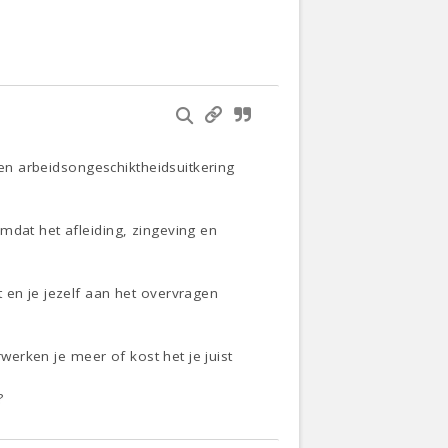
 een arbeidsongeschiktheidsuitkering
mdat het afleiding, zingeving en
 en je jezelf aan het overvragen
rwerken je meer of kost het je juist
?