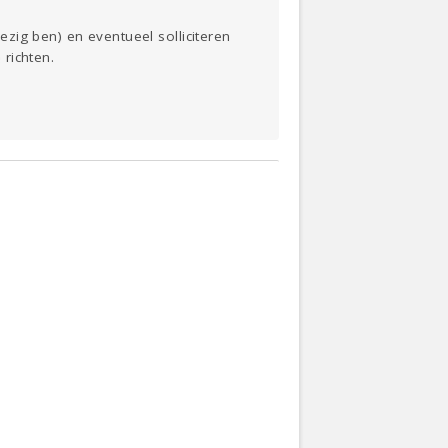
zig ben) en eventueel solliciteren
richten.