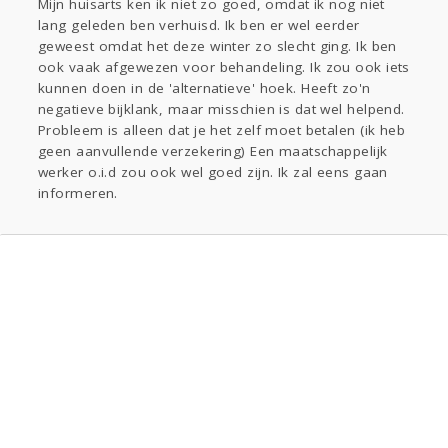
Mijn huisarts ken ik niet zo goed, omdat ik nog niet
lang geleden ben verhuisd. Ik ben er wel eerder
geweest omdat het deze winter zo slecht ging. Ik ben
ook vaak afgewezen voor behandeling. Ik zou ook iets
kunnen doen in de 'alternatieve' hoek. Heeft zo'n
negatieve bijklank, maar misschien is dat wel helpend.
Probleem is alleen dat je het zelf moet betalen (ik heb
geen aanvullende verzekering) Een maatschappelijk
werker o.i.d zou ook wel goed zijn. Ik zal eens gaan
informeren.