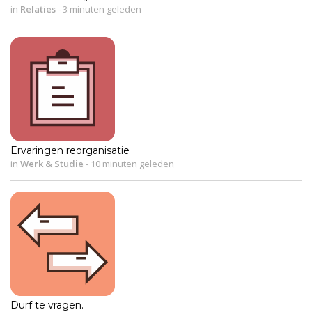
in
Relaties
-
3 minuten geleden
Ervaringen reorganisatie
in
Werk & Studie
-
10 minuten geleden
Durf te vragen.