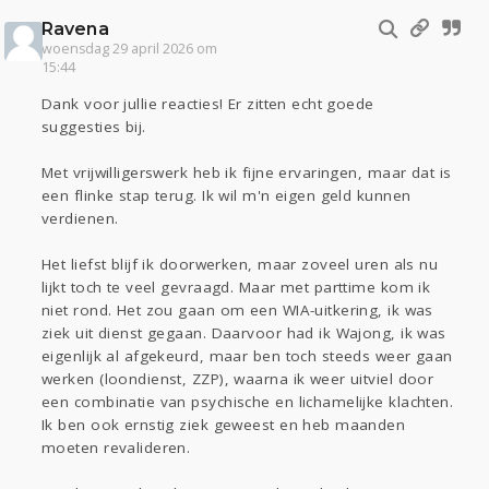
Ravena
woensdag 29 april 2026 om
15:44
Dank voor jullie reacties! Er zitten echt goede
suggesties bij.
Met vrijwilligerswerk heb ik fijne ervaringen, maar dat is
een flinke stap terug. Ik wil m'n eigen geld kunnen
verdienen.
Het liefst blijf ik doorwerken, maar zoveel uren als nu
lijkt toch te veel gevraagd. Maar met parttime kom ik
niet rond. Het zou gaan om een WIA-uitkering, ik was
ziek uit dienst gegaan. Daarvoor had ik Wajong, ik was
eigenlijk al afgekeurd, maar ben toch steeds weer gaan
werken (loondienst, ZZP), waarna ik weer uitviel door
een combinatie van psychische en lichamelijke klachten.
Ik ben ook ernstig ziek geweest en heb maanden
moeten revalideren.