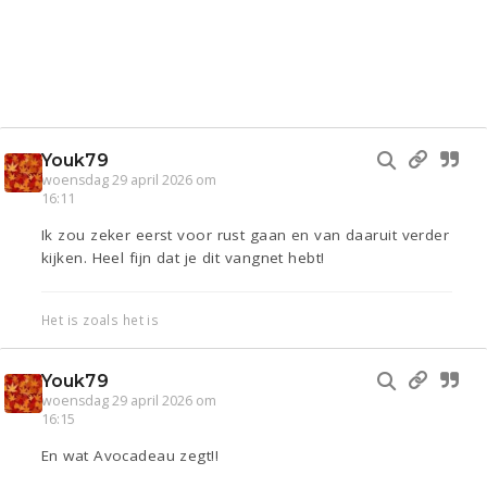
Youk79
woensdag 29 april 2026 om
16:11
Ik zou zeker eerst voor rust gaan en van daaruit verder
kijken. Heel fijn dat je dit vangnet hebt!
Het is zoals het is
Youk79
woensdag 29 april 2026 om
16:15
En wat Avocadeau zegt!!