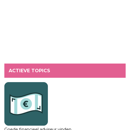
ACTIEVE TOPICS
Goede financieel adviseur vinden