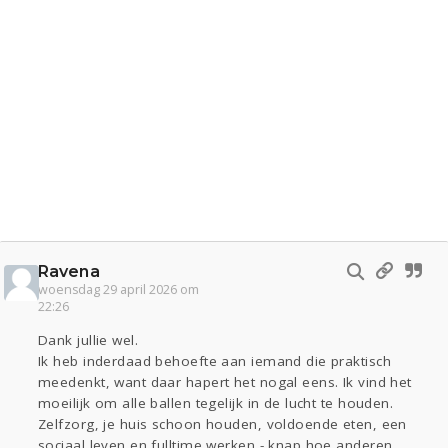
Ravena
woensdag 29 april 2026 om
22:26
Dank jullie wel.
Ik heb inderdaad behoefte aan iemand die praktisch
meedenkt, want daar hapert het nogal eens. Ik vind het
moeilijk om alle ballen tegelijk in de lucht te houden.
Zelfzorg, je huis schoon houden, voldoende eten, een
sociaal leven en fulltime werken - knap hoe anderen