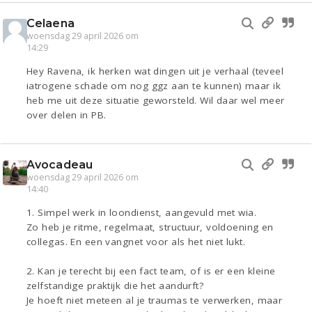
Celaena
woensdag 29 april 2026 om
14:29
Hey Ravena, ik herken wat dingen uit je verhaal (teveel
iatrogene schade om nog ggz aan te kunnen) maar ik
heb me uit deze situatie geworsteld. Wil daar wel meer
over delen in PB.
Avocadeau
woensdag 29 april 2026 om
14:40
1. Simpel werk in loondienst, aangevuld met wia.
Zo heb je ritme, regelmaat, structuur, voldoening en
collegas. En een vangnet voor als het niet lukt.
2. Kan je terecht bij een fact team, of is er een kleine
zelfstandige praktijk die het aandurft?
Je hoeft niet meteen al je traumas te verwerken, maar