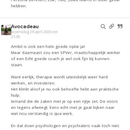
hebben.
Avocadeau
woensdag 29 april 2026 om
21:05
Ambit is ook een hele goede optie ja!
Maar daarnaast zou een SPVer, maatschappelijk werker
of een Echt goede coach je wsl ook fijn bij kunnen
staan.
Want eerlijk, therapie wordt uiteindelijk weer hard
werken, en investeren.
Het klinkt alsof je nu ook behoefte hebt aan praktische
hulp.
Iemand die de zaken met je op een rijtje zet. De voors
en tegens afweegt. Eens echt met je gaat kijken naar
wat nou verstandig is qua werk.
En dat doen psychologen en psychiaters vaak toch niet.