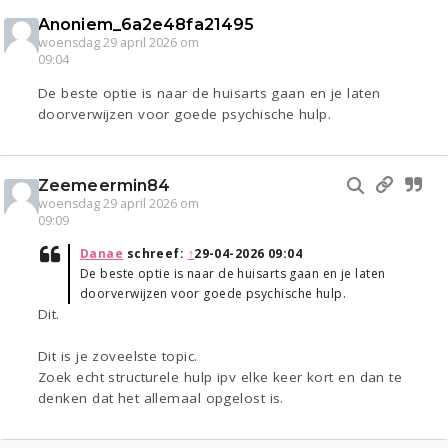
Anoniem_6a2e48fa21495
woensdag 29 april 2026 om
09:04
De beste optie is naar de huisarts gaan en je laten
doorverwijzen voor goede psychische hulp.
Zeemeermin84
woensdag 29 april 2026 om
09:09
Danae
schreef:
↑
29-04-2026 09:04
De beste optie is naar de huisarts gaan en je laten
doorverwijzen voor goede psychische hulp.
Dit.
Dit is je zoveelste topic.
Zoek echt structurele hulp ipv elke keer kort en dan te
denken dat het allemaal opgelost is.