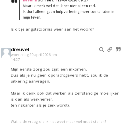
Ravena
schreef:
↑
29-04-2026 09:27
Maar ik merk wel dat ik het niet alleen red.
Ik durf alleen geen hulpverlening meer toe te laten in
mijn leven.
Is dit je angststoornis weer aan het woord?
dreuvel
woensdag 29 april 2026 om
14:27
Mijn eerste zorg zou zijn: een inkomen.
Dus als je nu geen opdrachtgevers hebt, zou ik de
uitkering aanvragen.
Maar ik denk ook dat werken als zelfstandige moeilijker
is dan als werknemer.
(en riskanter als je ziek wordt).
Wat is de vraag die ik niet weet maar wel moet stellen?