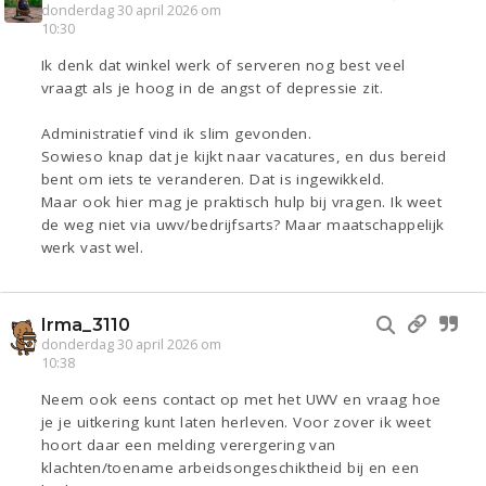
donderdag 30 april 2026 om
10:30
Ik denk dat winkel werk of serveren nog best veel
vraagt als je hoog in de angst of depressie zit.
Administratief vind ik slim gevonden.
Sowieso knap dat je kijkt naar vacatures, en dus bereid
bent om iets te veranderen. Dat is ingewikkeld.
Maar ook hier mag je praktisch hulp bij vragen. Ik weet
de weg niet via uwv/bedrijfsarts? Maar maatschappelijk
werk vast wel.
Irma_3110
donderdag 30 april 2026 om
10:38
Neem ook eens contact op met het UWV en vraag hoe
je je uitkering kunt laten herleven. Voor zover ik weet
hoort daar een melding verergering van
klachten/toename arbeidsongeschiktheid bij en een