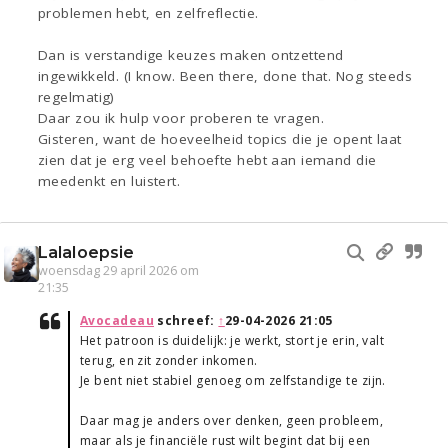
problemen hebt, en zelfreflectie.
Dan is verstandige keuzes maken ontzettend
ingewikkeld. (I know. Been there, done that. Nog steeds
regelmatig)
Daar zou ik hulp voor proberen te vragen.
Gisteren, want de hoeveelheid topics die je opent laat
zien dat je erg veel behoefte hebt aan iemand die
meedenkt en luistert.
Lalaloepsie
woensdag 29 april 2026 om
21:35
Avocadeau
schreef:
↑
29-04-2026 21:05
Het patroon is duidelijk: je werkt, stort je erin, valt
terug, en zit zonder inkomen.
Je bent niet stabiel genoeg om zelfstandige te zijn.
Daar mag je anders over denken, geen probleem,
maar als je financiële rust wilt begint dat bij een