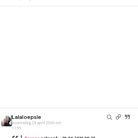
Lalaloepsie
woensdag 29 april 2026 om
11:55