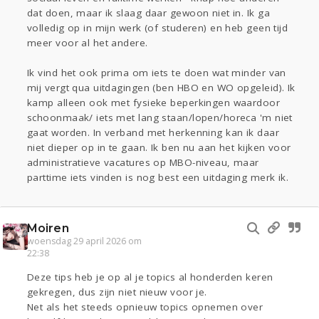
dat doen, maar ik slaag daar gewoon niet in. Ik ga
volledig op in mijn werk (of studeren) en heb geen tijd
meer voor al het andere.
Ik vind het ook prima om iets te doen wat minder van
mij vergt qua uitdagingen (ben HBO en WO opgeleid). Ik
kamp alleen ook met fysieke beperkingen waardoor
schoonmaak/ iets met lang staan/lopen/horeca 'm niet
gaat worden. In verband met herkenning kan ik daar
niet dieper op in te gaan. Ik ben nu aan het kijken voor
administratieve vacatures op MBO-niveau, maar
parttime iets vinden is nog best een uitdaging merk ik.
Moiren
woensdag 29 april 2026 om
22:38
Deze tips heb je op al je topics al honderden keren
gekregen, dus zijn niet nieuw voor je.
Net als het steeds opnieuw topics opnemen over