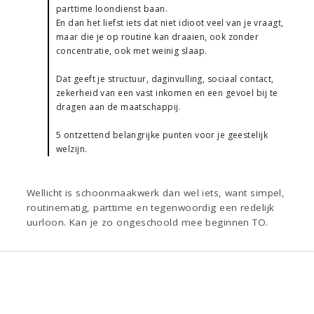
parttime loondienst baan.
En dan het liefst iets dat niet idioot veel van je vraagt,
maar die je op routine kan draaien, ook zonder
concentratie, ook met weinig slaap.
Dat geeft je structuur, daginvulling, sociaal contact,
zekerheid van een vast inkomen en een gevoel bij te
dragen aan de maatschappij.
5 ontzettend belangrijke punten voor je geestelijk
welzijn.
Wellicht is schoonmaakwerk dan wel iets, want simpel,
routinematig, parttime en tegenwoordig een redelijk
uurloon. Kan je zo ongeschoold mee beginnen TO.