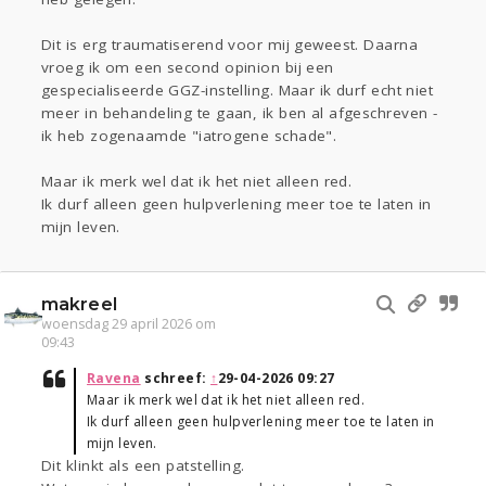
Dit is erg traumatiserend voor mij geweest. Daarna
vroeg ik om een second opinion bij een
gespecialiseerde GGZ-instelling. Maar ik durf echt niet
meer in behandeling te gaan, ik ben al afgeschreven -
ik heb zogenaamde "iatrogene schade".
Maar ik merk wel dat ik het niet alleen red.
Ik durf alleen geen hulpverlening meer toe te laten in
mijn leven.
makreel
woensdag 29 april 2026 om
09:43
Ravena
schreef:
↑
29-04-2026 09:27
Maar ik merk wel dat ik het niet alleen red.
Ik durf alleen geen hulpverlening meer toe te laten in
mijn leven.
Dit klinkt als een patstelling.