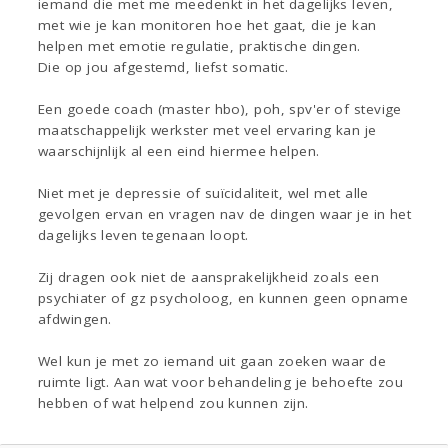
iemand die met me meedenkt in het dagelijks leven,
met wie je kan monitoren hoe het gaat, die je kan
helpen met emotie regulatie, praktische dingen.
Die op jou afgestemd, liefst somatic.
Een goede coach (master hbo), poh, spv'er of stevige
maatschappelijk werkster met veel ervaring kan je
waarschijnlijk al een eind hiermee helpen.
Niet met je depressie of suïcidaliteit, wel met alle
gevolgen ervan en vragen nav de dingen waar je in het
dagelijks leven tegenaan loopt.
Zij dragen ook niet de aansprakelijkheid zoals een
psychiater of gz psycholoog, en kunnen geen opname
afdwingen.
Wel kun je met zo iemand uit gaan zoeken waar de
ruimte ligt. Aan wat voor behandeling je behoefte zou
hebben of wat helpend zou kunnen zijn.