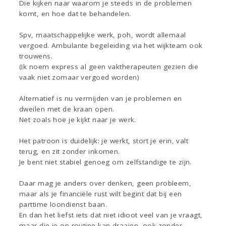
Die kijken naar waarom je steeds in de problemen
komt, en hoe dat te behandelen.
Spv, maatschappelijke werk, poh, wordt allemaal
vergoed. Ambulante begeleiding via het wijkteam ook
trouwens.
(Ik noem express al geen vaktherapeuten gezien die
vaak niet zomaar vergoed worden)
Alternatief is nu vermijden van je problemen en
dweilen met de kraan open.
Net zoals hoe je kijkt naar je werk.
Het patroon is duidelijk: je werkt, stort je erin, valt
terug, en zit zonder inkomen.
Je bent niet stabiel genoeg om zelfstandige te zijn.
Daar mag je anders over denken, geen probleem,
maar als je financiële rust wilt begint dat bij een
parttime loondienst baan.
En dan het liefst iets dat niet idioot veel van je vraagt,
maar die je op routine kan draaien, ook zonder