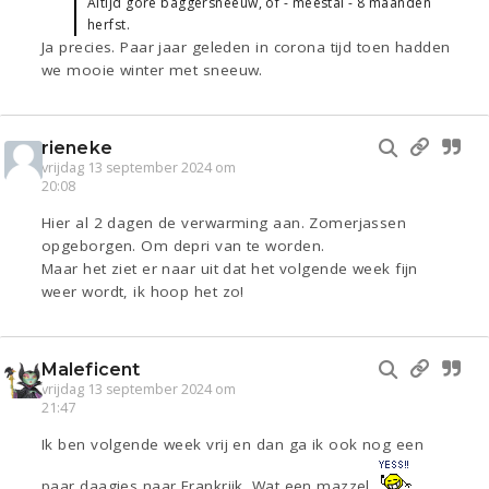
Altijd gore baggersneeuw, of - meestal - 8 maanden
herfst.
Ja precies. Paar jaar geleden in corona tijd toen hadden
we mooie winter met sneeuw.
rieneke
vrijdag 13 september 2024 om
20:08
Hier al 2 dagen de verwarming aan. Zomerjassen
opgeborgen. Om depri van te worden.
Maar het ziet er naar uit dat het volgende week fijn
weer wordt, ik hoop het zo!
Maleficent
vrijdag 13 september 2024 om
21:47
Ik ben volgende week vrij en dan ga ik ook nog een
paar daagjes naar Frankrijk. Wat een mazzel