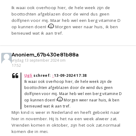
Ik waai ook overhoop hier, de hele week zijn de
boottochten afgeblazen door de wind dus geen
dolfijnen voor mij. Maar heb wel een berg vitamine D
op kunnen doen!
Morgen weer naar huis, ik ben
benieuwd wat ik aan tref.
Anoniem_67b430e81b88a
vrijdag 13 september 2024 om
17:52
Ugli
schreef:
↑
13-09-2024 17:38
Ik waai ook overhoop hier, de hele week zijn de
boottochten afgeblazen door de wind dus geen
dolfijnen voor mij. Maar heb wel een berg vitamine D
op kunnen doen!
Morgen weer naar huis, ik ben
benieuwd wat ik aan tref.
Mijn kind is weer in Nederland en heeft geboekt naar
hier in november. Hij Is het na een week alweer zat.
Vrienden komen in oktober, zijn het ook zat.normaal
komen die in mei.