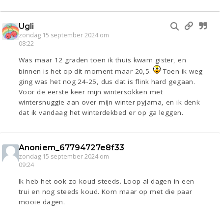
Ugli
zondag 15 september 2024 om
08:22
Was maar 12 graden toen ik thuis kwam gister, en
binnen is het op dit moment maar 20,5.
Toen ik weg
ging was het nog 24-25, dus dat is flink hard gegaan.
Voor de eerste keer mijn wintersokken met
wintersnuggie aan over mijn winter pyjama, en ik denk
dat ik vandaag het winterdekbed er op ga leggen.
Anoniem_67794727e8f33
zondag 15 september 2024 om
09:24
Ik heb het ook zo koud steeds. Loop al dagen in een
trui en nog steeds koud. Kom maar op met die paar
mooie dagen.