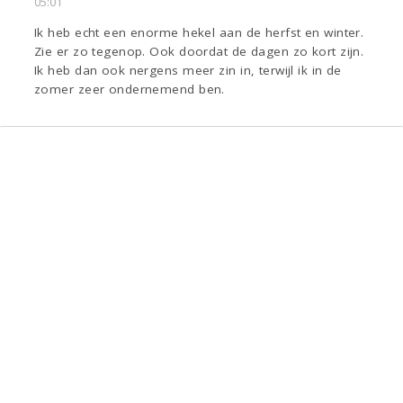
05:01
Ik heb echt een enorme hekel aan de herfst en winter.
Zie er zo tegenop. Ook doordat de dagen zo kort zijn.
Ik heb dan ook nergens meer zin in, terwijl ik in de
zomer zeer ondernemend ben.