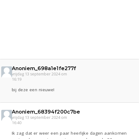
Anoniem_698a1e1fe277f
vrijdag 13 september 2024 om
16:19
bij deze een nieuwe!
Anoniem_68394f200c7be
vrijdag 13 september 2024 om
16:40
Ik zag dat er weer een paar heerlijke dagen aankomen