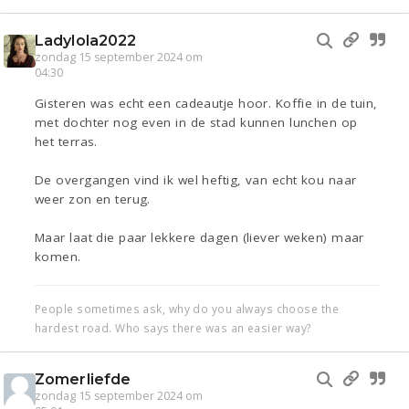
Ladylola2022
zondag 15 september 2024 om
04:30
Gisteren was echt een cadeautje hoor. Koffie in de tuin,
met dochter nog even in de stad kunnen lunchen op
het terras.
De overgangen vind ik wel heftig, van echt kou naar
weer zon en terug.
Maar laat die paar lekkere dagen (liever weken) maar
komen.
People sometimes ask, why do you always choose the
hardest road. Who says there was an easier way?
Zomerliefde
zondag 15 september 2024 om