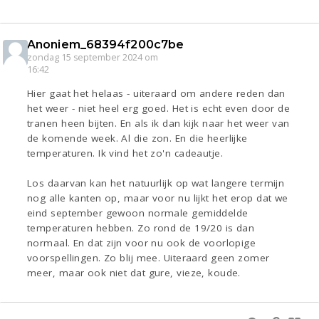
Anoniem_68394f200c7be
zondag 15 september 2024 om
16:42
Hier gaat het helaas - uiteraard om andere reden dan
het weer - niet heel erg goed. Het is echt even door de
tranen heen bijten. En als ik dan kijk naar het weer van
de komende week. Al die zon. En die heerlijke
temperaturen. Ik vind het zo'n cadeautje.
Los daarvan kan het natuurlijk op wat langere termijn
nog alle kanten op, maar voor nu lijkt het erop dat we
eind september gewoon normale gemiddelde
temperaturen hebben. Zo rond de 19/20 is dan
normaal. En dat zijn voor nu ook de voorlopige
voorspellingen. Zo blij mee. Uiteraard geen zomer
meer, maar ook niet dat gure, vieze, koude.