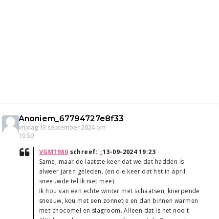
Anoniem_67794727e8f33
vrijdag 13 september 2024 om
19:59
VGM1980
schreef:
↑
13-09-2024 19:23
Same, maar de laatste keer dat we dat hadden is
alweer jaren geleden. (en die keer dat het in april
sneeuwde tel ik niet mee)
Ik hou van een echte winter met schaatsen, knerpende
sneeuw, kou met een zonnetje en dan binnen warmen
met chocomel en slagroom. Alleen dat is het nooit.