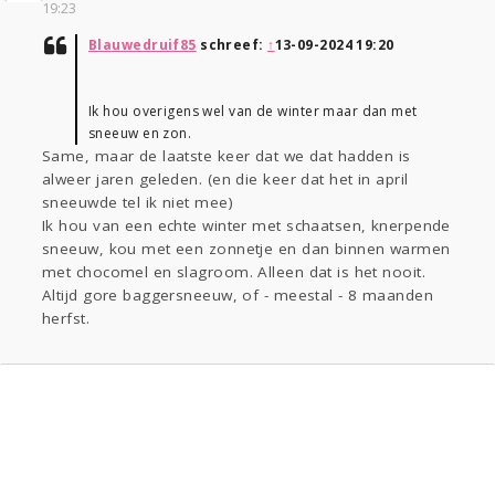
19:23
Blauwedruif85
schreef:
↑
13-09-2024 19:20
Ik hou overigens wel van de winter maar dan met
sneeuw en zon.
Same, maar de laatste keer dat we dat hadden is
alweer jaren geleden. (en die keer dat het in april
sneeuwde tel ik niet mee)
Ik hou van een echte winter met schaatsen, knerpende
sneeuw, kou met een zonnetje en dan binnen warmen
met chocomel en slagroom. Alleen dat is het nooit.
Altijd gore baggersneeuw, of - meestal - 8 maanden
herfst.