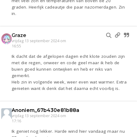
met veel zon en temperaturen van boven de 20
graden. Heerlijk cadeautje die paar nazomerdagen. Zin
in.
Graze
vrijdag 13 september 2024 om
16:55
Ik dacht dat de afgelopen dagen echt klote zouden zijn
met die regen, onweer en code geel maar ik heb de
buien goed kunnen ontwijken en heb er niks van
gemerkt.
Heb zin in volgende week, weer even wat warmer. Extra
genieten want ik denk dat het daarna echt voorbij is.
Anoniem_67b430e81b88a
vrijdag 13 september 2024 om
17:16
Ik geniet nog lekker. Harde wind hier vandaag maar nu