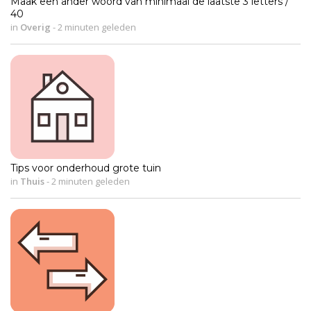
Maak een ander woord van minimaal de laatste 3 letters /
40
in
Overig
-
2 minuten geleden
Tips voor onderhoud grote tuin
in
Thuis
-
2 minuten geleden