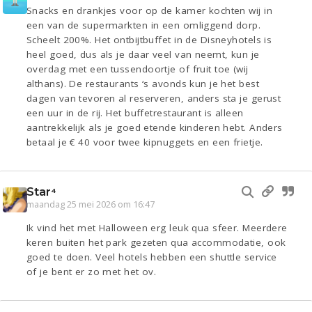
Snacks en drankjes voor op de kamer kochten wij in
een van de supermarkten in een omliggend dorp.
Scheelt 200%. Het ontbijtbuffet in de Disneyhotels is
heel goed, dus als je daar veel van neemt, kun je
overdag met een tussendoortje of fruit toe (wij
althans). De restaurants ‘s avonds kun je het best
dagen van tevoren al reserveren, anders sta je gerust
een uur in de rij. Het buffetrestaurant is alleen
aantrekkelijk als je goed etende kinderen hebt. Anders
betaal je € 40 voor twee kipnuggets en een frietje.
Star⁴
maandag 25 mei 2026 om 16:47
Ik vind het met Halloween erg leuk qua sfeer. Meerdere
keren buiten het park gezeten qua accommodatie, ook
goed te doen. Veel hotels hebben een shuttle service
of je bent er zo met het ov.