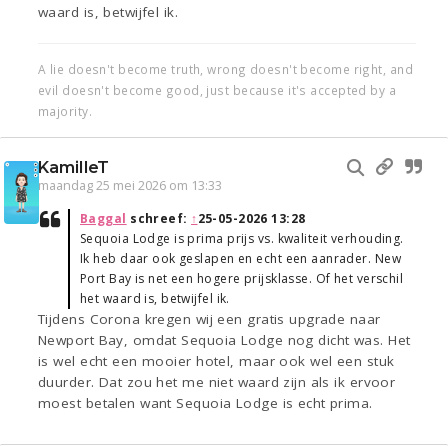
waard is, betwijfel ik.
A lie doesn't become truth, wrong doesn't become right, and
evil doesn't become good, just because it's accepted by a
majority.
KamilleT
maandag 25 mei 2026 om 13:33
Baggal
schreef:
↑
25-05-2026 13:28
Sequoia Lodge is prima prijs vs. kwaliteit verhouding.
Ik heb daar ook geslapen en echt een aanrader. New
Port Bay is net een hogere prijsklasse. Of het verschil
het waard is, betwijfel ik.
Tijdens Corona kregen wij een gratis upgrade naar
Newport Bay, omdat Sequoia Lodge nog dicht was. Het
is wel echt een mooier hotel, maar ook wel een stuk
duurder. Dat zou het me niet waard zijn als ik ervoor
moest betalen want Sequoia Lodge is echt prima.