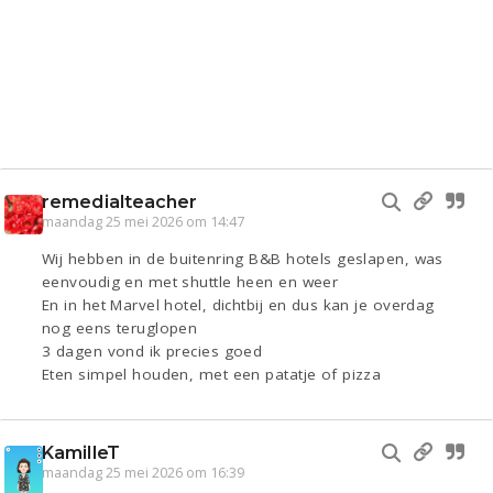
remedialteacher
maandag 25 mei 2026 om 14:47
Wij hebben in de buitenring B&B hotels geslapen, was
eenvoudig en met shuttle heen en weer
En in het Marvel hotel, dichtbij en dus kan je overdag
nog eens teruglopen
3 dagen vond ik precies goed
Eten simpel houden, met een patatje of pizza
KamilleT
maandag 25 mei 2026 om 16:39