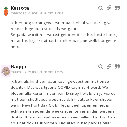
Karrota
maandag 25 mei 2026 om 12:03
Ik ben nog nooit geweest, maar heb al wel aardig wat
research gedaan voor als we gaan.
Sequoia wordt het vaakst genoemd als het beste hotel,
maar het ligt er natuurlijk ook maar aan welk budget je
hebt.
Baggal
maandag 25 mei 2026 om 13:25
Ik ben als kind een paar keer geweest en met onze
dochter. Dat was tijdens COVID toen ze 4 werd. We
bleven alle keren in een van Disney hotels en je wordt
met een shuttlebus opgehaald. Er laatste keer sliepen
we in New Port Bay Club. Het is veel lopen en het is
echt aan te raden de weekenden te vermijden wegens
drukte. Ik zou nu wel weer een keer willen: kind is 8 en
zou dat ook leuk vinden. Het eten in het park is naar