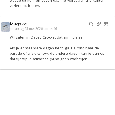
wat ze uit kunnen geven daar. Je wordt aan alle kanten
verleid tot kopen.
Mugske
maandag 25 mei 2026 om 14:46
Wij zaten in Davey Crocket dat zijn huisjes.
Als je er meerdere dagen bent: ga 1 avond naar de
parade of afsluitshow, de andere dagen kun je dan op
dat tijdstip in attracties (bijna geen wachtrijen).