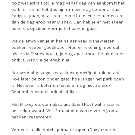
Nog wat extra tips; je mag vanaf dag van aankomst het
park in. Ik vind het dus fijn om een dag eerder al naar
Parijs te gaan, daar een simpel hotelletje te nemen en
dan de dag erop naar Disney. Dan heb je er niet al een
hele reis opzitten voor je het park in gaat.
Via de anwb kan je in het najaar vaak disneyreizen
boeken: veeeel goedkoper. Hou er rekening mee dat
als je via Disney boekt, je nog apart moet betalen voor
ontbijt. Was via de anwb niet.
Het werd al gezegd, maar ik vind mei/juni ook ideaal.
Hoe later de zon onder gaat, hoe langer het park open
is. Het weer is beter en het is er nog niet zo druk.
September vind ik ook altijd fijn.
Met Mickey etc eten absoluut doen! Kost wat, maar is
het zeker waard. Wel 3 maanden van te voren(zodra
het kan) reserveren.
Verder zijn alle hotels prima te lopen (Davy crocket