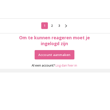
1
2
3
Om te kunnen reageren moet je
ingelogd zijn
Account aanmaken
Al een account?
Log dan hier in