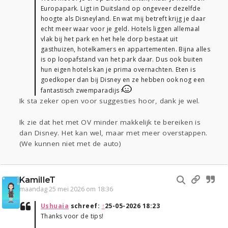
Europapark. Ligt in Duitsland op ongeveer dezelfde
hoogte als Disneyland. En wat mij betreft krijg je daar
echt meer waar voor je geld. Hotels liggen allemaal
vlak bij het park en het hele dorp bestaat uit
gasthuizen, hotelkamers en appartementen. Bijna alles
is op loopafstand van het park daar. Dus ook buiten
hun eigen hotels kan je prima overnachten. Eten is
goedkoper dan bij Disney en ze hebben ook nog een
fantastisch zwemparadijs
Ik sta zeker open voor suggesties hoor, dank je wel.
Ik zie dat het met OV minder makkelijk te bereiken is
dan Disney. Het kan wel, maar met meer overstappen.
(We kunnen niet met de auto)
KamilleT
maandag 25 mei 2026 om 18:36
Ushuaia
schreef:
↑
25-05-2026 18:23
Thanks voor de tips!