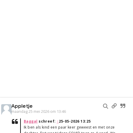
Appletje
maandag 25 mei 2026 om 13:46
Baggal
schreef:
↑
25-05-2026 13:25
Ik ben als kind een paar keer geweest en met onze