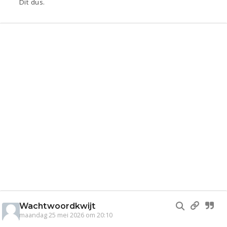
Dit dus.
Wachtwoordkwijt
maandag 25 mei 2026 om 20:10