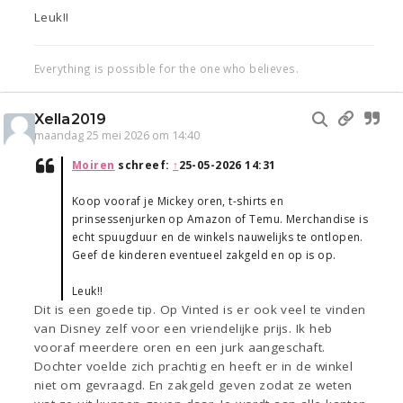
Leuk!!
Everything is possible for the one who believes.
Xella2019
maandag 25 mei 2026 om 14:40
Moiren
schreef:
↑
25-05-2026 14:31
Koop vooraf je Mickey oren, t-shirts en
prinsessenjurken op Amazon of Temu. Merchandise is
echt spuugduur en de winkels nauwelijks te ontlopen.
Geef de kinderen eventueel zakgeld en op is op.
Leuk!!
Dit is een goede tip. Op Vinted is er ook veel te vinden
van Disney zelf voor een vriendelijke prijs. Ik heb
vooraf meerdere oren en een jurk aangeschaft.
Dochter voelde zich prachtig en heeft er in de winkel
niet om gevraagd. En zakgeld geven zodat ze weten