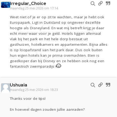
Irregular_Choice
maandag 25 mei 2026 om 17:14
Weet niet of je er op zit te wachten, maar je hebt ook
Europapark. Ligt in Duitsland op ongeveer dezelfde
hoogte als Disneyland. En wat mij betreft krijg je daar
echt meer waar voor je geld. Hotels liggen allemaal
vlak bij het park en het hele dorp bestaat uit
gasthuizen, hotelkamers en appartementen. Bijna alles
is op loopafstand van het park daar. Dus ook buiten
hun eigen hotels kan je prima overnachten. Eten is
goedkoper dan bij Disney en ze hebben ook nog een
fantastisch zwemparadijs
Ushuaia
maandag 25 mei 2026 om 18:23
Thanks voor de tips!
En hoeveel dagen zouden jullie aanraden?