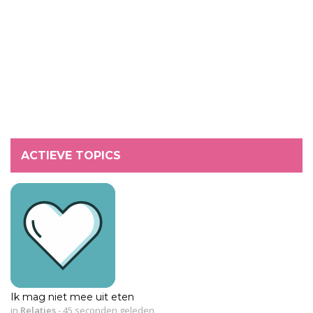
ACTIEVE TOPICS
Ik mag niet mee uit eten
in
Relaties
-
45 seconden geleden