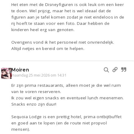
Het eten met de Disneyfiguren is ook leuk om een keer
te doen. Wel prijzig, maar het is wel ideaal dat de
figuren aan je tafel komen zodat je niet eindeloos in de
rij hoeft te staan voor een foto. Daar hebben de
kinderen heel erg van genoten.
Overigens vond ik het personeel niet onvriendelijk.
Altijd netjes en bereid om te helpen.
Moiren
maandag 25 mei 2026 om 14:31
Er zijn prima restauarants, alleen moet je die wel ruim
van te voren reserveren.
Ik zou wel eigen snacks en eventueel lunch meenemen.
Snacks enzo zijn duur!
Sequoia Lodge is een prettig hotel, prima ontbijtbuffet
en goed aan te lopen (en de route niet propvol
mensen).