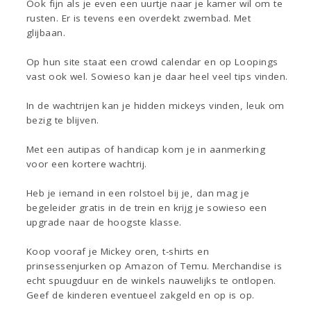
Ook fijn als je even een uurtje naar je kamer wil om te
rusten. Er is tevens een overdekt zwembad. Met
glijbaan.
Op hun site staat een crowd calendar en op Loopings
vast ook wel. Sowieso kan je daar heel veel tips vinden.
In de wachtrijen kan je hidden mickeys vinden, leuk om
bezig te blijven.
Met een autipas of handicap kom je in aanmerking
voor een kortere wachtrij.
Heb je iemand in een rolstoel bij je, dan mag je
begeleider gratis in de trein en krijg je sowieso een
upgrade naar de hoogste klasse.
Koop vooraf je Mickey oren, t-shirts en
prinsessenjurken op Amazon of Temu. Merchandise is
echt spuugduur en de winkels nauwelijks te ontlopen.
Geef de kinderen eventueel zakgeld en op is op.