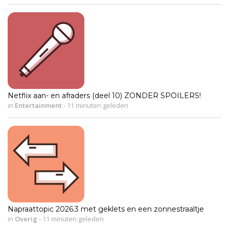
Netflix aan- en afraders (deel 10) ZONDER SPOILERS!
in
Entertainment
-
11 minuten geleden
Napraattopic 2026.3 met geklets en een zonnestraaltje
in
Overig
-
11 minuten geleden