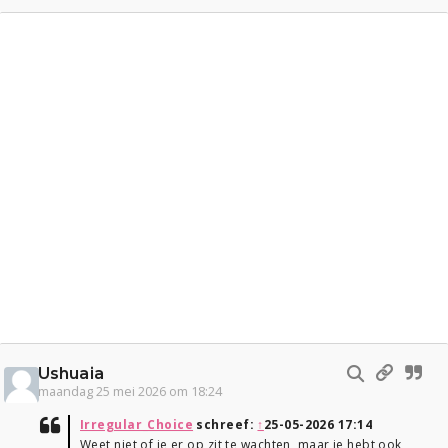
Ushuaia
maandag 25 mei 2026 om 18:24
Irregular_Choice
schreef:
↑
25-05-2026 17:14
Weet niet of je er op zit te wachten, maar je hebt ook