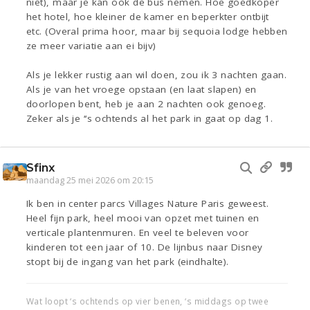
niet), maar je kan ook de bus nemen. Hoe goedkoper
het hotel, hoe kleiner de kamer en beperkter ontbijt
etc. (Overal prima hoor, maar bij sequoia lodge hebben
ze meer variatie aan ei bijv)
Als je lekker rustig aan wil doen, zou ik 3 nachten gaan.
Als je van het vroege opstaan (en laat slapen) en
doorlopen bent, heb je aan 2 nachten ook genoeg.
Zeker als je ‘‘s ochtends al het park in gaat op dag 1.
Sfinx
maandag 25 mei 2026 om 20:15
Ik ben in center parcs Villages Nature Paris geweest.
Heel fijn park, heel mooi van opzet met tuinen en
verticale plantenmuren. En veel te beleven voor
kinderen tot een jaar of 10. De lijnbus naar Disney
stopt bij de ingang van het park (eindhalte).
Wat loopt ‘s ochtends op vier benen, ‘s middags op twee