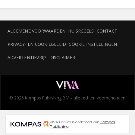
ALGEMENE VOORWAARDEN
HUISREGELS
CONTACT
PRIVACY- EN COOKIEBELEID
COOKIE INSTELLINGEN
ADVERTENTIEVRIJ?
DISCLAIMER
© 2026 Kompas Publishing B.V. - alle rechten voorbehouden
VIVA Forum is onderdeel van
Kompas
Publishing