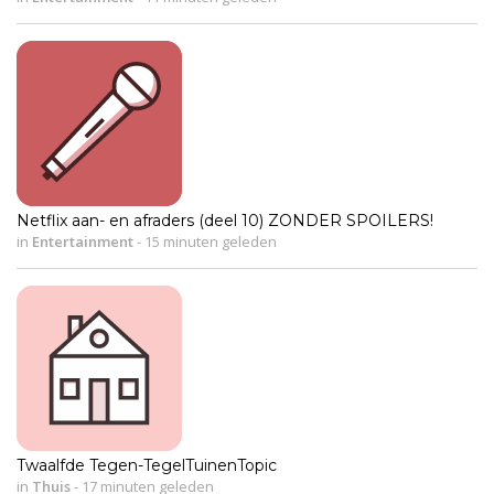
Netflix aan- en afraders (deel 10) ZONDER SPOILERS!
in
Entertainment
-
15 minuten geleden
Twaalfde Tegen-TegelTuinenTopic
in
Thuis
-
17 minuten geleden