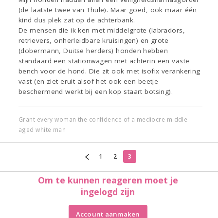
(de laatste twee van Thule). Maar goed, ook maar één
kind dus plek zat op de achterbank.
De mensen die ik ken met middelgrote (labradors,
retrievers, onherleidbare kruisingen) en grote
(dobermann, Duitse herders) honden hebben
standaard een stationwagen met achterin een vaste
bench voor de hond. Die zit ook met isofix verankering
vast (en ziet eruit alsof het ook een beetje
beschermend werkt bij een kop staart botsing).
Grant every woman the confidence of a mediocre middle
aged white man
1
2
3
Om te kunnen reageren moet je
ingelogd zijn
Account aanmaken