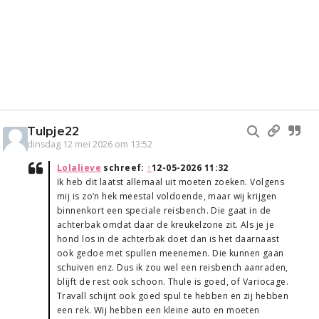
Tulpje22
dinsdag 12 mei 2026 om 13:52
Lolalieve
schreef:
↑
12-05-2026 11:32
Ik heb dit laatst allemaal uit moeten zoeken. Volgens
mij is zo’n hek meestal voldoende, maar wij krijgen
binnenkort een speciale reisbench. Die gaat in de
achterbak omdat daar de kreukelzone zit. Als je je
hond los in de achterbak doet dan is het daarnaast
ook gedoe met spullen meenemen. Die kunnen gaan
schuiven enz. Dus ik zou wel een reisbench aanraden,
blijft de rest ook schoon. Thule is goed, of Variocage.
Travall schijnt ook goed spul te hebben en zij hebben
een rek. Wij hebben een kleine auto en moeten