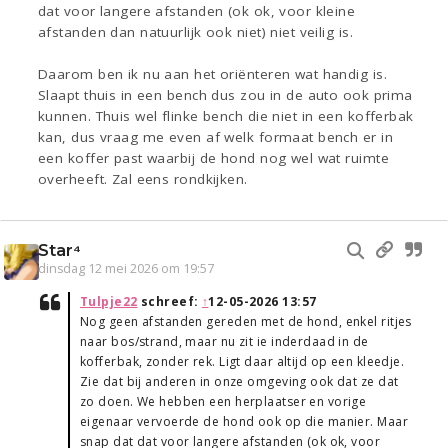
dat voor langere afstanden (ok ok, voor kleine
afstanden dan natuurlijk ook niet) niet veilig is.
Daarom ben ik nu aan het oriënteren wat handig is.
Slaapt thuis in een bench dus zou in de auto ook prima
kunnen. Thuis wel flinke bench die niet in een kofferbak
kan, dus vraag me even af welk formaat bench er in
een koffer past waarbij de hond nog wel wat ruimte
overheeft. Zal eens rondkijken.
Star⁴
dinsdag 12 mei 2026 om 19:57
Tulpje22
schreef:
↑
12-05-2026 13:57
Nog geen afstanden gereden met de hond, enkel ritjes
naar bos/strand, maar nu zit ie inderdaad in de
kofferbak, zonder rek. Ligt daar altijd op een kleedje.
Zie dat bij anderen in onze omgeving ook dat ze dat
zo doen. We hebben een herplaatser en vorige
eigenaar vervoerde de hond ook op die manier. Maar
snap dat dat voor langere afstanden (ok ok, voor