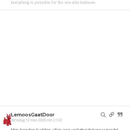
Everything is possible for the one who believes.
LemoosGaatDoor
dinsdag 12 mei 2026 om 21:22
Mijn honden hadden allen een veiligheidsharnasgordel