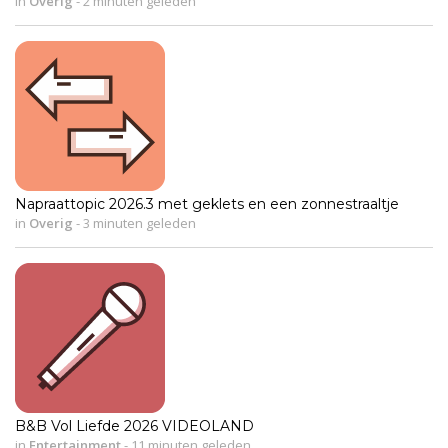
in
Overig
-
2 minuten geleden
Napraattopic 2026.3 met geklets en een zonnestraaltje
in
Overig
-
3 minuten geleden
B&B Vol Liefde 2026 VIDEOLAND
in
Entertainment
-
11 minuten geleden