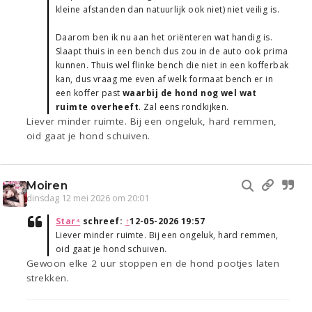
kleine afstanden dan natuurlijk ook niet) niet veilig is.
Daarom ben ik nu aan het oriënteren wat handig is.
Slaapt thuis in een bench dus zou in de auto ook prima
kunnen. Thuis wel flinke bench die niet in een kofferbak
kan, dus vraag me even af welk formaat bench er in
een koffer past
waarbij de hond nog wel wat
ruimte overheeft
. Zal eens rondkijken.
Liever minder ruimte. Bij een ongeluk, hard remmen,
oid gaat je hond schuiven.
Moiren
dinsdag 12 mei 2026 om 20:01
Star⁴
schreef:
↑
12-05-2026 19:57
Liever minder ruimte. Bij een ongeluk, hard remmen,
oid gaat je hond schuiven.
Gewoon elke 2 uur stoppen en de hond pootjes laten
strekken.