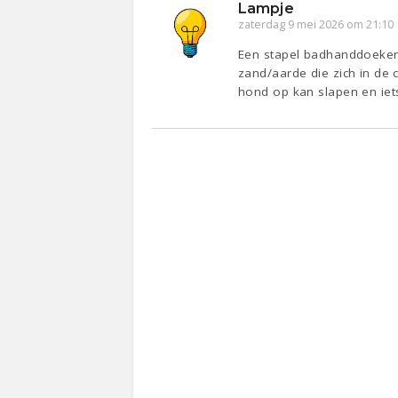
Lampje
zaterdag 9 mei 2026 om 21:10
Een stapel badhanddoeken w
zand/aarde die zich in de 
hond op kan slapen en iet