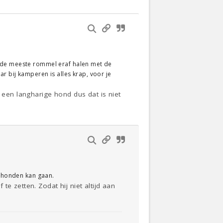
t de meeste rommel eraf halen met de
r bij kamperen is alles krap, voor je
 een langharige hond dus dat is niet
f honden kan gaan.
e zetten. Zodat hij niet altijd aan