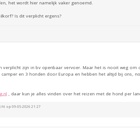
fen, het wordt hier namelijk vaker genoemd.
korf? Is dit verplicht ergens?
verplicht zijn in bv openbaar vervoer. Maar het is nooit weg om d
t camper en 3 honden door Europa en hebben het altijd bij ons, no
g.nl
, daar kun je alles vinden over het reizen met de hond per land
cht op 09-05-2026 21:27