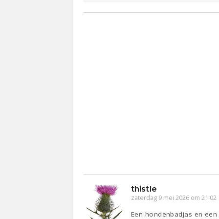
thistle
zaterdag 9 mei 2026 om 21:02
Een hondenbadjas en een w