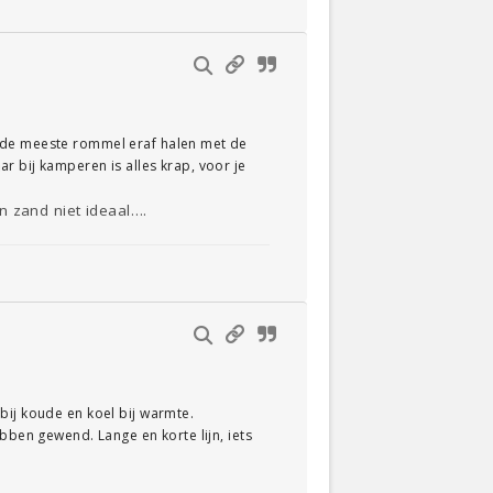
t de meeste rommel eraf halen met de
r bij kamperen is alles krap, voor je
n zand niet ideaal….
bij koude en koel bij warmte.
bben gewend. Lange en korte lijn, iets