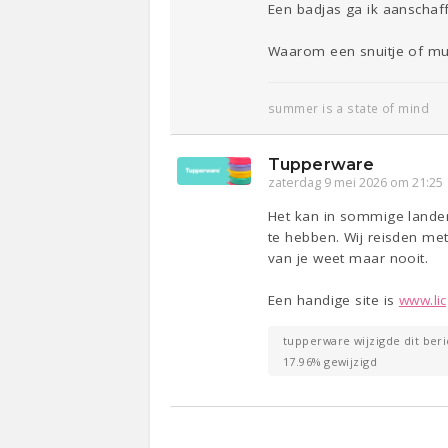
Een badjas ga ik aanschaf
Waarom een snuitje of muil
summer is a state of mind
Tupperware
zaterdag 9 mei 2026 om 21:25
Het kan in sommige landen 
te hebben. Wij reisden me
van je weet maar nooit.
Een handige site is
www.lic
tupperware wijzigde dit beri
17.96% gewijzigd