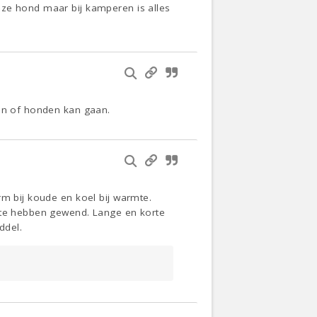
eze hond maar bij kamperen is alles
sen of honden kan gaan.
rm bij koude en koel bij warmte.
n te hebben gewend. Lange en korte
ddel.