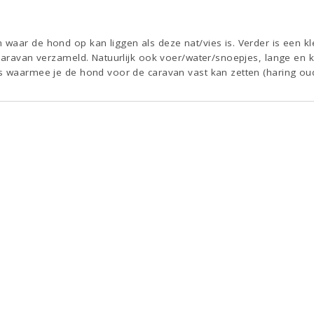
aar de hond op kan liggen als deze nat/vies is. Verder is een kl
caravan verzameld. Natuurlijk ook voer/water/snoepjes, lange en k
s waarmee je de hond voor de caravan vast kan zetten (haring oud