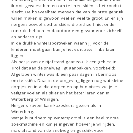
ik ooit geweest ben en om te leren skiën is het ronduit
slecht. De hoeveelheid mensen die van de piste gebruik
willen maken is gewoon veel en veel te groot. En er zijn
nergens zoveel slechte skiërs die zichzelf niet onder
controle hebben en daardoor een gevaar voor zichzelf
en anderen zijn.
In de drukke wintersportweken waarin jij voor de
kinderen moet gaan kun je het echt beter links laten
liggen.
Als het je om de rijafstand gaat zou ik een gebied in
Tirol dat aan de snelweg ligt aanpakken. Voorbeeld:
Afgelopen winter was ik een paar dagen in Lermoos
om te skiën. Daar in de omgeving liggen nog wat kleine
dorpjes en in al die dorpen en op hun pistes zul je je
veiliger voelen als skiër en het beter leren dan in
Winterberg of Willingen.
Nergens zoveel kamikazeskiers gezien als in
Winterberg.
Wat je kunt doen: op wintersport.nl is een heel mooie
zoekmachine en kun je ingeven hoever je wil rijden,
max afstand van de snelweg en geschikt voor