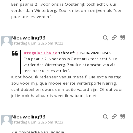
Een paar is 2…voor ons is Oostenrijk toch echt 6 uur
verder dan Winterberg. Zou ik niet omschrijven als “een
paar uurtjes verder”.
Nieuweling93
zaterdag 6 juni 2026 om 10:22
Irregular_Choice
schreef:
↑
06-06-2026 09:45
Een paar is 2…voor ons is Oostenrijk toch echt 6 uur
verder dan Winterberg. Zou ik niet omschrijven als
“een paar uurtjes verder”.
Klopt hoor, ik redeneer vanuit mezelf. Die extra reistijd
zou voor mij, qua mooie eerste wintersportervaring,
echt dubbel en dwars de moeite waard zijn. Of dat voor
jullie ook haalbaar is weet ik natuurlijk niet.
Nieuweling93
zaterdag 6 juni 2026 om 10:23
Zie ookreactie van ladadie