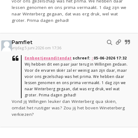
voor ons gezelschap was het prima. We hebben daar
lessen genomen en ons prima vermaakt. 1 dag zijn we
naar Winterberg gegaan, dat was erg druk, wel wat
groter. Prima dagen gehad!
Pamflet
vrijdag 5 juni 2026 om 17:36
Eenbeetjevanditendat
schreef:
↑
05-06-2026 17:32
Wij hebben dit een paar jaar terug in Willingen gedaan.
Voor de ervaren skiër zal er weinig aan zijn daar, maar
voor ons gezelschap was het prima. We hebben daar
lessen genomen en ons prima vermaakt. 1 dag zijn we
naar Winterberg gegaan, dat was erg druk, wel wat
groter. Prima dagen gehad!
Vond jij Willingen leuker dan Winterberg qua skiën,
omdat het rustiger was? Zou jij het boven Wineterberg
verkiezen?