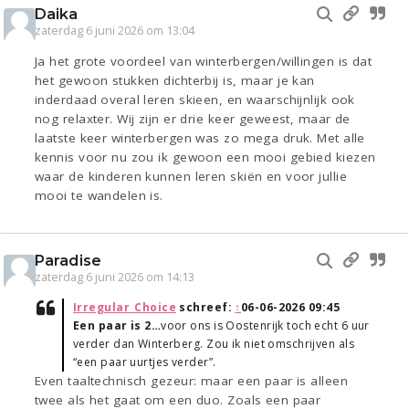
Daika
zaterdag 6 juni 2026 om 13:04
Ja het grote voordeel van winterbergen/willingen is dat
het gewoon stukken dichterbij is, maar je kan
inderdaad overal leren skieen, en waarschijnlijk ook
nog relaxter. Wij zijn er drie keer geweest, maar de
laatste keer winterbergen was zo mega druk. Met alle
kennis voor nu zou ik gewoon een mooi gebied kiezen
waar de kinderen kunnen leren skiën en voor jullie
mooi te wandelen is.
Paradise
zaterdag 6 juni 2026 om 14:13
Irregular_Choice
schreef:
↑
06-06-2026 09:45
Een paar is 2…
voor ons is Oostenrijk toch echt 6 uur
verder dan Winterberg. Zou ik niet omschrijven als
“een paar uurtjes verder”.
Even taaltechnisch gezeur: maar een paar is alleen
twee als het gaat om een duo. Zoals een paar