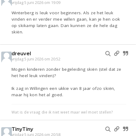
vrijdag 5 juni 2026 om 19:09
Winterberg is leuk voor beginners. Als ze het leuk
vinden en er verder mee willen gaan, kan je hen ook
op skikamp laten gaan. Dan kunnen ze de hele dag
skiën.
dreuvel
vrijdag 5 juni 2026 om 20:52
Mogen kinderen zonder begeleiding skiën (stel dat ze
het heel leuk vinden)?
Ik zag in Willingen een ukkie van 8 jaar ofzo skiën,
maar hij kon het al goed.
Wat is de vraag die ik niet weet maar wel moet stellen?
TinyTiny
vrijdag 5 juni 2026 om 20:58