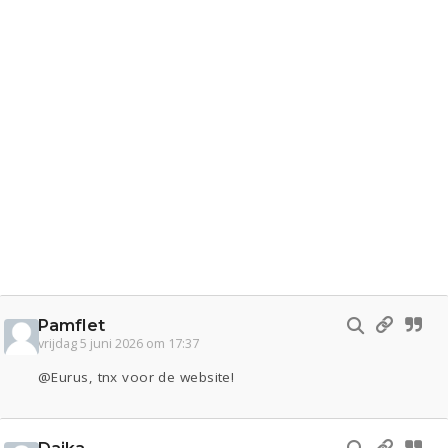
Pamflet
vrijdag 5 juni 2026 om 17:37
@Eurus, tnx voor de website!