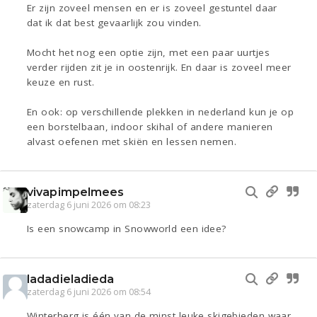
Er zijn zoveel mensen en er is zoveel gestuntel daar
dat ik dat best gevaarlijk zou vinden.
Mocht het nog een optie zijn, met een paar uurtjes
verder rijden zit je in oostenrijk. En daar is zoveel meer
keuze en rust.
En ook: op verschillende plekken in nederland kun je op
een borstelbaan, indoor skihal of andere manieren
alvast oefenen met skiën en lessen nemen.
vivapimpelmees
zaterdag 6 juni 2026 om 08:23
Is een snowcamp in Snowworld een idee?
ladadieladieda
zaterdag 6 juni 2026 om 08:54
Winterberg is één van de minst leuke skigebieden waar