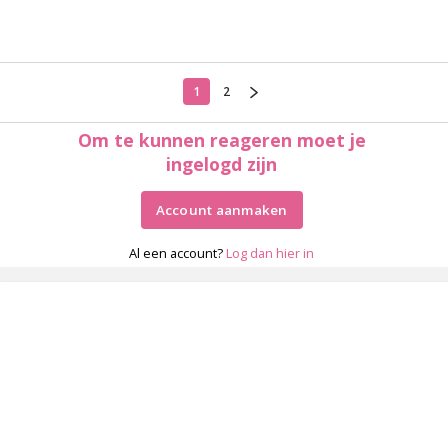
1
2
Om te kunnen reageren moet je
ingelogd zijn
Account aanmaken
Al een account?
Log dan hier in