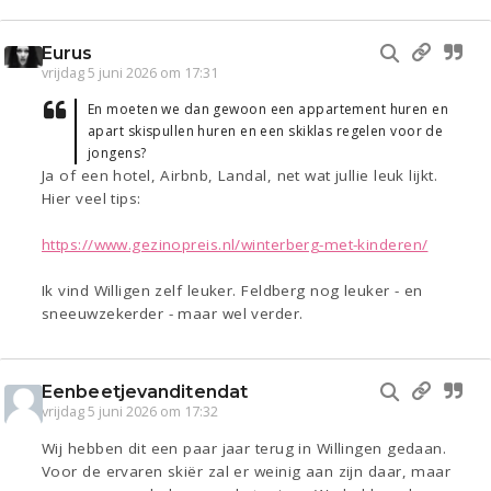
Eurus
vrijdag 5 juni 2026 om 17:31
En moeten we dan gewoon een appartement huren en
apart skispullen huren en een skiklas regelen voor de
jongens?
Ja of een hotel, Airbnb, Landal, net wat jullie leuk lijkt.
Hier veel tips:
https://www.gezinopreis.nl/winterberg-met-kinderen/
Ik vind Willigen zelf leuker. Feldberg nog leuker - en
sneeuwzekerder - maar wel verder.
Eenbeetjevanditendat
vrijdag 5 juni 2026 om 17:32
Wij hebben dit een paar jaar terug in Willingen gedaan.
Voor de ervaren skiër zal er weinig aan zijn daar, maar