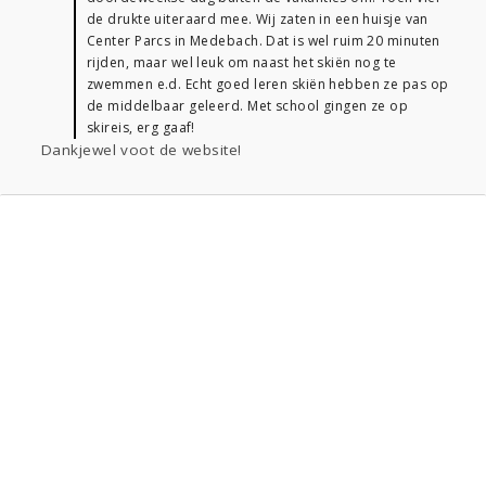
de drukte uiteraard mee. Wij zaten in een huisje van
Center Parcs in Medebach. Dat is wel ruim 20 minuten
rijden, maar wel leuk om naast het skiën nog te
zwemmen e.d. Echt goed leren skiën hebben ze pas op
de middelbaar geleerd. Met school gingen ze op
skireis, erg gaaf!
Dankjewel voot de website!