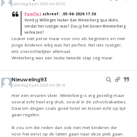
zaterdag 6 juni 2026 om 00:20
Pamflet
schreef:
↑
05-06-2026 17:36
Vond jij Willingen leuker dan Winterberg qua skiën,
omdat het rustiger was? Zou jij het boven Wineterberg
verkiezen?
Leuker niet perse maar voor ons als beginners en met
jonge kinderen erbij was het perfect. Net iets rustiger,
iets overzichtelijker allemaal.
Winterberg was een leuke tweede stap zeg maar.
Nieuweling93
zaterdag 6 juni 2026 om 08:16
Hier een ervaren skiër. Winterberg is erg gezellig maar
vooral echt heel erg druk, vooral in de schoolvakanties.
Daarom dingen zoals goed hotel en lessen echt op tijd
gaan regelen.
Ik zou om die reden dan ook niet met kinderen die
voor het eerst op de latten gaan naar deze plek gaan.