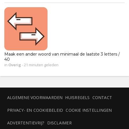
Maak een ander woord van minimaal de laatste 3 letters /
40
in
Overig
-
21 minuten geleden
ALGEMENE VOORWAARDEN
HUISREGELS
CONTACT
PRIVACY- EN COOKIEBELEID
COOKIE INSTELLINGEN
ADVERTENTIEVRIJ?
DISCLAIMER