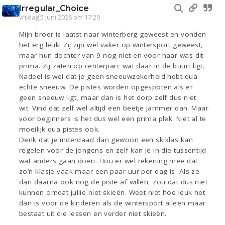
Irregular_Choice
vrijdag 5 juni 2026 om 17:29
Mijn broer is laatst naar winterberg geweest en vonden
het erg leuk! Zij zijn wel vaker op wintersport geweest,
maar hun dochter van 9 nog niet en voor haar was dit
prima. Zij zaten op centerparc wat daar in de buurt ligt.
Nadeel is wel dat je geen sneeuwzekerheid hebt qua
echte sneeuw. De pistes worden opgespoten als er
geen sneeuw ligt, maar dan is het dorp zelf dus niet
wit. Vind dat zelf wel altijd een beetje jammer dan. Maar
voor beginners is het dus wel een prima plek. Niet al te
moeilijk qua pistes ook.
Denk dat je inderdaad dan gewoon een skiklas kan
regelen voor de jongens en zelf kan je in die tussentijd
wat anders gaan doen. Hou er wel rekening mee dat
zo’n klasje vaak maar een paar uur per dag is. Als ze
dan daarna ook nog de piste af willen, zou dat dus niet
kunnen omdat jullie niet skieën. Weet niet hoe leuk het
dan is voor de kinderen als de wintersport alleen maar
bestaat uit die lessen en verder niet skieën.