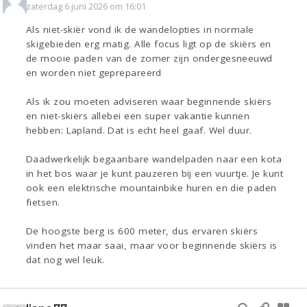
zaterdag 6 juni 2026 om 16:01
Als niet-skiër vond ik de wandelopties in normale
skigebieden erg matig. Alle focus ligt op de skiërs en
de mooie paden van de zomer zijn ondergesneeuwd
en worden niet geprepareerd
Als ik zou moeten adviseren waar beginnende skiërs
en niet-skiërs allebei een super vakantie kunnen
hebben: Lapland. Dat is echt heel gaaf. Wel duur.
Daadwerkelijk begaanbare wandelpaden naar een kota
in het bos waar je kunt pauzeren bij een vuurtje. Je kunt
ook een elektrische mountainbike huren en die paden
fietsen.
De hoogste berg is 600 meter, dus ervaren skiërs
vinden het maar saai, maar voor beginnende skiërs is
dat nog wel leuk.