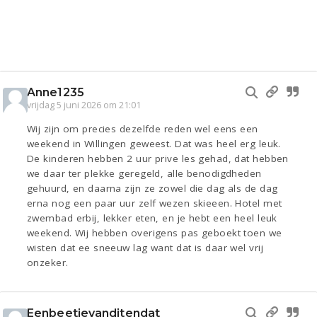
Anne1235
vrijdag 5 juni 2026 om 21:01
Wij zijn om precies dezelfde reden wel eens een
weekend in Willingen geweest. Dat was heel erg leuk.
De kinderen hebben 2 uur prive les gehad, dat hebben
we daar ter plekke geregeld, alle benodigdheden
gehuurd, en daarna zijn ze zowel die dag als de dag
erna nog een paar uur zelf wezen skieeen. Hotel met
zwembad erbij, lekker eten, en je hebt een heel leuk
weekend. Wij hebben overigens pas geboekt toen we
wisten dat ee sneeuw lag want dat is daar wel vrij
onzeker.
Eenbeetjevanditendat