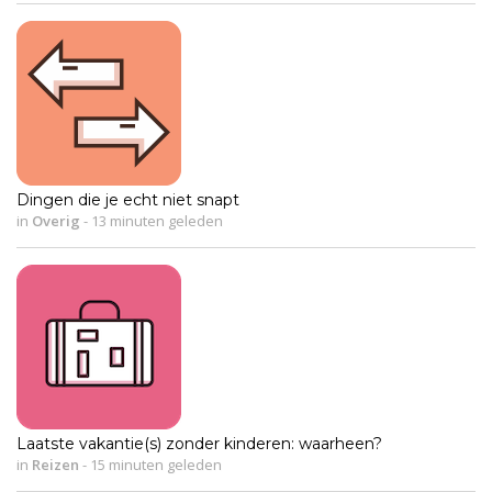
Dingen die je echt niet snapt
in
Overig
-
13 minuten geleden
Laatste vakantie(s) zonder kinderen: waarheen?
in
Reizen
-
15 minuten geleden