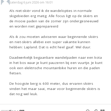
zaterdag 6 juni 2026 om 16:01
Als niet-skiër vond ik de wandelopties in normale
skigebieden erg matig. Alle focus ligt op de skiërs en
de mooie paden van de zomer zijn ondergesneeuwd
en worden niet geprepareerd
Als ik zou moeten adviseren waar beginnende skiërs
en niet-skiërs allebei een super vakantie kunnen
hebben: Lapland. Dat is echt heel gaaf. Wel duur.
Daadwerkelijk begaanbare wandelpaden naar een kota
in het bos waar je kunt pauzeren bij een vuurtje. Je kunt
ook een elektrische mountainbike huren en die paden
fietsen.
De hoogste berg is 600 meter, dus ervaren skiërs
vinden het maar saai, maar voor beginnende skiërs is
dat nog wel leuk.