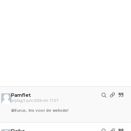
Pamflet
vrijdag 5 juni 2026 om 17:37
@Eurus, tnx voor de website!