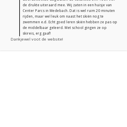
de drukte uiteraard mee. Wij zaten in een huisje van
Center Parcs in Medebach. Dat is wel ruim 20 minuten
rijden, maar wel leuk om naast het skiën nog te
zwemmen e.d. Echt goed leren skiën hebben ze pas op
de middelbaar geleerd. Met school gingen ze op
skireis, erg gaaf!
Dankjewel voot de website!