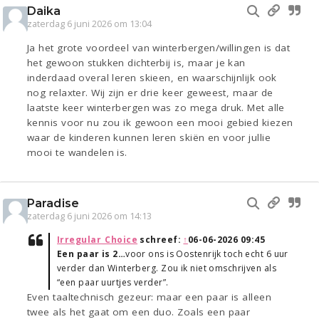
Daika
zaterdag 6 juni 2026 om 13:04
Ja het grote voordeel van winterbergen/willingen is dat
het gewoon stukken dichterbij is, maar je kan
inderdaad overal leren skieen, en waarschijnlijk ook
nog relaxter. Wij zijn er drie keer geweest, maar de
laatste keer winterbergen was zo mega druk. Met alle
kennis voor nu zou ik gewoon een mooi gebied kiezen
waar de kinderen kunnen leren skiën en voor jullie
mooi te wandelen is.
Paradise
zaterdag 6 juni 2026 om 14:13
Irregular_Choice
schreef:
↑
06-06-2026 09:45
Een paar is 2…
voor ons is Oostenrijk toch echt 6 uur
verder dan Winterberg. Zou ik niet omschrijven als
“een paar uurtjes verder”.
Even taaltechnisch gezeur: maar een paar is alleen
twee als het gaat om een duo. Zoals een paar