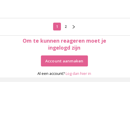
1
2
Om te kunnen reageren moet je
ingelogd zijn
Account aanmaken
Al een account?
Log dan hier in