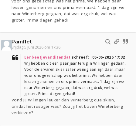
voor ons gezelschap was het prima. We hebben daar
lessen genomen en ons prima vermaakt. 1 dag zijn we
naar Winterberg gegaan, dat was erg druk, wel wat
groter. Prima dagen gehad!
Pamflet
vrijdag 5 juni 2026 om 17:36
Eenbeetjevanditendat
schreef:
↑
05-06-2026 17:32
Wij hebben dit een paar jaar terug in Willingen gedaan.
Voor de ervaren skiër zal er weinig aan zijn daar, maar
voor ons gezelschap was het prima. We hebben daar
lessen genomen en ons prima vermaakt. 1 dag zijn we
naar Winterberg gegaan, dat was erg druk, wel wat
groter. Prima dagen gehad!
Vond jij Willingen leuker dan Winterberg qua skiën,
omdat het rustiger was? Zou jij het boven Wineterberg
verkiezen?