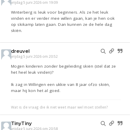
vrijdag 5 juni 2026 om 19:09
Winterberg is leuk voor beginners. Als ze het leuk
vinden en er verder mee willen gaan, kan je hen ook
op skikamp laten gaan. Dan kunnen ze de hele dag
skiën.
dreuvel
vrijdag 5 juni 2026 om 20:52
Mogen kinderen zonder begeleiding skiën (stel dat ze
het heel leuk vinden)?
Ik zag in Willingen een ukkie van 8 jaar ofzo skiën,
maar hij kon het al goed.
Wat is de vraag die ik niet weet maar wel moet stellen?
TinyTiny
vrijdag 5 juni 2026 om 20:58