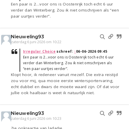
Een paar is 2…voor ons is Oostenrijk toch echt 6 uur
verder dan Winterberg. Zou ik niet omschrijven als “een
paar uurtjes verder”.
Nieuweling93
zaterdag 6 juni 2026 om 10:22
Irregular_Choice
schreef:
↑
06-06-2026 09:45
Een paar is 2…voor ons is Oostenrijk toch echt 6 uur
verder dan Winterberg. Zou ik niet omschrijven als
“een paar uurtjes verder”.
Klopt hoor, ik redeneer vanuit mezelf. Die extra reistijd
zou voor mij, qua mooie eerste wintersportervaring,
echt dubbel en dwars de moeite waard zijn. Of dat voor
jullie ook haalbaar is weet ik natuurlijk niet.
Nieuweling93
zaterdag 6 juni 2026 om 10:23
Zie ookreactie van ladadie