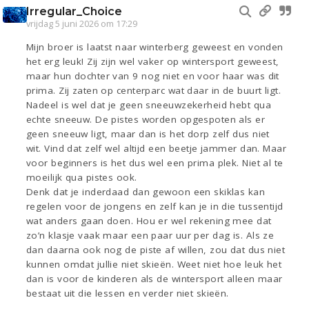
Irregular_Choice
vrijdag 5 juni 2026 om 17:29
Mijn broer is laatst naar winterberg geweest en vonden
het erg leuk! Zij zijn wel vaker op wintersport geweest,
maar hun dochter van 9 nog niet en voor haar was dit
prima. Zij zaten op centerparc wat daar in de buurt ligt.
Nadeel is wel dat je geen sneeuwzekerheid hebt qua
echte sneeuw. De pistes worden opgespoten als er
geen sneeuw ligt, maar dan is het dorp zelf dus niet
wit. Vind dat zelf wel altijd een beetje jammer dan. Maar
voor beginners is het dus wel een prima plek. Niet al te
moeilijk qua pistes ook.
Denk dat je inderdaad dan gewoon een skiklas kan
regelen voor de jongens en zelf kan je in die tussentijd
wat anders gaan doen. Hou er wel rekening mee dat
zo’n klasje vaak maar een paar uur per dag is. Als ze
dan daarna ook nog de piste af willen, zou dat dus niet
kunnen omdat jullie niet skieën. Weet niet hoe leuk het
dan is voor de kinderen als de wintersport alleen maar
bestaat uit die lessen en verder niet skieën.