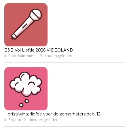
B&B Vol Liefde 2026 VIDEOLAND
in
Entertainment
-
19 minuten geleden
Herfst/winterliefde voor de zomerhaters deel 12.
in
Psyche
-
21 minuten geleden