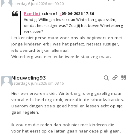
zaterdag 6 juni 2026 om 00:20
Pamflet
schreef:
↑
05-06-2026 17:36
Vond jij Willingen leuker dan Winterberg qua skiën,
omdat het rustiger was? Zou jij het boven Wineterberg
verkiezen?
Leuker niet perse maar voor ons als beginners en met
jonge kinderen erbij was het perfect. Net iets rustiger,
iets overzichtelijker allemaal.
Winterberg was een leuke tweede stap zeg maar.
Nieuweling93
zaterdag 6 juni 2026 om 08:16
Hier een ervaren skiër. Winterberg is erg gezellig maar
vooral echt heel erg druk, vooral in de schoolvakanties.
Daarom dingen zoals goed hotel en lessen echt op tijd
gaan regelen.
Ik zou om die reden dan ook niet met kinderen die
voor het eerst op de latten gaan naar deze plek gaan.