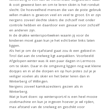
ik ooit geweest ben en om te leren skiën is het ronduit
slecht. De hoeveelheid mensen die van de piste gebruik
willen maken is gewoon veel en veel te groot. En er zijn
nergens zoveel slechte skiërs die zichzelf niet onder
controle hebben en daardoor een gevaar voor zichzelf
en anderen zijn.
In de drukke wintersportweken waarin jij voor de
kinderen moet gaan kun je het echt beter links laten
liggen.
Als het je om de rijafstand gaat zou ik een gebied in
Tirol dat aan de snelweg ligt aanpakken. Voorbeeld:
Afgelopen winter was ik een paar dagen in Lermoos
om te skiën. Daar in de omgeving liggen nog wat kleine
dorpjes en in al die dorpen en op hun pistes zul je je
veiliger voelen als skiër en het beter leren dan in
Winterberg of Willingen.
Nergens zoveel kamikazeskiers gezien als in
Winterberg.
Wat je kunt doen: op wintersport.nl is een heel mooie
zoekmachine en kun je ingeven hoever je wil rijden,
max afstand van de snelweg en geschikt voor