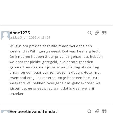
Anne1235
vrijdag 5 juni 2026 om 21:01
Wij zijn om precies dezelfde reden wel eens een
weekend in Willingen geweest. Dat was heel erg leuk.
De kinderen hebben 2 uur prive les gehad, dat hebben
we daar ter plekke geregeld, alle benodigdheden
gehuurd, en daarna zijn ze zowel die dag als de dag
erna nog een paar uur zelf wezen skieeen. Hotel met
zwembad erbij, lekker eten, en je hebt een heel leuk
weekend. Wij hebben overigens pas geboekt toen we
wisten dat ee sneeuw lag want dat is daar wel vrij
onzeker.
Eenbeetjevanditendat