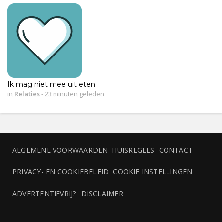
Ik mag niet mee uit eten
in
Relaties
-
23 minuten geleden
ALGEMENE VOORWAARDEN
HUISREGELS
CONTACT
PRIVACY- EN COOKIEBELEID
COOKIE INSTELLINGEN
ADVERTENTIEVRIJ?
DISCLAIMER