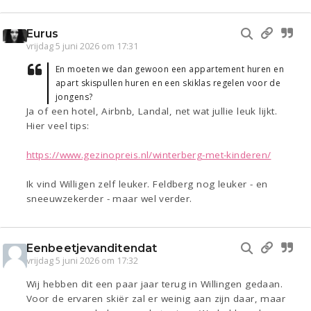
Eurus
vrijdag 5 juni 2026 om 17:31
En moeten we dan gewoon een appartement huren en
apart skispullen huren en een skiklas regelen voor de
jongens?
Ja of een hotel, Airbnb, Landal, net wat jullie leuk lijkt.
Hier veel tips:
https://www.gezinopreis.nl/winterberg-met-kinderen/
Ik vind Willigen zelf leuker. Feldberg nog leuker - en
sneeuwzekerder - maar wel verder.
Eenbeetjevanditendat
vrijdag 5 juni 2026 om 17:32
Wij hebben dit een paar jaar terug in Willingen gedaan.
Voor de ervaren skiër zal er weinig aan zijn daar, maar