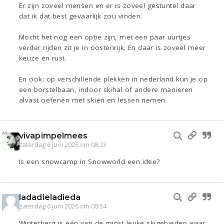
Er zijn zoveel mensen en er is zoveel gestuntel daar
dat ik dat best gevaarlijk zou vinden.
Mocht het nog een optie zijn, met een paar uurtjes
verder rijden zit je in oostenrijk. En daar is zoveel meer
keuze en rust.
En ook: op verschillende plekken in nederland kun je op
een borstelbaan, indoor skihal of andere manieren
alvast oefenen met skiën en lessen nemen.
vivapimpelmees
zaterdag 6 juni 2026 om 08:23
Is een snowcamp in Snowworld een idee?
ladadieladieda
zaterdag 6 juni 2026 om 08:54
Winterberg is één van de minst leuke skigebieden waar