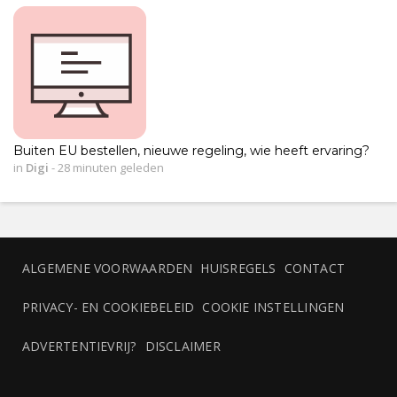
Buiten EU bestellen, nieuwe regeling, wie heeft ervaring?
in
Digi
-
28 minuten geleden
ALGEMENE VOORWAARDEN
HUISREGELS
CONTACT
PRIVACY- EN COOKIEBELEID
COOKIE INSTELLINGEN
ADVERTENTIEVRIJ?
DISCLAIMER