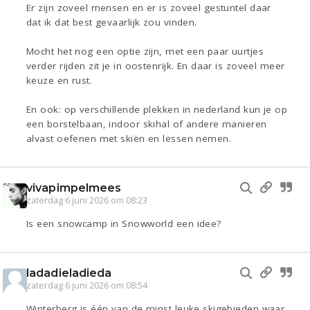
Er zijn zoveel mensen en er is zoveel gestuntel daar
dat ik dat best gevaarlijk zou vinden.
Mocht het nog een optie zijn, met een paar uurtjes
verder rijden zit je in oostenrijk. En daar is zoveel meer
keuze en rust.
En ook: op verschillende plekken in nederland kun je op
een borstelbaan, indoor skihal of andere manieren
alvast oefenen met skiën en lessen nemen.
vivapimpelmees
zaterdag 6 juni 2026 om 08:23
Is een snowcamp in Snowworld een idee?
ladadieladieda
zaterdag 6 juni 2026 om 08:54
Winterberg is één van de minst leuke skigebieden waar