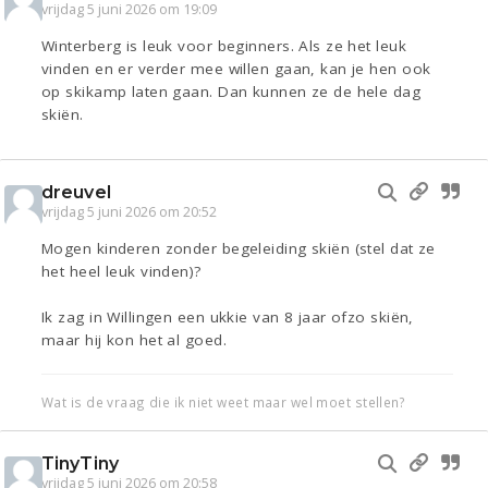
vrijdag 5 juni 2026 om 19:09
Winterberg is leuk voor beginners. Als ze het leuk
vinden en er verder mee willen gaan, kan je hen ook
op skikamp laten gaan. Dan kunnen ze de hele dag
skiën.
dreuvel
vrijdag 5 juni 2026 om 20:52
Mogen kinderen zonder begeleiding skiën (stel dat ze
het heel leuk vinden)?
Ik zag in Willingen een ukkie van 8 jaar ofzo skiën,
maar hij kon het al goed.
Wat is de vraag die ik niet weet maar wel moet stellen?
TinyTiny
vrijdag 5 juni 2026 om 20:58