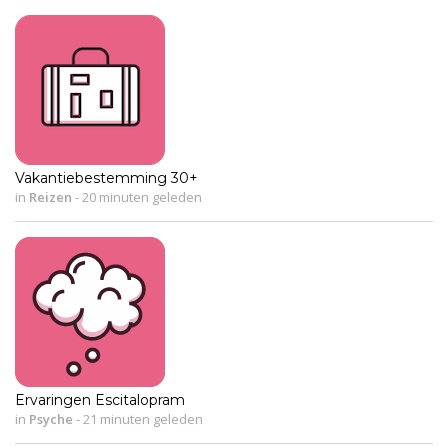
Vakantiebestemming 30+
in
Reizen
-
20 minuten geleden
Ervaringen Escitalopram
in
Psyche
-
21 minuten geleden