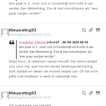
Een paar is 2…voor ons is Oostenrijk toch echt 6 uur
verder dan Winterberg. Zou ik niet omschrijven als “een
paar uurtjes verder”.
Nieuweling93
zaterdag 6 juni 2026 om 10:22
Irregular_Choice
schreef:
↑
06-06-2026 09:45
Een paar is 2…voor ons is Oostenrijk toch echt 6 uur
verder dan Winterberg. Zou ik niet omschrijven als
“een paar uurtjes verder”.
Klopt hoor, ik redeneer vanuit mezelf. Die extra reistijd
zou voor mij, qua mooie eerste wintersportervaring,
echt dubbel en dwars de moeite waard zijn. Of dat voor
jullie ook haalbaar is weet ik natuurlijk niet.
Nieuweling93
zaterdag 6 juni 2026 om 10:23
Zie ookreactie van ladadie