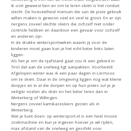
ik ooit geweest ben en om te leren skiën is het ronduit
slecht. De hoeveelheid mensen die van de piste gebruik
willen maken is gewoon veel en veel te groot. En er zijn
nergens zoveel slechte skiërs die zichzelf niet onder
controle hebben en daardoor een gevaar voor zichzelf
en anderen zijn.
In de drukke wintersportweken waarin jij voor de
kinderen moet gaan kun je het echt beter links laten
liggen.
Als het je om de rijafstand gaat zou ik een gebied in
Tirol dat aan de snelweg ligt aanpakken. Voorbeeld:
Afgelopen winter was ik een paar dagen in Lermoos
om te skiën. Daar in de omgeving liggen nog wat kleine
dorpjes en in al die dorpen en op hun pistes zul je je
veiliger voelen als skiër en het beter leren dan in
Winterberg of Willingen.
Nergens zoveel kamikazeskiers gezien als in
Winterberg.
Wat je kunt doen: op wintersport.nl is een heel mooie
zoekmachine en kun je ingeven hoever je wil rijden,
max afstand van de snelweg en geschikt voor