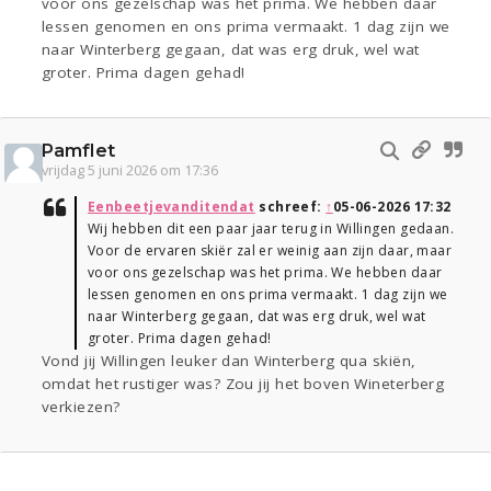
voor ons gezelschap was het prima. We hebben daar
lessen genomen en ons prima vermaakt. 1 dag zijn we
naar Winterberg gegaan, dat was erg druk, wel wat
groter. Prima dagen gehad!
Pamflet
vrijdag 5 juni 2026 om 17:36
Eenbeetjevanditendat
schreef:
↑
05-06-2026 17:32
Wij hebben dit een paar jaar terug in Willingen gedaan.
Voor de ervaren skiër zal er weinig aan zijn daar, maar
voor ons gezelschap was het prima. We hebben daar
lessen genomen en ons prima vermaakt. 1 dag zijn we
naar Winterberg gegaan, dat was erg druk, wel wat
groter. Prima dagen gehad!
Vond jij Willingen leuker dan Winterberg qua skiën,
omdat het rustiger was? Zou jij het boven Wineterberg
verkiezen?