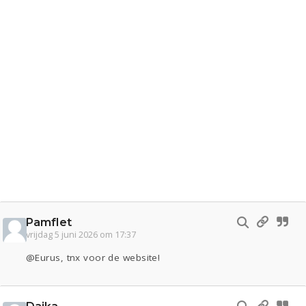
Pamflet
vrijdag 5 juni 2026 om 17:37
@Eurus, tnx voor de website!