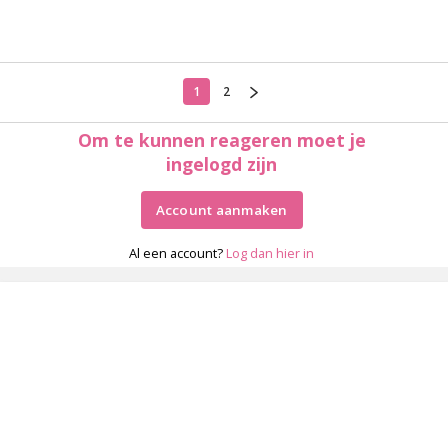
1
2
Om te kunnen reageren moet je
ingelogd zijn
Account aanmaken
Al een account?
Log dan hier in