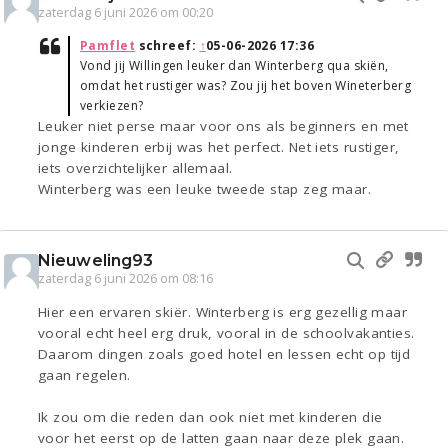
zaterdag 6 juni 2026 om 00:20
Pamflet
schreef:
↑
05-06-2026 17:36
Vond jij Willingen leuker dan Winterberg qua skiën,
omdat het rustiger was? Zou jij het boven Wineterberg
verkiezen?
Leuker niet perse maar voor ons als beginners en met
jonge kinderen erbij was het perfect. Net iets rustiger,
iets overzichtelijker allemaal.
Winterberg was een leuke tweede stap zeg maar.
Nieuweling93
zaterdag 6 juni 2026 om 08:16
Hier een ervaren skiër. Winterberg is erg gezellig maar
vooral echt heel erg druk, vooral in de schoolvakanties.
Daarom dingen zoals goed hotel en lessen echt op tijd
gaan regelen.
Ik zou om die reden dan ook niet met kinderen die
voor het eerst op de latten gaan naar deze plek gaan.