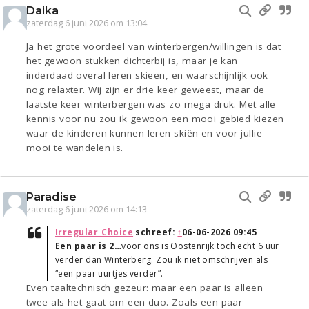
Daika
zaterdag 6 juni 2026 om 13:04
Ja het grote voordeel van winterbergen/willingen is dat
het gewoon stukken dichterbij is, maar je kan
inderdaad overal leren skieen, en waarschijnlijk ook
nog relaxter. Wij zijn er drie keer geweest, maar de
laatste keer winterbergen was zo mega druk. Met alle
kennis voor nu zou ik gewoon een mooi gebied kiezen
waar de kinderen kunnen leren skiën en voor jullie
mooi te wandelen is.
Paradise
zaterdag 6 juni 2026 om 14:13
Irregular_Choice
schreef:
↑
06-06-2026 09:45
Een paar is 2…
voor ons is Oostenrijk toch echt 6 uur
verder dan Winterberg. Zou ik niet omschrijven als
“een paar uurtjes verder”.
Even taaltechnisch gezeur: maar een paar is alleen
twee als het gaat om een duo. Zoals een paar