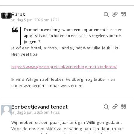
Eurus
vrijdag 5 juni 2026 om 17:31
En moeten we dan gewoon een appartement huren en
apart skispullen huren en een skiklas regelen voor de
jongens?
Ja of een hotel, Airbnb, Landal, net wat jullie leuk lijkt.
Hier veel tips:
https://www.gezinopreis.nl/winterberg-met-kinderen/
Ik vind Willigen zelf leuker. Feldberg nog leuker - en
sneeuwzekerder - maar wel verder.
Eenbeetjevanditendat
vrijdag 5 juni 2026 om 17:32
Wij hebben dit een paar jaar terug in Willingen gedaan.
Voor de ervaren skiër zal er weinig aan zijn daar, maar