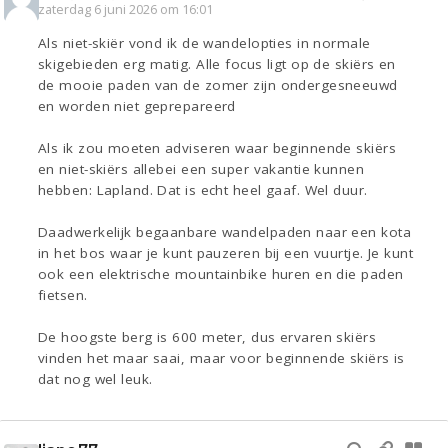
zaterdag 6 juni 2026 om 16:01
Als niet-skiër vond ik de wandelopties in normale
skigebieden erg matig. Alle focus ligt op de skiërs en
de mooie paden van de zomer zijn ondergesneeuwd
en worden niet geprepareerd
Als ik zou moeten adviseren waar beginnende skiërs
en niet-skiërs allebei een super vakantie kunnen
hebben: Lapland. Dat is echt heel gaaf. Wel duur.
Daadwerkelijk begaanbare wandelpaden naar een kota
in het bos waar je kunt pauzeren bij een vuurtje. Je kunt
ook een elektrische mountainbike huren en die paden
fietsen.
De hoogste berg is 600 meter, dus ervaren skiërs
vinden het maar saai, maar voor beginnende skiërs is
dat nog wel leuk.