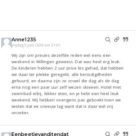
Anne1235
vrijdag 5 juni 2026 om 21:01
Wij zijn om precies dezelfde reden wel eens een
weekend in Willingen geweest. Dat was heel erg leuk.
De kinderen hebben 2 uur prive les gehad, dat hebben
we daar ter plekke geregeld, alle benodigdheden
gehuurd, en daarna zijn ze zowel die dag als de dag
erna nog een paar uur zelf wezen skieeen. Hotel met
zwembad erbij, lekker eten, en je hebt een heel leuk
weekend. Wij hebben overigens pas geboekt toen we
wisten dat ee sneeuw lag want dat is daar wel vrij
onzeker.
Eenbeetjevanditendat