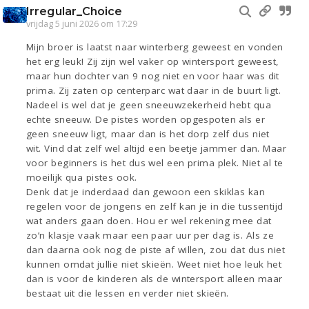
Irregular_Choice
vrijdag 5 juni 2026 om 17:29
Mijn broer is laatst naar winterberg geweest en vonden
het erg leuk! Zij zijn wel vaker op wintersport geweest,
maar hun dochter van 9 nog niet en voor haar was dit
prima. Zij zaten op centerparc wat daar in de buurt ligt.
Nadeel is wel dat je geen sneeuwzekerheid hebt qua
echte sneeuw. De pistes worden opgespoten als er
geen sneeuw ligt, maar dan is het dorp zelf dus niet
wit. Vind dat zelf wel altijd een beetje jammer dan. Maar
voor beginners is het dus wel een prima plek. Niet al te
moeilijk qua pistes ook.
Denk dat je inderdaad dan gewoon een skiklas kan
regelen voor de jongens en zelf kan je in die tussentijd
wat anders gaan doen. Hou er wel rekening mee dat
zo’n klasje vaak maar een paar uur per dag is. Als ze
dan daarna ook nog de piste af willen, zou dat dus niet
kunnen omdat jullie niet skieën. Weet niet hoe leuk het
dan is voor de kinderen als de wintersport alleen maar
bestaat uit die lessen en verder niet skieën.