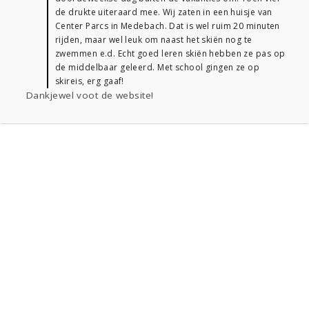
de drukte uiteraard mee. Wij zaten in een huisje van
Center Parcs in Medebach. Dat is wel ruim 20 minuten
rijden, maar wel leuk om naast het skiën nog te
zwemmen e.d. Echt goed leren skiën hebben ze pas op
de middelbaar geleerd. Met school gingen ze op
skireis, erg gaaf!
Dankjewel voot de website!