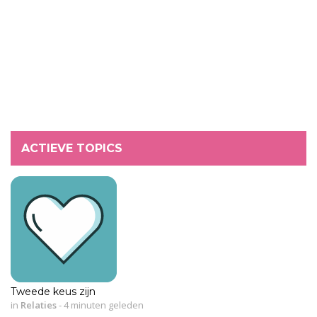
ACTIEVE TOPICS
Tweede keus zijn
in
Relaties
-
4 minuten geleden