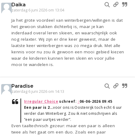
Daika
zaterdag 6 juni 2026 om 13:04
Ja het grote voordeel van winterbergen/willingen is dat
het gewoon stukken dichterbij is, maar je kan
inderdaad overal leren skieen, en waarschijnlijk ook
nog relaxter. Wij zijn er drie keer geweest, maar de
laatste keer winterbergen was zo mega druk. Met alle
kennis voor nu zou ik gewoon een mooi gebied kiezen
waar de kinderen kunnen leren skiën en voor jullie
mooi te wandelen is.
Paradise
zaterdag 6 juni 2026 om 14:13
Irregular_Choice
schreef:
↑
06-06-2026 09:45
Een paar is 2…
voor ons is Oostenrijk toch echt 6 uur
verder dan Winterberg. Zou ik niet omschrijven als
“een paar uurtjes verder”.
Even taaltechnisch gezeur: maar een paar is alleen
twee als het gaat om een duo. Zoals een paar