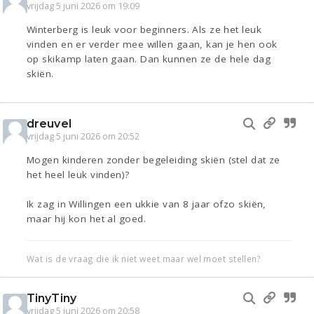
vrijdag 5 juni 2026 om 19:09
Winterberg is leuk voor beginners. Als ze het leuk
vinden en er verder mee willen gaan, kan je hen ook
op skikamp laten gaan. Dan kunnen ze de hele dag
skiën.
dreuvel
vrijdag 5 juni 2026 om 20:52
Mogen kinderen zonder begeleiding skiën (stel dat ze
het heel leuk vinden)?
Ik zag in Willingen een ukkie van 8 jaar ofzo skiën,
maar hij kon het al goed.
Wat is de vraag die ik niet weet maar wel moet stellen?
TinyTiny
vrijdag 5 juni 2026 om 20:58