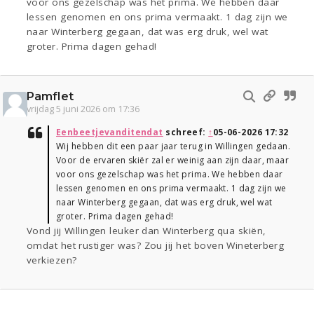
voor ons gezelschap was het prima. We hebben daar
lessen genomen en ons prima vermaakt. 1 dag zijn we
naar Winterberg gegaan, dat was erg druk, wel wat
groter. Prima dagen gehad!
Pamflet
vrijdag 5 juni 2026 om 17:36
Eenbeetjevanditendat
schreef:
↑
05-06-2026 17:32
Wij hebben dit een paar jaar terug in Willingen gedaan.
Voor de ervaren skiër zal er weinig aan zijn daar, maar
voor ons gezelschap was het prima. We hebben daar
lessen genomen en ons prima vermaakt. 1 dag zijn we
naar Winterberg gegaan, dat was erg druk, wel wat
groter. Prima dagen gehad!
Vond jij Willingen leuker dan Winterberg qua skiën,
omdat het rustiger was? Zou jij het boven Wineterberg
verkiezen?