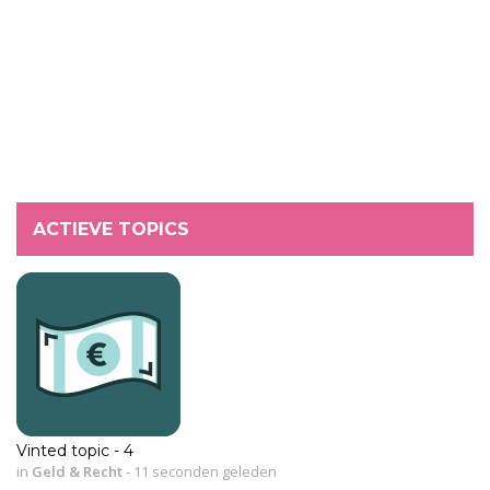
ACTIEVE TOPICS
Vinted topic - 4
in
Geld & Recht
-
11 seconden geleden