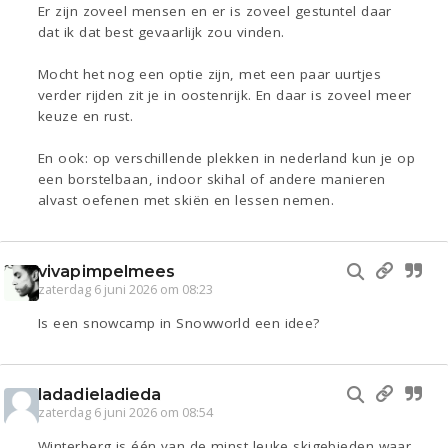
Er zijn zoveel mensen en er is zoveel gestuntel daar
dat ik dat best gevaarlijk zou vinden.
Mocht het nog een optie zijn, met een paar uurtjes
verder rijden zit je in oostenrijk. En daar is zoveel meer
keuze en rust.
En ook: op verschillende plekken in nederland kun je op
een borstelbaan, indoor skihal of andere manieren
alvast oefenen met skiën en lessen nemen.
vivapimpelmees
zaterdag 6 juni 2026 om 08:23
Is een snowcamp in Snowworld een idee?
ladadieladieda
zaterdag 6 juni 2026 om 08:54
Winterberg is één van de minst leuke skigebieden waar