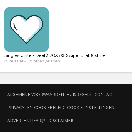
Singles Unite - Deel 3 2025 🌻 Swipe, chat & shine
in
Relaties
-
5 minuten geleden
ALGEMENE VOORWAARDEN
HUISREGELS
CONTACT
PRIVACY- EN COOKIEBELEID
COOKIE INSTELLINGEN
ADVERTENTIEVRIJ?
DISCLAIMER