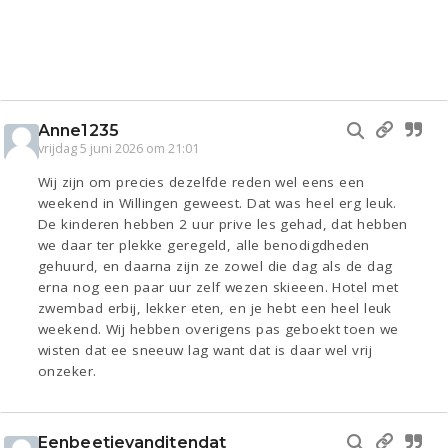
Anne1235
vrijdag 5 juni 2026 om 21:01
Wij zijn om precies dezelfde reden wel eens een
weekend in Willingen geweest. Dat was heel erg leuk.
De kinderen hebben 2 uur prive les gehad, dat hebben
we daar ter plekke geregeld, alle benodigdheden
gehuurd, en daarna zijn ze zowel die dag als de dag
erna nog een paar uur zelf wezen skieeen. Hotel met
zwembad erbij, lekker eten, en je hebt een heel leuk
weekend. Wij hebben overigens pas geboekt toen we
wisten dat ee sneeuw lag want dat is daar wel vrij
onzeker.
Eenbeetjevanditendat