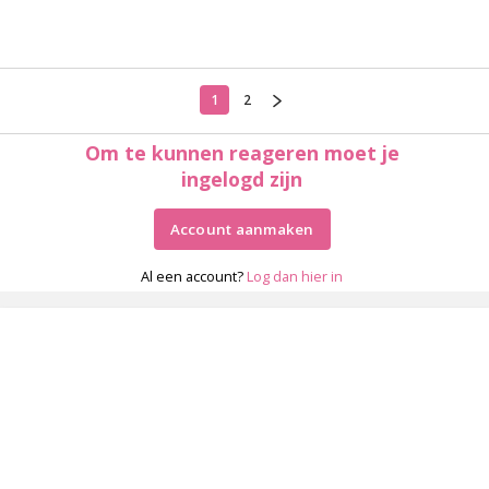
1
2
Om te kunnen reageren moet je
ingelogd zijn
Account aanmaken
Al een account?
Log dan hier in