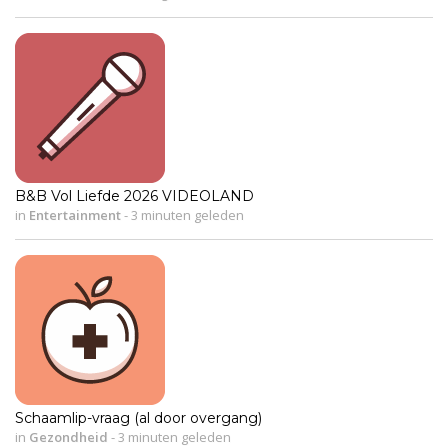
B&B Vol Liefde 2026 VIDEOLAND
in
Entertainment
-
3 minuten geleden
Schaamlip-vraag (al door overgang)
in
Gezondheid
-
3 minuten geleden