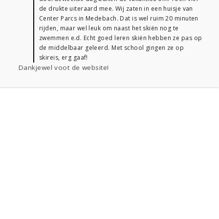
de drukte uiteraard mee. Wij zaten in een huisje van
Center Parcs in Medebach. Dat is wel ruim 20 minuten
rijden, maar wel leuk om naast het skiën nog te
zwemmen e.d. Echt goed leren skiën hebben ze pas op
de middelbaar geleerd. Met school gingen ze op
skireis, erg gaaf!
Dankjewel voot de website!