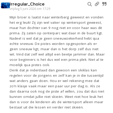
Irregular_Choice
vrijdag 5 juni 2026 om 17:29
Mijn broer is laatst naar winterberg geweest en vonden
het erg leuk! Zij zijn wel vaker op wintersport geweest,
maar hun dochter van 9 nog niet en voor haar was dit
prima. Zij zaten op centerparc wat daar in de buurt ligt.
Nadeel is wel dat je geen sneeuwzekerheid hebt qua
echte sneeuw. De pistes worden opgespoten als er
geen sneeuw ligt, maar dan is het dorp zelf dus niet
wit. Vind dat zelf wel altijd een beetje jammer dan. Maar
voor beginners is het dus wel een prima plek. Niet al te
moeilijk qua pistes ook.
Denk dat je inderdaad dan gewoon een skiklas kan
regelen voor de jongens en zelf kan je in die tussentijd
wat anders gaan doen. Hou er wel rekening mee dat
zo’n klasje vaak maar een paar uur per dag is. Als ze
dan daarna ook nog de piste af willen, zou dat dus niet
kunnen omdat jullie niet skieën. Weet niet hoe leuk het
dan is voor de kinderen als de wintersport alleen maar
bestaat uit die lessen en verder niet skieën.