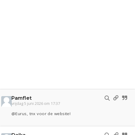
Pamflet
vrijdag 5 juni 2026 om 17:37
@Eurus, tnx voor de website!