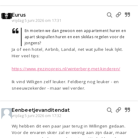
Eurus
vrijdag 5 juni 2026 om 17:31
En moeten we dan gewoon een appartement huren en
apart skispullen huren en een skiklas regelen voor de
jongens?
Ja of een hotel, Airbnb, Landal, net wat jullie leuk lijkt.
Hier veel tips:
https://www.gezinopreis.nl/winterberg-met-kinderen/
Ik vind Willigen zelf leuker. Feldberg nog leuker - en
sneeuwzekerder - maar wel verder.
Eenbeetjevanditendat
vrijdag 5 juni 2026 om 17:32
Wij hebben dit een paar jaar terug in Willingen gedaan.
Voor de ervaren skiër zal er weinig aan zijn daar, maar