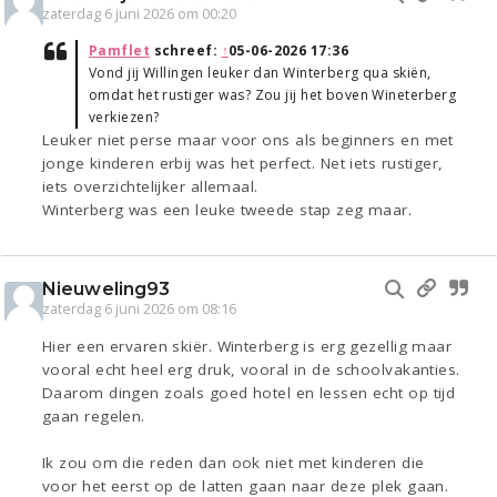
zaterdag 6 juni 2026 om 00:20
Pamflet
schreef:
↑
05-06-2026 17:36
Vond jij Willingen leuker dan Winterberg qua skiën,
omdat het rustiger was? Zou jij het boven Wineterberg
verkiezen?
Leuker niet perse maar voor ons als beginners en met
jonge kinderen erbij was het perfect. Net iets rustiger,
iets overzichtelijker allemaal.
Winterberg was een leuke tweede stap zeg maar.
Nieuweling93
zaterdag 6 juni 2026 om 08:16
Hier een ervaren skiër. Winterberg is erg gezellig maar
vooral echt heel erg druk, vooral in de schoolvakanties.
Daarom dingen zoals goed hotel en lessen echt op tijd
gaan regelen.
Ik zou om die reden dan ook niet met kinderen die
voor het eerst op de latten gaan naar deze plek gaan.