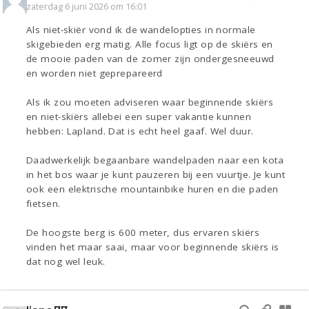
zaterdag 6 juni 2026 om 16:01
Als niet-skiër vond ik de wandelopties in normale
skigebieden erg matig. Alle focus ligt op de skiërs en
de mooie paden van de zomer zijn ondergesneeuwd
en worden niet geprepareerd
Als ik zou moeten adviseren waar beginnende skiërs
en niet-skiërs allebei een super vakantie kunnen
hebben: Lapland. Dat is echt heel gaaf. Wel duur.
Daadwerkelijk begaanbare wandelpaden naar een kota
in het bos waar je kunt pauzeren bij een vuurtje. Je kunt
ook een elektrische mountainbike huren en die paden
fietsen.
De hoogste berg is 600 meter, dus ervaren skiërs
vinden het maar saai, maar voor beginnende skiërs is
dat nog wel leuk.