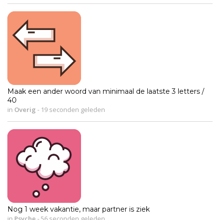
Maak een ander woord van minimaal de laatste 3 letters /
40
in
Overig
-
19 seconden geleden
Nog 1 week vakantie, maar partner is ziek
in
Psyche
-
56 seconden geleden