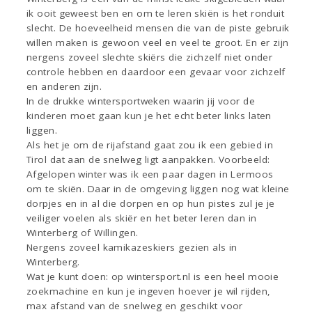
ik ooit geweest ben en om te leren skiën is het ronduit
slecht. De hoeveelheid mensen die van de piste gebruik
willen maken is gewoon veel en veel te groot. En er zijn
nergens zoveel slechte skiërs die zichzelf niet onder
controle hebben en daardoor een gevaar voor zichzelf
en anderen zijn.
In de drukke wintersportweken waarin jij voor de
kinderen moet gaan kun je het echt beter links laten
liggen.
Als het je om de rijafstand gaat zou ik een gebied in
Tirol dat aan de snelweg ligt aanpakken. Voorbeeld:
Afgelopen winter was ik een paar dagen in Lermoos
om te skiën. Daar in de omgeving liggen nog wat kleine
dorpjes en in al die dorpen en op hun pistes zul je je
veiliger voelen als skiër en het beter leren dan in
Winterberg of Willingen.
Nergens zoveel kamikazeskiers gezien als in
Winterberg.
Wat je kunt doen: op wintersport.nl is een heel mooie
zoekmachine en kun je ingeven hoever je wil rijden,
max afstand van de snelweg en geschikt voor