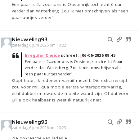
Een paar is 2…voor ons is Oostenrijk toch echt 6 uur
verder dan Winterberg. Zou ik niet omschrijven als “een
paar uurtjes verder”.
Nieuweling93
zaterdag 6 juni 2026 om 10:22
Irregular_Choice
schreef:
↑
06-06-2026 09:45
Een paar is 2…voor ons is Oostenrijk toch echt 6 uur
verder dan Winterberg. Zou ik niet omschrijven als
“een paar uurtjes verder”.
Klopt hoor, ik redeneer vanuit mezelf. Die extra reistijd
zou voor mij, qua mooie eerste wintersportervaring,
echt dubbel en dwars de moeite waard zijn. Of dat voor
jullie ook haalbaar is weet ik natuurlijk niet.
Nieuweling93
zaterdag 6 juni 2026 om 10:23
Zie ookreactie van ladadie