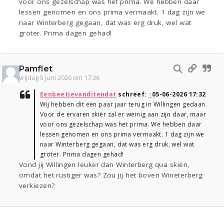
voor ons gezelschap was het prima. We hebben daar
lessen genomen en ons prima vermaakt. 1 dag zijn we
naar Winterberg gegaan, dat was erg druk, wel wat
groter. Prima dagen gehad!
Pamflet
vrijdag 5 juni 2026 om 17:36
Eenbeetjevanditendat
schreef:
↑
05-06-2026 17:32
Wij hebben dit een paar jaar terug in Willingen gedaan.
Voor de ervaren skiër zal er weinig aan zijn daar, maar
voor ons gezelschap was het prima. We hebben daar
lessen genomen en ons prima vermaakt. 1 dag zijn we
naar Winterberg gegaan, dat was erg druk, wel wat
groter. Prima dagen gehad!
Vond jij Willingen leuker dan Winterberg qua skiën,
omdat het rustiger was? Zou jij het boven Wineterberg
verkiezen?