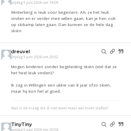
vrijdag 5 juni 2026 om 19:09
Winterberg is leuk voor beginners. Als ze het leuk
vinden en er verder mee willen gaan, kan je hen ook
op skikamp laten gaan. Dan kunnen ze de hele dag
skiën.
dreuvel
vrijdag 5 juni 2026 om 20:52
Mogen kinderen zonder begeleiding skiën (stel dat ze
het heel leuk vinden)?
Ik zag in Willingen een ukkie van 8 jaar ofzo skiën,
maar hij kon het al goed.
Wat is de vraag die ik niet weet maar wel moet stellen?
TinyTiny
vrijdag 5 juni 2026 om 20:58