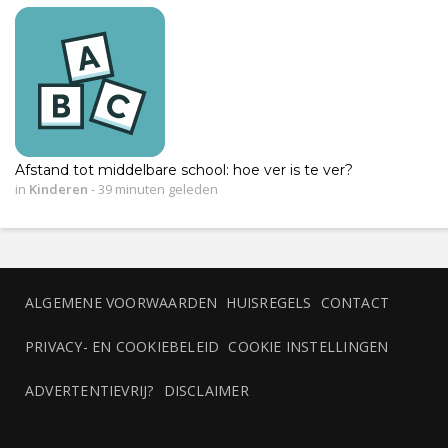
Afstand tot middelbare school: hoe ver is te ver?
in
Kinderen
-
39 minuten geleden
ALGEMENE VOORWAARDEN
HUISREGELS
CONTACT
PRIVACY- EN COOKIEBELEID
COOKIE INSTELLINGEN
ADVERTENTIEVRIJ?
DISCLAIMER