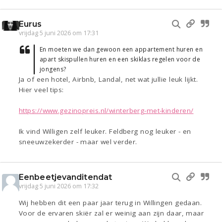
Eurus
vrijdag 5 juni 2026 om 17:31
En moeten we dan gewoon een appartement huren en
apart skispullen huren en een skiklas regelen voor de
jongens?
Ja of een hotel, Airbnb, Landal, net wat jullie leuk lijkt.
Hier veel tips:
https://www.gezinopreis.nl/winterberg-met-kinderen/
Ik vind Willigen zelf leuker. Feldberg nog leuker - en
sneeuwzekerder - maar wel verder.
Eenbeetjevanditendat
vrijdag 5 juni 2026 om 17:32
Wij hebben dit een paar jaar terug in Willingen gedaan.
Voor de ervaren skiër zal er weinig aan zijn daar, maar