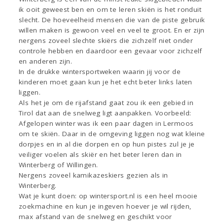
ik ooit geweest ben en om te leren skiën is het ronduit
slecht. De hoeveelheid mensen die van de piste gebruik
willen maken is gewoon veel en veel te groot. En er zijn
nergens zoveel slechte skiërs die zichzelf niet onder
controle hebben en daardoor een gevaar voor zichzelf
en anderen zijn.
In de drukke wintersportweken waarin jij voor de
kinderen moet gaan kun je het echt beter links laten
liggen.
Als het je om de rijafstand gaat zou ik een gebied in
Tirol dat aan de snelweg ligt aanpakken. Voorbeeld:
Afgelopen winter was ik een paar dagen in Lermoos
om te skiën. Daar in de omgeving liggen nog wat kleine
dorpjes en in al die dorpen en op hun pistes zul je je
veiliger voelen als skiër en het beter leren dan in
Winterberg of Willingen.
Nergens zoveel kamikazeskiers gezien als in
Winterberg.
Wat je kunt doen: op wintersport.nl is een heel mooie
zoekmachine en kun je ingeven hoever je wil rijden,
max afstand van de snelweg en geschikt voor