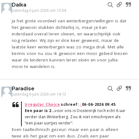
Daika
zaterdag 6 juni 2026 om 13:04
Ja het grote voordeel van winterbergen/willingen is dat
het gewoon stukken dichterbij is, maar je kan
inderdaad overal leren skieen, en waarschijnlijk ook
nog relaxter. Wij zijn er drie keer geweest, maar de
laatste keer winterbergen was zo mega druk. Met alle
kennis voor nu zou ik gewoon een mooi gebied kiezen
waar de kinderen kunnen leren skiën en voor jullie
mooi te wandelen is.
Paradise
zaterdag 6 juni 2026 om 14:13
Irregular_Choice
schreef:
↑
06-06-2026 09:45
Een paar is 2…
voor ons is Oostenrijk toch echt 6 uur
verder dan Winterberg. Zou ik niet omschrijven als
“een paar uurtjes verder”.
Even taaltechnisch gezeur: maar een paar is alleen
twee als het gaat om een duo. Zoals een paar