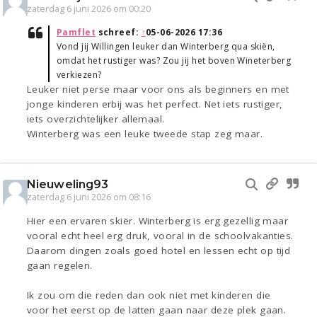
zaterdag 6 juni 2026 om 00:20
Pamflet
schreef:
↑
05-06-2026 17:36
Vond jij Willingen leuker dan Winterberg qua skiën,
omdat het rustiger was? Zou jij het boven Wineterberg
verkiezen?
Leuker niet perse maar voor ons als beginners en met
jonge kinderen erbij was het perfect. Net iets rustiger,
iets overzichtelijker allemaal.
Winterberg was een leuke tweede stap zeg maar.
Nieuweling93
zaterdag 6 juni 2026 om 08:16
Hier een ervaren skiër. Winterberg is erg gezellig maar
vooral echt heel erg druk, vooral in de schoolvakanties.
Daarom dingen zoals goed hotel en lessen echt op tijd
gaan regelen.
Ik zou om die reden dan ook niet met kinderen die
voor het eerst op de latten gaan naar deze plek gaan.