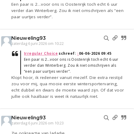
Een paar is 2…voor ons is Oostenrijk toch echt 6 uur
verder dan Winterberg. Zou ik niet omschrijven als “een
paar uurtjes verder”.
Nieuweling93
zaterdag 6 juni 2026 om 10:22
Irregular_Choice
schreef:
↑
06-06-2026 09:45
Een paar is 2…voor ons is Oostenrijk toch echt 6 uur
verder dan Winterberg. Zou ik niet omschrijven als
“een paar uurtjes verder”.
Klopt hoor, ik redeneer vanuit mezelf. Die extra reistijd
zou voor mij, qua mooie eerste wintersportervaring,
echt dubbel en dwars de moeite waard zijn. Of dat voor
jullie ook haalbaar is weet ik natuurlijk niet.
Nieuweling93
zaterdag 6 juni 2026 om 10:23
Zie ookreactie van ladadie