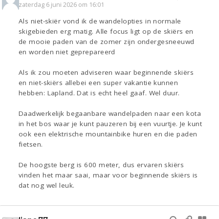
zaterdag 6 juni 2026 om 16:01
Als niet-skiër vond ik de wandelopties in normale
skigebieden erg matig. Alle focus ligt op de skiërs en
de mooie paden van de zomer zijn ondergesneeuwd
en worden niet geprepareerd
Als ik zou moeten adviseren waar beginnende skiërs
en niet-skiërs allebei een super vakantie kunnen
hebben: Lapland. Dat is echt heel gaaf. Wel duur.
Daadwerkelijk begaanbare wandelpaden naar een kota
in het bos waar je kunt pauzeren bij een vuurtje. Je kunt
ook een elektrische mountainbike huren en die paden
fietsen.
De hoogste berg is 600 meter, dus ervaren skiërs
vinden het maar saai, maar voor beginnende skiërs is
dat nog wel leuk.