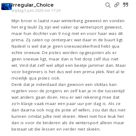
Irregular_Choice
vrijdag 5 juni 2026 om 17:29
Mijn broer is laatst naar winterberg geweest en vonden
het erg leuk! Zij zijn wel vaker op wintersport geweest,
maar hun dochter van 9 nog niet en voor haar was dit
prima. Zij zaten op centerparc wat daar in de buurt ligt.
Nadeel is wel dat je geen sneeuwzekerheid hebt qua
echte sneeuw. De pistes worden opgespoten als er
geen sneeuw ligt, maar dan is het dorp zelf dus niet
wit. Vind dat zelf wel altijd een beetje jammer dan. Maar
voor beginners is het dus wel een prima plek. Niet al te
moeilijk qua pistes ook.
Denk dat je inderdaad dan gewoon een skiklas kan
regelen voor de jongens en zelf kan je in die tussentijd
wat anders gaan doen. Hou er wel rekening mee dat
zo’n klasje vaak maar een paar uur per dag is. Als ze
dan daarna ook nog de piste af willen, zou dat dus niet
kunnen omdat jullie niet skieën. Weet niet hoe leuk het
dan is voor de kinderen als de wintersport alleen maar
bestaat uit die lessen en verder niet skieën.