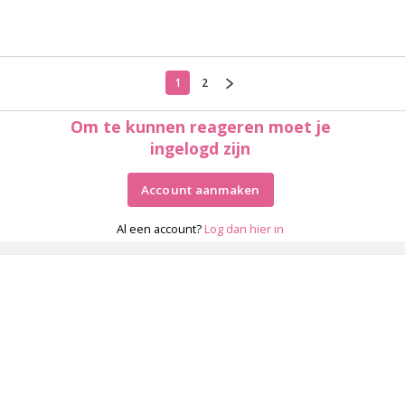
1
2
Om te kunnen reageren moet je
ingelogd zijn
Account aanmaken
Al een account?
Log dan hier in