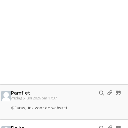
Pamflet
vrijdag 5 juni 2026 om 17:37
@Eurus, tnx voor de website!