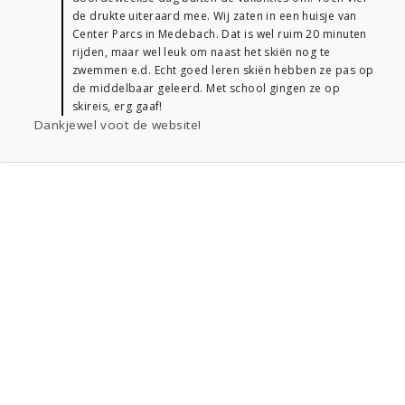
de drukte uiteraard mee. Wij zaten in een huisje van
Center Parcs in Medebach. Dat is wel ruim 20 minuten
rijden, maar wel leuk om naast het skiën nog te
zwemmen e.d. Echt goed leren skiën hebben ze pas op
de middelbaar geleerd. Met school gingen ze op
skireis, erg gaaf!
Dankjewel voot de website!