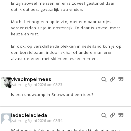
Er zijn zoveel mensen en er is zoveel gestuntel daar
dat ik dat best gevaarlijk zou vinden.
Mocht het nog een optie zijn, met een paar uurtjes
verder rijden zit je in oostenrijk. En daar is zoveel meer
keuze en rust.
En ook: op verschillende plekken in nederland kun je op
een borstelbaan, indoor skihal of andere manieren
alvast oefenen met skiën en lessen nemen.
vivapimpelmees
zaterdag 6 juni 2026 om 08:23
Is een snowcamp in Snowworld een idee?
ladadieladieda
zaterdag 6 juni 2026 om 08:54
Winterberg is één van de minst leuke skigebieden waar