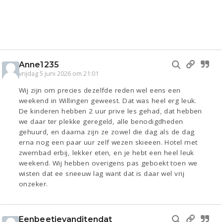
Anne1235
vrijdag 5 juni 2026 om 21:01
Wij zijn om precies dezelfde reden wel eens een
weekend in Willingen geweest. Dat was heel erg leuk.
De kinderen hebben 2 uur prive les gehad, dat hebben
we daar ter plekke geregeld, alle benodigdheden
gehuurd, en daarna zijn ze zowel die dag als de dag
erna nog een paar uur zelf wezen skieeen. Hotel met
zwembad erbij, lekker eten, en je hebt een heel leuk
weekend. Wij hebben overigens pas geboekt toen we
wisten dat ee sneeuw lag want dat is daar wel vrij
onzeker.
Eenbeetjevanditendat