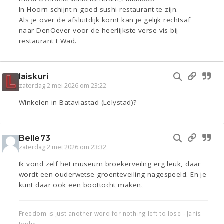
In Hoorn schijnt n goed sushi restaurant te zijn.
Als je over de afsluitdijk komt kan je gelijk rechtsaf
naar DenOever voor de heerlijkste verse vis bij
restaurant t Wad.
laiskuri
zaterdag 2 mei 2026 om 23:22
Winkelen in Bataviastad (Lelystad)?
Belle73
zaterdag 2 mei 2026 om 23:32
Ik vond zelf het museum broekerveilng erg leuk, daar
wordt een ouderwetse groenteveiling nagespeeld. En je
kunt daar ook een boottocht maken.
Freedom is just another word for nothing left to lose - Janis