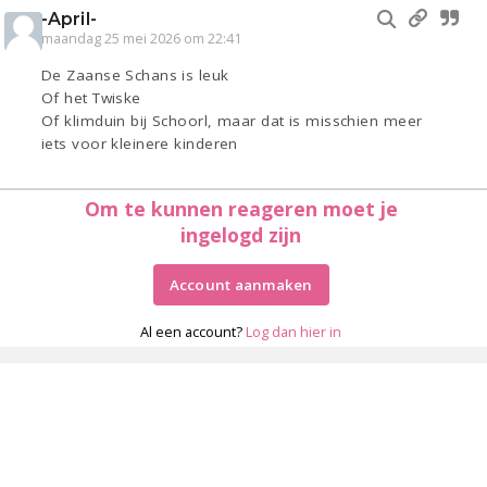
-April-
maandag 25 mei 2026 om 22:41
De Zaanse Schans is leuk
Of het Twiske
Of klimduin bij Schoorl, maar dat is misschien meer
iets voor kleinere kinderen
Om te kunnen reageren moet je
ingelogd zijn
Account aanmaken
Al een account?
Log dan hier in