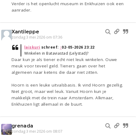
Verder is het openlucht museum in Enkhuizen ook een
aanrader.
Xantileppe
zondag 3 mei 2026 om 07:36
laiskuri
schreef:
↑
02-05-2026 23:22
Winkelen in Bataviastad (Lelystad)?
Daar kun je als tiener echt niet leuk winkelen. Ouwe
meuk voor teveel geld. Tieners gaan over het
algemeen naar ketens die daar niet zitten.
Hoorn is een leuke uitvalsbasis. Ik vind Hoorn gezellig.
Niet groot, maar wel leuk. Vanuit Hoorn kun je
makkelijk met de trein naar Amsterdam. Alkmaar,
Enkhuizen ligt allemaal in de buurt.
grenada
zondag 3 mei 2026 om 08:07