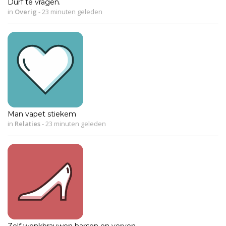
Durf te vragen.
in
Overig
-
23 minuten geleden
Man vapet stiekem
in
Relaties
-
23 minuten geleden