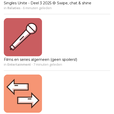
Singles Unite - Deel 3 2025 🌻 Swipe, chat & shine
in
Relaties
-
6 minuten geleden
Films en series algemeen (geen spoilers!)
in
Entertainment
-
7 minuten geleden