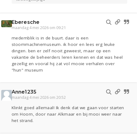
Eberesche
maandag 4 mei 2026 om 09:21
medemblik is in de buurt. daar is een
stoommachinemuseum. ik hoor en lees erg leuke
dingen. ben er zelf nooit geweest, maar op een
vakantie de beheerders leren kennen en dat was heel
gezellig en vooral hij zat vol mooie verhalen over
"hun" museum
Anne1235
maandag 4 mei 2026 om 20:52
Klinkt goed allemaal! Ik denk dat we gaan voor starten
om Hoorn, door naar Alkmaar en bij mooi weer naar
het strand.