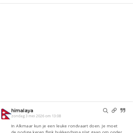
himalaya
zondag 3 mei 2026 om 13:08
In Alkmaar kun je een leuke rondvaart doen. Je moet
de nodige keren flink bukken/bijna plat gaan om onder