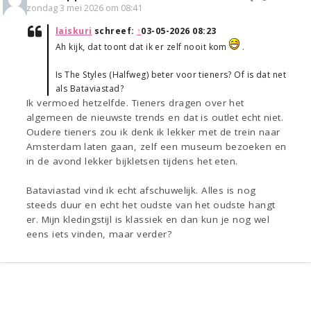
zondag 3 mei 2026 om 08:41
laiskuri
schreef:
↑
03-05-2026 08:23
Ah kijk, dat toont dat ik er zelf nooit kom
.
Is The Styles (Halfweg) beter voor tieners? Of is dat net
als Bataviastad?
Ik vermoed hetzelfde. Tieners dragen over het
algemeen de nieuwste trends en dat is outlet echt niet.
Oudere tieners zou ik denk ik lekker met de trein naar
Amsterdam laten gaan, zelf een museum bezoeken en
in de avond lekker bijkletsen tijdens het eten.
Bataviastad vind ik echt afschuwelijk. Alles is nog
steeds duur en echt het oudste van het oudste hangt
er. Mijn kledingstijl is klassiek en dan kun je nog wel
eens iets vinden, maar verder?