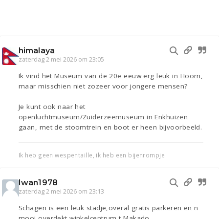
himalaya
zaterdag 2 mei 2026 om 23:05
Ik vind het Museum van de 20e eeuw erg leuk in Hoorn,
maar misschien niet zozeer voor jongere mensen?
Je kunt ook naar het
openluchtmuseum/Zuiderzeemuseum in Enkhuizen
gaan, met de stoomtrein en boot er heen bijvoorbeeld.
Ik heb geen wespentaille, ik heb een bijenrompje
Iwan1978
zaterdag 2 mei 2026 om 23:13
Schagen is een leuk stadje,overal gratis parkeren en n
mooi overdekt winkelcentrum,t Makado.