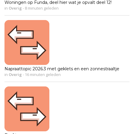
Woningen op Funda, deel hier wat je opvalt deel 12!
in
Overig
-
8 minuten geleden
Napraattopic 2026.3 met geklets en een zonnestraaltje
in
Overig
-
16 minuten geleden