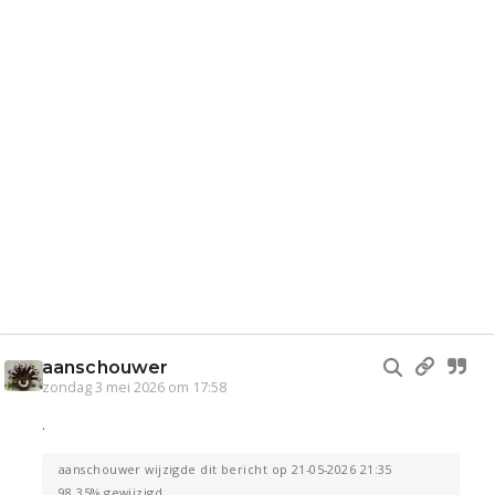
aanschouwer
zondag 3 mei 2026 om 17:58
.
aanschouwer wijzigde dit bericht op 21-05-2026 21:35
98.35% gewijzigd