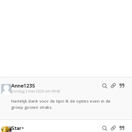
Anne1235
zondag 3 mei 2026 om 09:45
Hartelijk dank voor de tips! Ik de opties even in de
groep gooien straks.
Star⁴