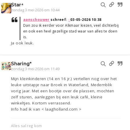
Star⁴
zondag 3 mei 2026 om 10:44
aanschouwer
schreef:
↑
03-05-2026 10:38
Dan zou ik eerder voor Alkmaar kiezen, veel dichterbij
en ook een heel gezellige stad waar van alles te doen
is.
Ja ook leuk.
Sharing*
zondag 3 mei 2026 om 11:49
Mijn kleinkinderen (14 en 16 jr.) vertellen nog over het
leuke uitstapje naar Broek in Waterland, Medemblik
vorig jaar. Met een bootje over de plassen, mochten
zelf sturen, aanleggen bij een leuk café, kleine
winkeltjes. Kortom verrassend.
Info had ik van < laagholland.com >
Alles sal reg kom