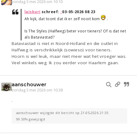
zondag 3 mei 2026 om 10:10
laiskuri
schreef:
↑
03-05-2026 08:23
Ah kijk, dat toont dat ik er zelf nooit kom
.
Is The Styles (Halfweg) beter voor tieners? Of is dat net
als Bataviastad?
Bataviastad is niet in Noord-Holland en die outlet in
Halfweg is verschrikkelijk (sowieso) voor tieners.
Hoorn is wel leuk, maar niet meer wat het vroeger was.
Veel winkels weg. Ik zou eerder voor Haarlem gaan.
aanschouwer
zondag 3 mei 2026 om 10:38
.
aanschouwer wijzigde dit bericht op 21-05-2026 21:35
99.50% gewijzigd