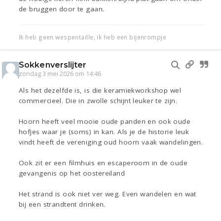
de bruggen door te gaan.
Ik heb geen wespentaille, ik heb een bijenrompje
Sokkenverslijter
zondag 3 mei 2026 om 14:46
Als het dezelfde is, is die keramiekworkshop wel
commercieel. Die in zwolle schijnt leuker te zijn.
Hoorn heeft veel mooie oude panden en ook oude
hofjes waar je (soms) in kan. Als je de historie leuk
vindt heeft de vereniging oud hoorn vaak wandelingen.
Ook zit er een filmhuis en escaperoom in de oude
gevangenis op het oostereiland
Het strand is ook niet ver weg. Even wandelen en wat
bij een strandtent drinken.