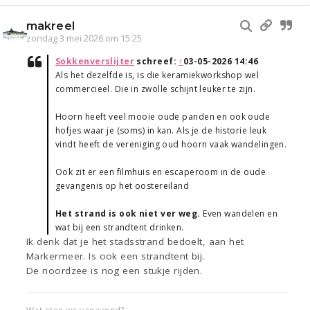
makreel
zondag 3 mei 2026 om 15:25
Sokkenverslijter
schreef:
↑
03-05-2026 14:46
Als het dezelfde is, is die keramiekworkshop wel
commercieel. Die in zwolle schijnt leuker te zijn.
Hoorn heeft veel mooie oude panden en ook oude
hofjes waar je (soms) in kan. Als je de historie leuk
vindt heeft de vereniging oud hoorn vaak wandelingen.
Ook zit er een filmhuis en escaperoom in de oude
gevangenis op het oostereiland
Het strand is ook niet ver weg.
Even wandelen en
wat bij een strandtent drinken.
Ik denk dat je het stadsstrand bedoelt, aan het
Markermeer. Is ook een strandtent bij.
De noordzee is nog een stukje rijden.