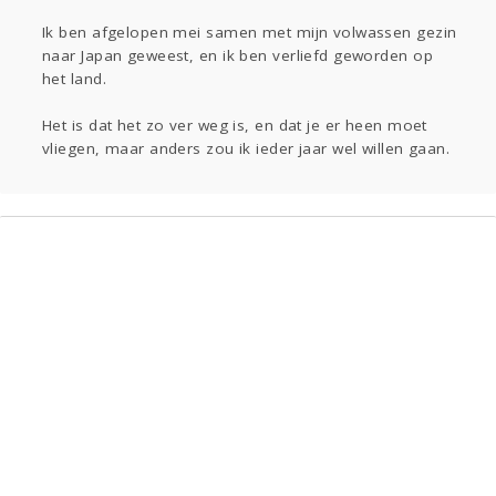
Gevraagd
Horen
Doen
Zien
Ik ben afgelopen mei samen met mijn volwassen gezin
Lezen
naar Japan geweest, en ik ben verliefd geworden op
het land.
Het is dat het zo ver weg is, en dat je er heen moet
vliegen, maar anders zou ik ieder jaar wel willen gaan.