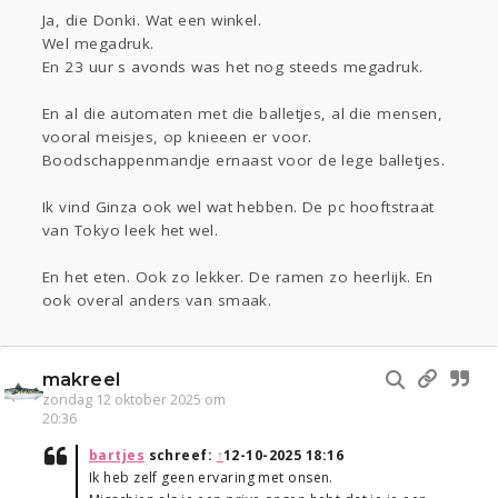
Ja, die Donki. Wat een winkel.
Wel megadruk.
En 23 uur s avonds was het nog steeds megadruk.
En al die automaten met die balletjes, al die mensen,
vooral meisjes, op knieeen er voor.
Boodschappenmandje ernaast voor de lege balletjes.
Ik vind Ginza ook wel wat hebben. De pc hooftstraat
van Tokyo leek het wel.
En het eten. Ook zo lekker. De ramen zo heerlijk. En
ook overal anders van smaak.
makreel
zondag 12 oktober 2025 om
20:36
bartjes
schreef:
↑
12-10-2025 18:16
Ik heb zelf geen ervaring met onsen.