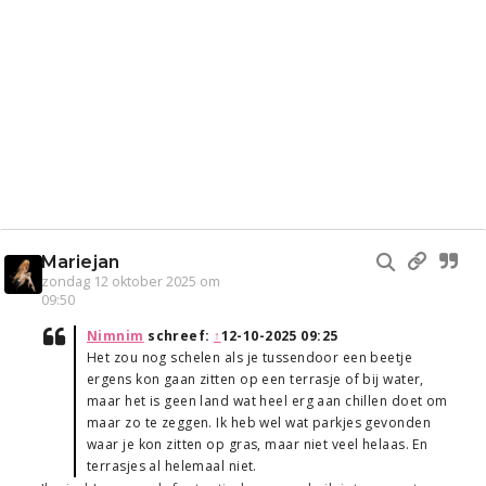
Mariejan
zondag 12 oktober 2025 om
09:50
Nimnim
schreef:
↑
12-10-2025 09:25
Het zou nog schelen als je tussendoor een beetje
ergens kon gaan zitten op een terrasje of bij water,
maar het is geen land wat heel erg aan chillen doet om
maar zo te zeggen. Ik heb wel wat parkjes gevonden
waar je kon zitten op gras, maar niet veel helaas. En
terrasjes al helemaal niet.