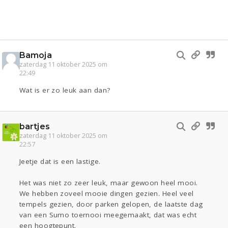
Bamoja
zaterdag 11 oktober 2025 om
22:49
Wat is er zo leuk aan dan?
bartjes
zaterdag 11 oktober 2025 om
22:57
Jeetje dat is een lastige.
Het was niet zo zeer leuk, maar gewoon heel mooi.
We hebben zoveel mooie dingen gezien. Heel veel
tempels gezien, door parken gelopen, de laatste dag
van een Sumo toernooi meegemaakt, dat was echt
een hoogtepunt.