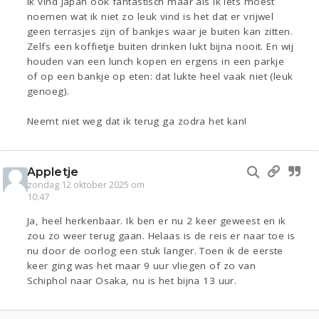
Ik vind Japan ook fantastisch maar als ik iets moest
noemen wat ik niet zo leuk vind is het dat er vrijwel
geen terrasjes zijn of bankjes waar je buiten kan zitten.
Zelfs een koffietje buiten drinken lukt bijna nooit. En wij
houden van een lunch kopen en ergens in een parkje
of op een bankje op eten: dat lukte heel vaak niet (leuk
genoeg).
Neemt niet weg dat ik terug ga zodra het kan!
Appletje
zondag 12 oktober 2025 om
10:47
Ja, heel herkenbaar. Ik ben er nu 2 keer geweest en ik
zou zo weer terug gaan. Helaas is de reis er naar toe is
nu door de oorlog een stuk langer. Toen ik de eerste
keer ging was het maar 9 uur vliegen of zo van
Schiphol naar Osaka, nu is het bijna 13 uur.