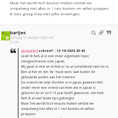
Maar het wordt toch keuzes maken omdat we
simpelweg niet alles in 1 reis kunnen en willen proppen.
Ik lees graag mee met jullie ervaringen.
bartjes
zondag 12 oktober 2025 om
21:26
girasole3
schreef:
↑
12-10-2025 20:43
Leuk! Ik heb al in een meer algemeen topic
meegeschreven over Japan.
Wij gaan in mei en ik heb er nu al ontzettend veel zin in.
Ben al her en der de 'must sees' wat buiten de
gebaande paden aan het noteren.
De vriend van mijn dochter is in Japan geweest met
onder meer een vriend van hem die in Japan is
geboren en er zo'n 15 jaar heeft gewoond, van hem
heb ik al veel leuke tips gekregen.
Maar het wordt toch keuzes maken omdat we
simpelweg niet alles in 1 reis kunnen en willen
proppen.