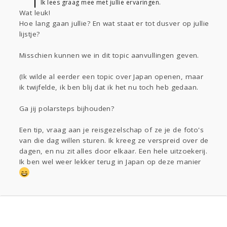
Ik lees graag mee met jullie ervaringen.
Wat leuk!
Hoe lang gaan jullie? En wat staat er tot dusver op jullie
lijstje?
Misschien kunnen we in dit topic aanvullingen geven.
(Ik wilde al eerder een topic over Japan openen, maar
ik twijfelde, ik ben blij dat ik het nu toch heb gedaan.
Ga jij polarsteps bijhouden?
Een tip, vraag aan je reisgezelschap of ze je de foto's
van die dag willen sturen. Ik kreeg ze verspreid over de
dagen, en nu zit alles door elkaar. Een hele uitzoekerij.
Ik ben wel weer lekker terug in Japan op deze manier