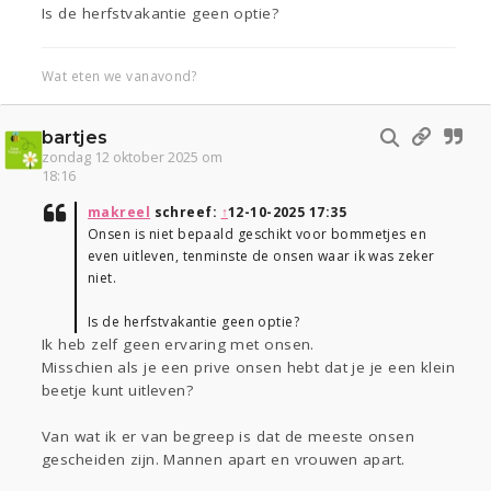
Is de herfstvakantie geen optie?
Wat eten we vanavond?
bartjes
zondag 12 oktober 2025 om
18:16
makreel
schreef:
↑
12-10-2025 17:35
Onsen is niet bepaald geschikt voor bommetjes en
even uitleven, tenminste de onsen waar ik was zeker
niet.
Is de herfstvakantie geen optie?
Ik heb zelf geen ervaring met onsen.
Misschien als je een prive onsen hebt dat je je een klein
beetje kunt uitleven?
Van wat ik er van begreep is dat de meeste onsen
gescheiden zijn. Mannen apart en vrouwen apart.