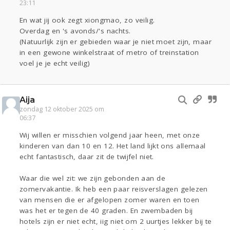
23:11
En wat jij ook zegt xiongmao, zo veilig.
Overdag en 's avonds/'s nachts.
(Natuurlijk zijn er gebieden waar je niet moet zijn, maar
in een gewone winkelstraat of metro of treinstation
voel je je echt veilig)
Aija
zondag 12 oktober 2025 om
06:37
Wij willen er misschien volgend jaar heen, met onze
kinderen van dan 10 en 12. Het land lijkt ons allemaal
echt fantastisch, daar zit de twijfel niet.
Waar die wel zit: we zijn gebonden aan de
zomervakantie. Ik heb een paar reisverslagen gelezen
van mensen die er afgelopen zomer waren en toen
was het er tegen de 40 graden. En zwembaden bij
hotels zijn er niet echt, iig niet om 2 uurtjes lekker bij te