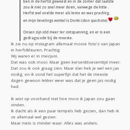
ben in de herfst geweest en in de zomer dat laatste
zou ik niet zo snel meer doen, vanwege de hitte .
Herfst wel voelde meer als lente en was prachtig.
en mijn lievelings winkel is Donki (don quichote)
Onsen zijn idd meer ter ontspanning, en er is een
gedragscode bij de meeste.
Ik zie nu op instagram allemaal mooie foto's van Japan
in herfstkleuren. Prachtig.
Wij waren er in mei/juni.
Dat was ook mooi. Maar geen kersenbloesemtijd meer.
Dat zou ik ook graag zien. Maar dan heb je wel een jas
nodig, en ik vond het superfijn dat het de meeste
dagen gewoon lekker weer was dat je geen jas nodig
had.
Ik wist op voorhand niet hoe mooi ik Japan zou gaan
vinden.
Ik dacht als ik een paar tempels heb gezien, dan heb ik
ze allemaal wel gezien.
Maar niets is minder waar. Alles was anders.