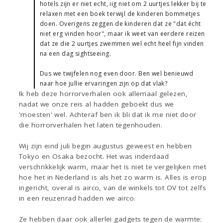
hotels zijn er niet echt, iig niet om 2 uurtjes lekker bij te
relaxen met een boek terwijl de kinderen bommetjes
doen. Overigens zeggen de kinderen dat ze "dat écht
niet erg vinden hoor", maar ik weet van eerdere reizen
dat ze die 2 uurtjes zwemmen wel echt heel fijn vinden
na een dag sightseeing.
Dus we twijfelen nog even door. Ben wel benieuwd
naar hoe jullie ervaringen zijn op dat vlak?
Ik heb deze horrorverhalen ook allemaal gelezen,
nadat we onze reis al hadden geboekt dus we
'moesten' wel. Achteraf ben ik bli dat ik me niet door
die horrorverhalen het laten tegenhouden.
Wij zijn eind juli begin augustus geweest en hebben
Tokyo en Osaka bezocht. Het was inderdaad
verschrikkelijk warm, maar het is niet te vergelijken met
hoe het in Nederland is als het zo warm is. Alles is erop
ingericht, overal is airco, van de winkels tot OV tot zelfs
in een reuzenrad hadden we airco.
Ze hebben daar ook allerlei gadgets tegen de warmte: