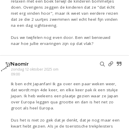
relaxen met een boek terwijl de kinderen bommetjes
doen. Overigens zeggen de kinderen dat ze "dat écht
niet erg vinden hoor", maar ik weet van eerdere reizen
dat ze die 2 uurtjes zwemmen wel echt heel fijn vinden
na een dag sightseeing.
Dus we twijfelen nog even door. Ben wel benieuwd
naar hoe jullie ervaringen zijn op dat vlak?
Naomir
zondag 12 oktober 2025 om
09:00
Ik ben echt Japanfan! Ik ga over een paar weken weer,
dat wordt mijn 4de keer, en elke keer pak ik een stukje
Japan. Ik heb weleens een plaatje gezien waar ze Japan
over Europa leggen qua grootte en dan is het net zo
groot als heel Europa.
Dus het is niet zo gek dat je denkt, dat je nog maar een
kwart hebt gezien. Als je de toeristische trekpleisters