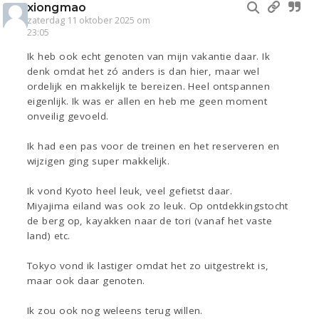
xiongmao
zaterdag 11 oktober 2025 om
23:05
Ik heb ook echt genoten van mijn vakantie daar. Ik
denk omdat het zó anders is dan hier, maar wel
ordelijk en makkelijk te bereizen. Heel ontspannen
eigenlijk. Ik was er allen en heb me geen moment
onveilig gevoeld.
Ik had een pas voor de treinen en het reserveren en
wijzigen ging super makkelijk.
Ik vond Kyoto heel leuk, veel gefietst daar.
Miyajima eiland was ook zo leuk. Op ontdekkingstocht
de berg op, kayakken naar de tori (vanaf het vaste
land) etc.
Tokyo vond ik lastiger omdat het zo uitgestrekt is,
maar ook daar genoten.
Ik zou ook nog weleens terug willen.