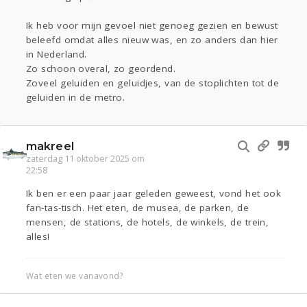
Ik heb voor mijn gevoel niet genoeg gezien en bewust
beleefd omdat alles nieuw was, en zo anders dan hier
in Nederland.
Zo schoon overal, zo geordend.
Zoveel geluiden en geluidjes, van de stoplichten tot de
geluiden in de metro.
makreel
zaterdag 11 oktober 2025 om
22:58
Ik ben er een paar jaar geleden geweest, vond het ook
fan-tas-tisch. Het eten, de musea, de parken, de
mensen, de stations, de hotels, de winkels, de trein,
alles!
Wat eten we vanavond?