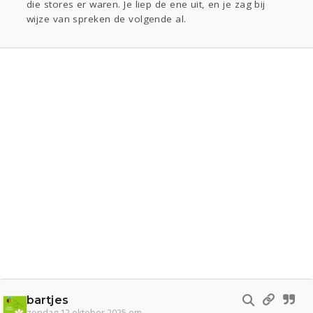
die stores er waren. Je liep de ene uit, en je zag bij
wijze van spreken de volgende al.
bartjes
zondag 12 oktober 2025 om