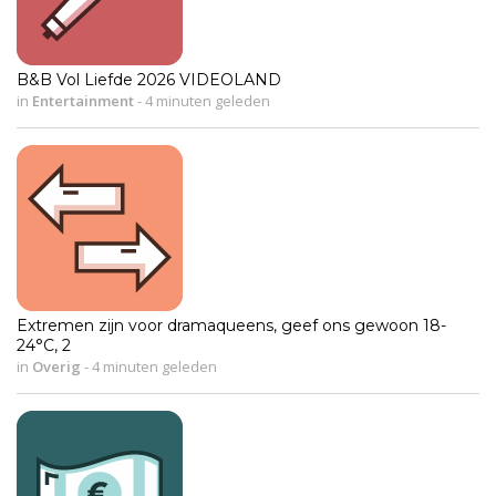
B&B Vol Liefde 2026 VIDEOLAND
in
Entertainment
-
4 minuten geleden
Extremen zijn voor dramaqueens, geef ons gewoon 18-
24°C, 2
in
Overig
-
4 minuten geleden