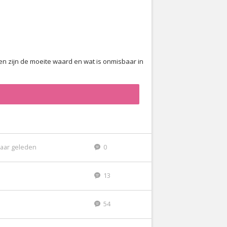
den zijn de moeite waard en wat is onmisbaar in
jaar geleden
0
13
54