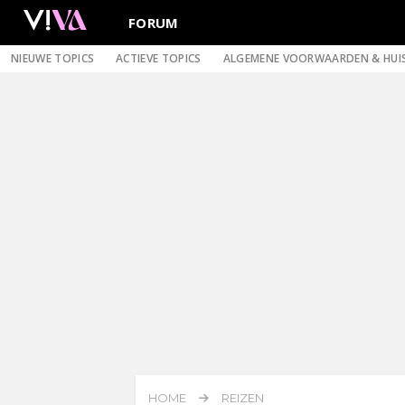
FORUM
NIEUWE TOPICS
ACTIEVE TOPICS
ALGEMENE VOORWAARDEN & HUI
HOME
REIZEN