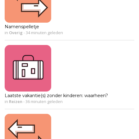
Namenspelletje
in
Overig
-
34 minuten geleden
Laatste vakantie(s) zonder kinderen: waarheen?
in
Reizen
-
36 minuten geleden