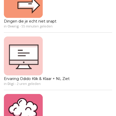
Dingen die je echt niet snapt
in
Overig
-
55 minuten geleden
Ervaring Odido Klik & Klaar + NL Ziet
in
Digi
-
2 uren geleden