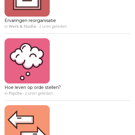
Ervaringen reorganisatie
in
Werk & Studie
-
2 uren geleden
Hoe leven op orde stellen?
in
Psyche
-
2 uren geleden