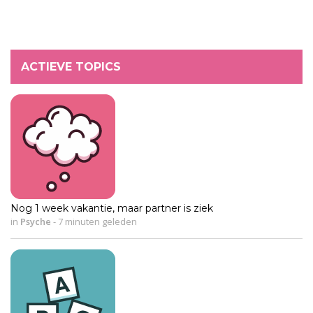
ACTIEVE TOPICS
Nog 1 week vakantie, maar partner is ziek
in
Psyche
-
7 minuten geleden