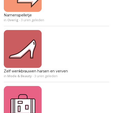
Namenspelletje
in
Overig
-
3 uren geleden
Zelf wenkbrauwen harsen en verven
in
Mode & Beauty
-
3 uren geleden