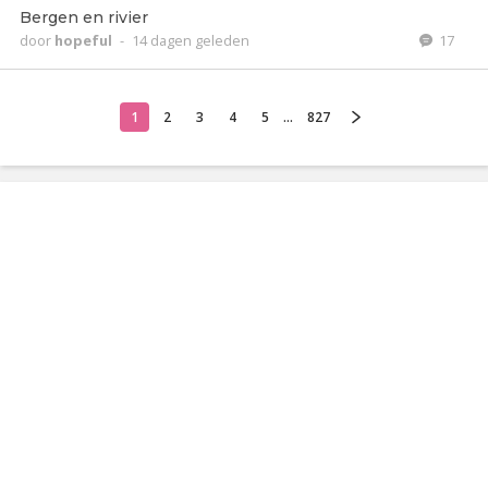
Bergen en rivier
door
hopeful
-
14 dagen geleden
17
1
2
3
4
5
...
827