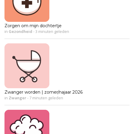
Zorgen om mijn dochtertje
in
Gezondheid
-
3 minuten geleden
Zwanger worden | zomer/najaar 2026
in
Zwanger
-
7 minuten geleden