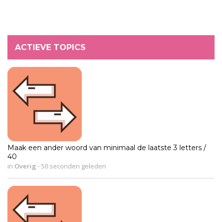
ACTIEVE TOPICS
Maak een ander woord van minimaal de laatste 3 letters /
40
in
Overig
-
50 seconden geleden