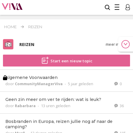
HOME
REIZEN
REIZEN
meer info
Start een nieuw topic
Algemene Voorwaarden
door
CommunityManagerViva
-
5 jaar geleden
0
Geen zin meer om ver te rijden: wat is leuk?
door
Rabarbara
-
13 uren geleden
36
Bosbranden in Europa, reizen jullie nog af naar de
camping?