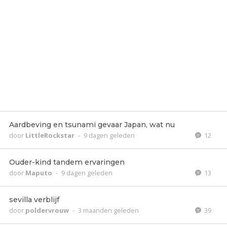
Aardbeving en tsunami gevaar Japan, wat nu
door
LittleRockstar
-
9 dagen geleden
12
Ouder-kind tandem ervaringen
door
Maputo
-
9 dagen geleden
13
sevilla verblijf
door
poldervrouw
-
3 maanden geleden
39