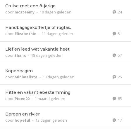
Cruise met een 8-jarige
door
mcsteamy
-
10 dagen geleden
24
Handbagagekoffertje of rugtas.
door
Elizabethie
-
11 dagen geleden
51
Lief en leed wat vakantie heet
door
thanx
-
18 dagen geleden
57
Kopenhagen
door
Minimalista
-
13 dagen geleden
25
Hitte en vakantiebestemming
door
Pioen00
-
1 maand geleden
85
Bergen en rivier
door
hopeful
-
13 dagen geleden
17