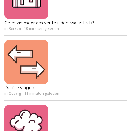
Geen zin meer om ver te rijden: wat is leuk?
in
Reizen
-
10 minuten geleden
Durf te vragen.
in
Overig
-
11 minuten geleden