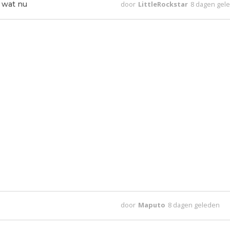
 wat nu
door
LittleRockstar
8 dagen gel
door
Maputo
8 dagen geleden