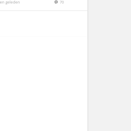
gen geleden
70