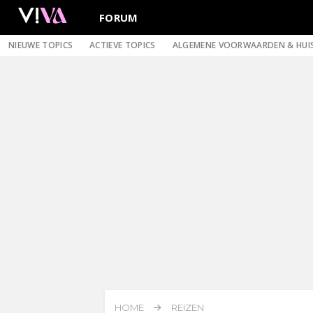
FORUM
NIEUWE TOPICS
ACTIEVE TOPICS
ALGEMENE VOORWAARDEN & HUI
HOME
REIZEN