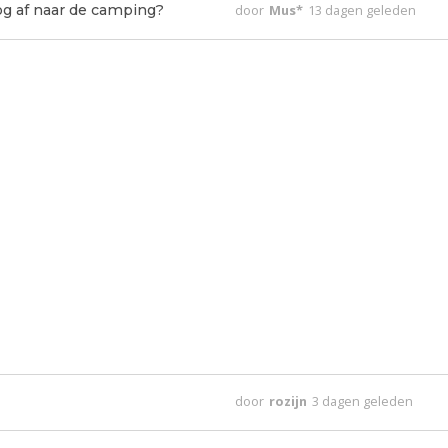
nog af naar de camping?
door
Mus*
13 dagen geleden
door
rozijn
3 dagen geleden