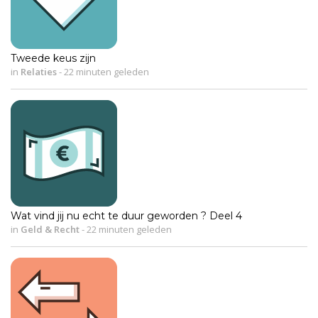
Tweede keus zijn
in
Relaties
-
22 minuten geleden
Wat vind jij nu echt te duur geworden ? Deel 4
in
Geld & Recht
-
22 minuten geleden