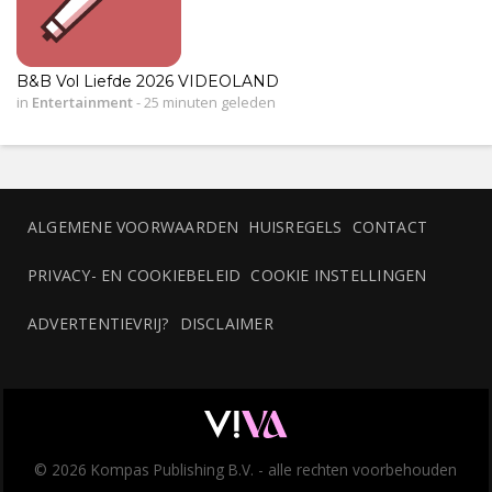
B&B Vol Liefde 2026 VIDEOLAND
in
Entertainment
-
25 minuten geleden
ALGEMENE VOORWAARDEN
HUISREGELS
CONTACT
PRIVACY- EN COOKIEBELEID
COOKIE INSTELLINGEN
ADVERTENTIEVRIJ?
DISCLAIMER
© 2026 Kompas Publishing B.V. - alle rechten voorbehouden