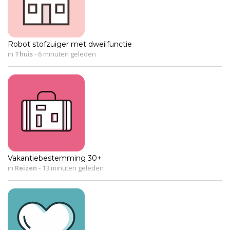
Robot stofzuiger met dweilfunctie
in
Thuis
-
6 minuten geleden
Vakantiebestemming 30+
in
Reizen
-
13 minuten geleden