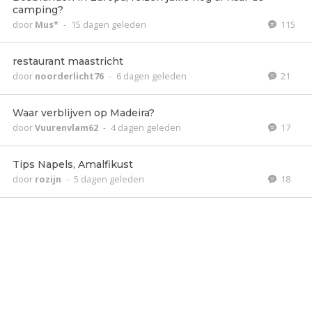
camping?
door
Mus*
-
15 dagen geleden
115
restaurant maastricht
door
noorderlicht76
-
6 dagen geleden
21
Waar verblijven op Madeira?
door
Vuurenvlam62
-
4 dagen geleden
17
Tips Napels, Amalfikust
door
rozijn
-
5 dagen geleden
18