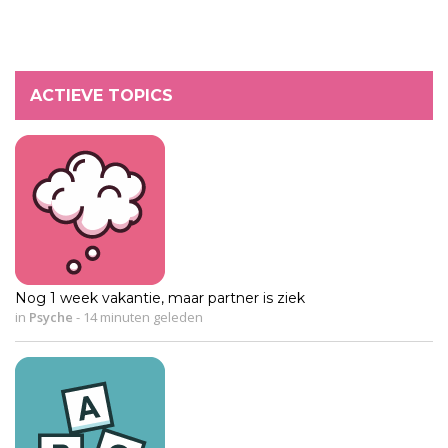
ACTIEVE TOPICS
Nog 1 week vakantie, maar partner is ziek
in
Psyche
-
14 minuten geleden