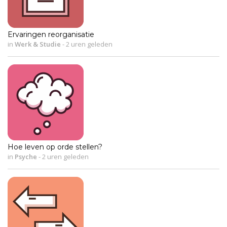
Ervaringen reorganisatie
in
Werk & Studie
-
2 uren geleden
Hoe leven op orde stellen?
in
Psyche
-
2 uren geleden