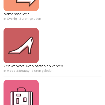
Namenspelletje
in
Overig
-
3 uren geleden
Zelf wenkbrauwen harsen en verven
in
Mode & Beauty
-
3 uren geleden