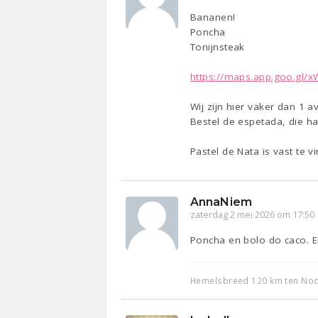
Bananen!
Poncha
Tonijnsteak
https://maps.app.goo.gl/
Wij zijn hier vaker dan 1 
Bestel de espetada, die h
Pastel de Nata is vast te v
AnnaNiem
zaterdag 2 mei 2026 om 17:50
Poncha en bolo do caco. E
Hemelsbreed 120 km ten Noor