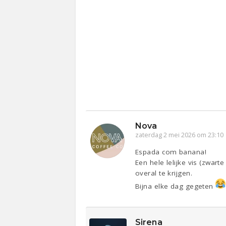
Nova
zaterdag 2 mei 2026 om 23:10
Espada com banana!
Een hele lelijke vis (zwart
overal te krijgen.
Bijna elke dag gegeten
Sirena