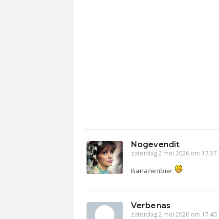
Nogevendit
zaterdag 2 mei 2026 om 17:37
Bananenbier
Verbenas
zaterdag 2 mei 2026 om 17:40