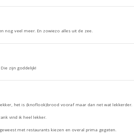
n nog veel meer. En zowiezo alles uit de zee.
Die zijn goddelijk!
ekker, het is (knoflook)brood vooraf maar dan net wat lekkerder.
ank vind ik heel lekker.
g geweest met restaurants kiezen en overal prima gegeten.