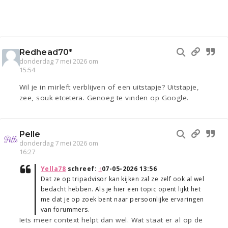
Redhead70*
donderdag 7 mei 2026 om
15:54
Wil je in mirleft verblijven of een uitstapje? Uitstapje,
zee, souk etcetera. Genoeg te vinden op Google.
Pelle
donderdag 7 mei 2026 om
16:27
Yella78
schreef:
↑
07-05-2026 13:56
Dat ze op tripadvisor kan kijken zal ze zelf ook al wel
bedacht hebben. Als je hier een topic opent lijkt het
me dat je op zoek bent naar persoonlijke ervaringen
van forummers.
Iets meer context helpt dan wel. Wat staat er al op de