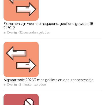
Extremen zijn voor dramaqueens, geef ons gewoon 18-
24°C, 2
in
Overig
-
52 seconden geleden
Napraattopic 2026.3 met geklets en een zonnestraaltje
in
Overig
-
2 minuten geleden