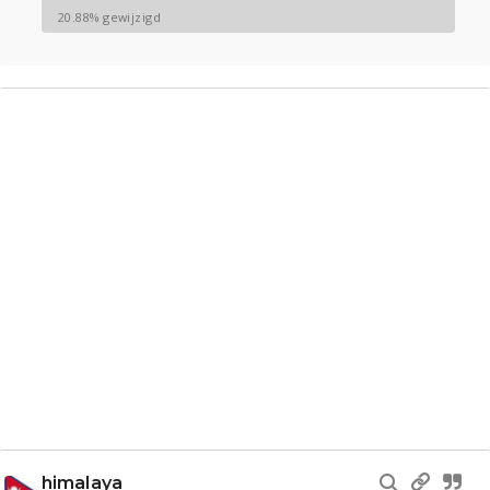
20.88% gewijzigd
Gevraagd
Horen
Doen
Zien
Lezen
himalaya