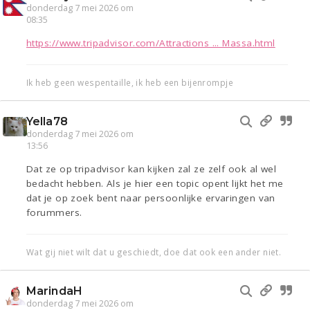
donderdag 7 mei 2026 om
08:35
https://www.tripadvisor.com/Attractions ... Massa.html
Ik heb geen wespentaille, ik heb een bijenrompje
Yella78
donderdag 7 mei 2026 om
13:56
Dat ze op tripadvisor kan kijken zal ze zelf ook al wel
bedacht hebben. Als je hier een topic opent lijkt het me
dat je op zoek bent naar persoonlijke ervaringen van
forummers.
Wat gij niet wilt dat u geschiedt, doe dat ook een ander niet.
MarindaH
donderdag 7 mei 2026 om