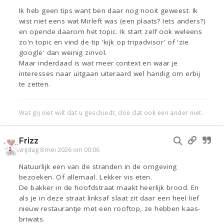
Ik heb geen tips want ben daar nog nooit geweest. Ik
wist niet eens wat Mirleft was (een plaats? Iets anders?)
en opende daarom het topic. Ik start zelf ook weleens
zo'n topic en vind de tip 'kijk op tripadvisor' of 'zie
google' dan weinig zinvol.
Maar inderdaad is wat meer context en waar je
interesses naar uitgaan uiteraard wel handig om erbij
te zetten.
Wat gij niet wilt dat u geschiedt, doe dat ook een ander niet.
Frizz
vrijdag 8 mei 2026 om 00:06
Natuurlijk een van de stranden in de omgeving
bezoeken. Of allemaal. Lekker vis eten.
De bakker in de hoofdstraat maakt heerlijk brood. En
als je in deze straat linksaf slaat zit daar een heel lief
nieuw restaurantje met een rooftop, ze hebben kaas-
briwats.