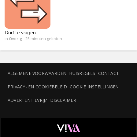
Durf te vragen.
in
Overig
-
25 minuten geleden
ALGEMENE VOORWAARDEN
HUISREGELS
CONTACT
PRIVACY- EN COOKIEBELEID
COOKIE INSTELLINGEN
ADVERTENTIEVRIJ?
DISCLAIMER