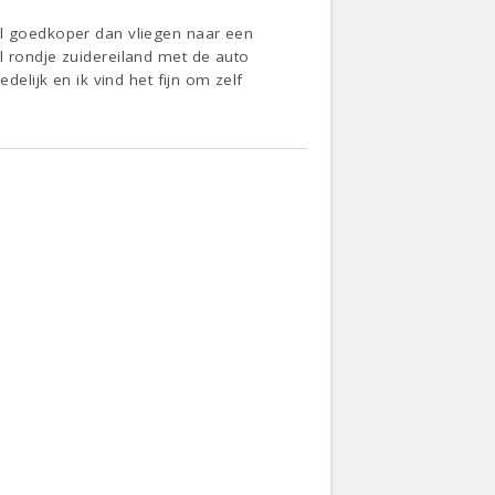
el goedkoper dan vliegen naar een
l rondje zuidereiland met de auto
delijk en ik vind het fijn om zelf