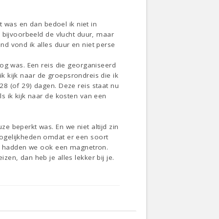
t was en dan bedoel ik niet in
 bijvoorbeeld de vlucht duur, maar
d vond ik alles duur en niet perse
oog was. Een reis die georganiseerd
ik kijk naar de groepsrondreis die ik
8 (of 29) dagen. Deze reis staat nu
s ik kijk naar de kosten van een
e beperkt was. En we niet altijd zin
mogelijkheden omdat er een soort
ken hadden we ook een magnetron.
en, dan heb je alles lekker bij je.