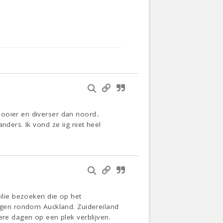
ooier en diverser dan noord..
nders. Ik vond ze iig niet heel
milie bezoeken die op het
dagen rondom Auckland. Zuidereiland
ere dagen op een plek verblijven.