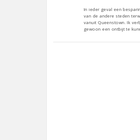
In ieder geval een bespar
van de andere steden terwi
vanuit Queenstown. Ik verbl
gewoon een ontbijt te kun