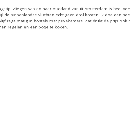
ingstip: vliegen van en naar Auckland vanuit Amsterdam is heel ve
jl de binnenlandse vluchten echt geen drol kosten. Ik doe een hee
ijf regelmatig in hostels met privékamers, dat drukt de prijs ook re
nen regelen en een potje te koken.