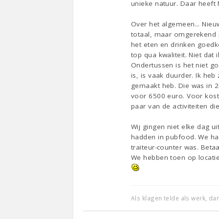
unieke natuur. Daar heeft
Over het algemeen... Nieuw
totaal, maar omgerekend pe
het eten en drinken goedk
top qua kwaliteit. Niet dat
Ondertussen is het niet go
is, is vaak duurder. Ik heb
gemaakt heb. Die was in 2
voor 6500 euro. Voor kost
paar van de activiteiten di
Wij gingen niet elke dag u
hadden in pubfood. We haa
traiteur-counter was. Bet
We hebben toen op locatie 
Als klagen telde als werk, d