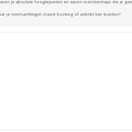
waren je absolute hoogtepunten en waren toeristentraps die je gee
waar je overnachtingen (naast booking of airbnb) kan boeken?