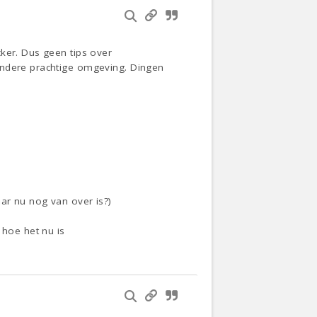
ker. Dus geen tips over
andere prachtige omgeving. Dingen
ar nu nog van over is?)
 hoe het nu is